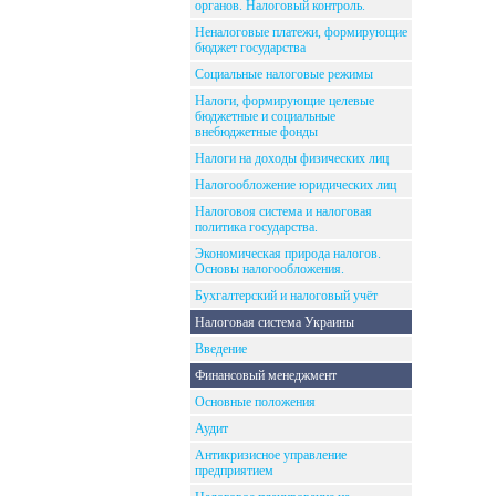
органов. Налоговый контроль.
Неналоговые платежи, формирующие
бюджет государства
Социальные налоговые режимы
Налоги, формирующие целевые
бюджетные и социальные
внебюджетные фонды
Налоги на доходы физических лиц
Налогообложение юридических лиц
Налоговоя система и налоговая
политика государства.
Экономическая природа налогов.
Основы налогообложения.
Бухгалтерский и налоговый учёт
Налоговая система Украины
Введение
Финансовый менеджмент
Основные положения
Аудит
Антикризисное управление
предприятием