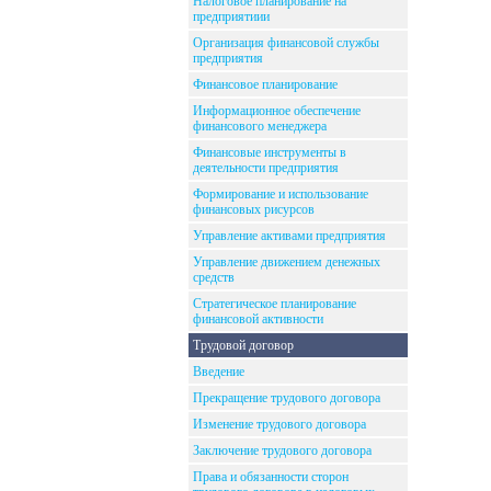
Налоговое планирование на
предприятиии
Организация финансовой службы
предприятия
Финансовое планирование
Информационное обеспечение
финансового менеджера
Финансовые инструменты в
деятельности предприятия
Формирование и использование
финансовых рисурсов
Управление активами предприятия
Управление движением денежных
средств
Стратегическое планирование
финансовой активности
Трудовой договор
Введение
Прекращение трудового договора
Изменение трудового договора
Заключение трудового договора
Права и обязанности сторон