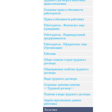
трудового договора в налоговых
правоотношениях
Основные права и обязанности
работодателя
Права и обязанности работника
Работодатель - Физическое лицо
(гражданин)
Работодатель - Индивидуальный
предприниматель
Работодатель - Юридическое лицо
(Организация)
Работник
Общее понятие сторон трудового
договора
Общеправовые свойства трудового
договора
Виды трудового договора
Основные значения понятия
<<Трудовой договор>>
Понятия и виды трудового договора
Защита персональных данных
работника
Логистика