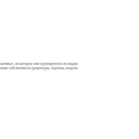
 активы», на котором они группируются по видам:
ная собственность (рецептуры, чертежи, модели,