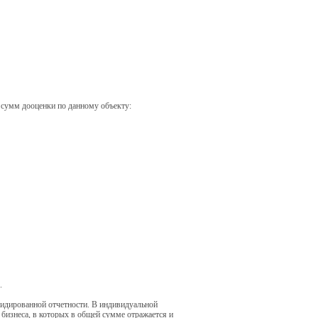
 сумм дооценки по данному объекту:
.
лидированной отчетности. В индивидуальной
бизнеса, в которых в общей сумме отражается и