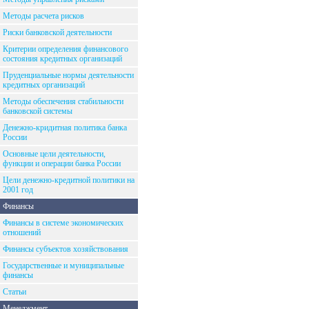
Методы расчета рисков
Риски банковской деятельности
Критерии определения финансового
состояния кредитных организаций
Пруденциальные нормы деятельности
кредитных организаций
Методы обеспечения стабильности
банковской системы
Денежно-кридитная политика банка
России
Основные цели деятельности,
функции и операции банка России
Цели денежно-кредитной политики на
2001 год
Финансы
Финансы в системе экономических
отношений
Финансы субъектов хозяйствования
Государственные и муниципальные
финансы
Статьи
Менеджмент