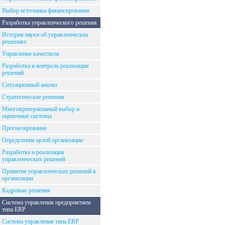
Выбор источника финансирования
Разработка управленческого решения
История науки об управленческих
решениях
Управление качеством
Разработка и контроль реализации
решений
Ситуационный анализ
Стратегические решения
Многокритераильный выбор и
оценочные системы
Прогнозирование
Определение целей организации
Разработка и реализация
управленческих решений
Принятие управленческих решений в
организации
Кадровые решения
Система управления предприятием
типа ERP
Система управления типа ERP