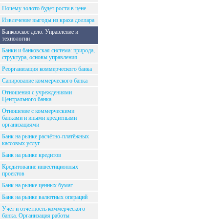
Почему золото будет рости в цене
Извлечение выгоды из краха доллара
Банковское дело. Управление и
технологии
Банки и банковская система: природа,
структура, основы управления
Реорганизация коммерческого банка
Санирование коммерческого банка
Отношения с учреждениями
Центрального банка
Отношение с коммерческими
банками и иными кредитными
организациями
Банк на рынке расчётно-платёжных
кассовых услуг
Банк на рынке кредитов
Кредитование инвестиционных
проектов
Банк на рынке ценных бумаг
Банк на рынке валютных операций
Учёт и отчетность коммерческого
банка. Организация работы