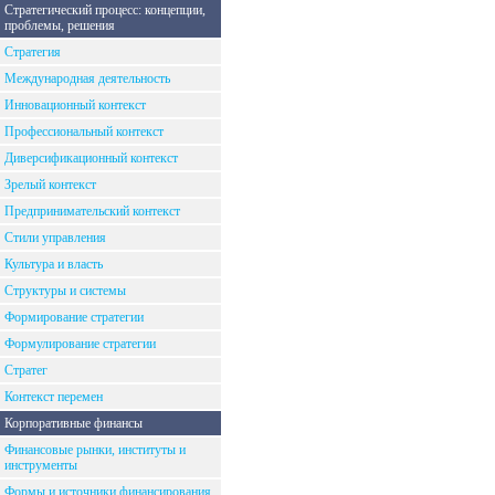
Стратегический процесс: концепции,
проблемы, решения
Стратегия
Международная деятельность
Инновационный контекст
Профессиональный контекст
Диверсификационный контекст
Зрелый контекст
Предпринимательский контекст
Стили управления
Культура и власть
Структуры и системы
Формирование стратегии
Формулирование стратегии
Стратег
Контекст перемен
Корпоративные финансы
Финансовые рынки, институты и
инструменты
Формы и источники финансирования