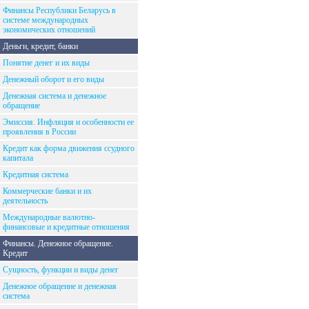
Финансы Республики Беларусь в
системе международных
экономических отношений
Деньги, кредит, банки
Понятие денег и их виды
Денежный оборот и его виды
Денежная система и денежное
обращение
Эмиссия. Инфляция и особенности ее
проявления в России
Кредит как форма движения ссудного
капитала
Кредитная система
Коммерческие банки и их
деятельность
Международные валютно-
финансовые и кредитные отношения
Финансы. Денежное обращение.
Кредит
Сущность, функции и виды денег
Денежное обращение и денежная
система