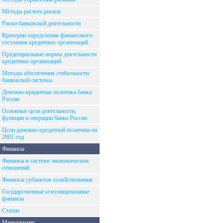
Методы расчета рисков
Риски банковской деятельности
Критерии определения финансового
состояния кредитных организаций
Пруденциальные нормы деятельности
кредитных организаций
Методы обеспечения стабильности
банковской системы
Денежно-кридитная политика банка
России
Основные цели деятельности,
функции и операции банка России
Цели денежно-кредитной политики на
2001 год
Финансы
Финансы в системе экономических
отношений
Финансы субъектов хозяйствования
Государственные и муниципальные
финансы
Статьи
Менеджмент