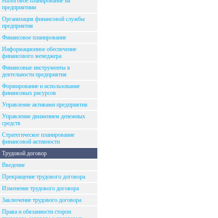
Налоговое планирование на
предприятиии
Организация финансовой службы
предприятия
Финансовое планирование
Информационное обеспечение
финансового менеджера
Финансовые инструменты в
деятельности предприятия
Формирование и использование
финансовых рисурсов
Управление активами предприятия
Управление движением денежных
средств
Стратегическое планирование
финансовой активности
Трудовой договор
Введение
Прекращение трудового договора
Изменение трудового договора
Заключение трудового договора
Права и обязанности сторон