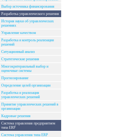
Выбор источника финансирования
Разработка управленческого решения
История науки об управленческих
решениях
Управление качеством
Разработка и контроль реализации
решений
Ситуационный анализ
Стратегические решения
Многокритераильный выбор и
оценочные системы
Прогнозирование
Определение целей организации
Разработка и реализация
управленческих решений
Принятие управленческих решений в
организации
Кадровые решения
Система управления предприятием
типа ERP
Система управления типа ERP