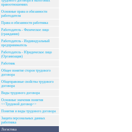
трудового договора в налоговых
правоотношениях
Основные права и обязанности
работодателя
Права и обязанности работника
Работодатель - Физическое лицо
(гражданин)
Работодатель - Индивидуальный
предприниматель
Работодатель - Юридическое лицо
(Организация)
Работник
Общее понятие сторон трудового
договора
Общеправовые свойства трудового
договора
Виды трудового договора
Основные значения понятия
<<Трудовой договор>>
Понятия и виды трудового договора
Защита персональных данных
работника
Логистика