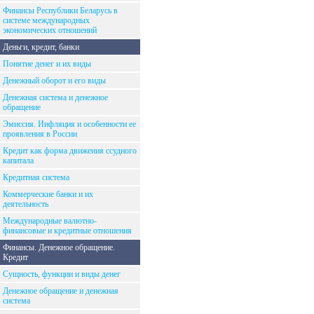
Финансы Республики Беларусь в
системе международных
экономических отношений
Деньги, кредит, банки
Понятие денег и их виды
Денежный оборот и его виды
Денежная система и денежное
обращение
Эмиссия. Инфляция и особенности ее
проявления в России
Кредит как форма движения ссудного
капитала
Кредитная система
Коммерческие банки и их
деятельность
Международные валютно-
финансовые и кредитные отношения
Финансы. Денежное обращение.
Кредит
Сущность, функции и виды денег
Денежное обращение и денежная
система