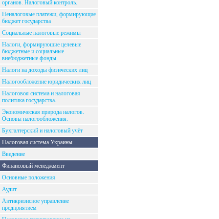
органов. Налоговый контроль.
Неналоговые платежи, формирующие
бюджет государства
Социальные налоговые режимы
Налоги, формирующие целевые
бюджетные и социальные
внебюджетные фонды
Налоги на доходы физических лиц
Налогообложение юридических лиц
Налоговоя система и налоговая
политика государства.
Экономическая природа налогов.
Основы налогообложения.
Бухгалтерский и налоговый учёт
Налоговая система Украины
Введение
Финансовый менеджмент
Основные положения
Аудит
Антикризисное управление
предприятием