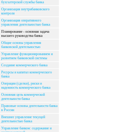
бухгалтерской службы банка
Организация внутрибанковского
контроля
Организация оперативного
управления деятельностью банка
Планирование - основная задача
высшего руководства банка
Общие основы управления
банковской деятельностью
Управление функционированием и
развитием банковской системы
Создание коммерческого банка
Ресурсы и капитал коммерческого
банка
Операции (сделки), риски и
надежность коммерческого банка
Основная цель коммерческой
деятельности банка
Правовые основы деятельности банка
в России
Внешнее управление текущей
деятельностью банка
Управление банком: содержание и