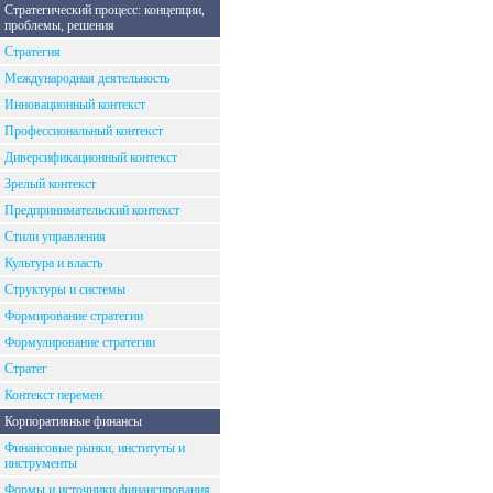
Стратегический процесс: концепции,
проблемы, решения
Стратегия
Международная деятельность
Инновационный контекст
Профессиональный контекст
Диверсификационный контекст
Зрелый контекст
Предпринимательский контекст
Стили управления
Культура и власть
Структуры и системы
Формирование стратегии
Формулирование стратегии
Стратег
Контекст перемен
Корпоративные финансы
Финансовые рынки, институты и
инструменты
Формы и источники финансирования