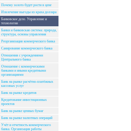
Почему золото будет рости в цене
Извлечение выгоды из краха доллара
Банковское дело. Управление и
технологии
Банки и банковская система: природа,
структура, основы управления
Реорганизация коммерческого банка
Санирование коммерческого банка
Отношения с учреждениями
Центрального банка
Отношение с коммерческими
банками и иными кредитными
организациями
Банк на рынке расчётно-платёжных
кассовых услуг
Банк на рынке кредитов
Кредитование инвестиционных
проектов
Банк на рынке ценных бумаг
Банк на рынке валютных операций
Учёт и отчетность коммерческого
банка. Организация работы