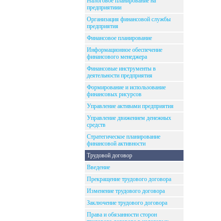
Налоговое планирование на
предприятиии
Организация финансовой службы
предприятия
Финансовое планирование
Информационное обеспечение
финансового менеджера
Финансовые инструменты в
деятельности предприятия
Формирование и использование
финансовых рисурсов
Управление активами предприятия
Управление движением денежных
средств
Стратегическое планирование
финансовой активности
Трудовой договор
Введение
Прекращение трудового договора
Изменение трудового договора
Заключение трудового договора
Права и обязанности сторон