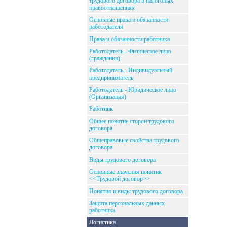
трудового договора в налоговых
правоотношениях
Основные права и обязанности
работодателя
Права и обязанности работника
Работодатель - Физическое лицо
(гражданин)
Работодатель - Индивидуальный
предприниматель
Работодатель - Юридическое лицо
(Организация)
Работник
Общее понятие сторон трудового
договора
Общеправовые свойства трудового
договора
Виды трудового договора
Основные значения понятия
<<Трудовой договор>>
Понятия и виды трудового договора
Защита персональных данных
работника
Логистика