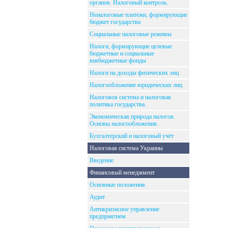
органов. Налоговый контроль.
Неналоговые платежи, формирующие
бюджет государства
Социальные налоговые режимы
Налоги, формирующие целевые
бюджетные и социальные
внебюджетные фонды
Налоги на доходы физических лиц
Налогообложение юридических лиц
Налоговоя система и налоговая
политика государства.
Экономическая природа налогов.
Основы налогообложения.
Бухгалтерский и налоговый учёт
Налоговая система Украины
Введение
Финансовый менеджмент
Основные положения
Аудит
Антикризисное управление
предприятием