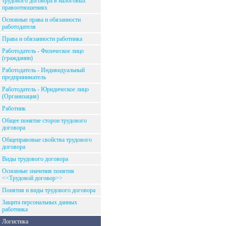
трудового договора в налоговых
правоотношениях
Основные права и обязанности
работодателя
Права и обязанности работника
Работодатель - Физическое лицо
(гражданин)
Работодатель - Индивидуальный
предприниматель
Работодатель - Юридическое лицо
(Организация)
Работник
Общее понятие сторон трудового
договора
Общеправовые свойства трудового
договора
Виды трудового договора
Основные значения понятия
<<Трудовой договор>>
Понятия и виды трудового договора
Защита персональных данных
работника
Логистика