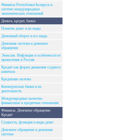
Финансы Республики Беларусь в
системе международных
экономических отношений
Деньги, кредит, банки
Понятие денег и их виды
Денежный оборот и его виды
Денежная система и денежное
обращение
Эмиссия. Инфляция и особенности ее
проявления в России
Кредит как форма движения ссудного
капитала
Кредитная система
Коммерческие банки и их
деятельность
Международные валютно-
финансовые и кредитные отношения
Финансы. Денежное обращение.
Кредит
Сущность, функции и виды денег
Денежное обращение и денежная
система