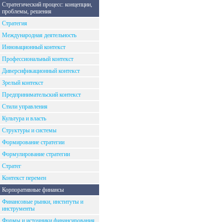
Стратегический процесс: концепции,
проблемы, решения
Стратегия
Международная деятельность
Инновационный контекст
Профессиональный контекст
Диверсификационный контекст
Зрелый контекст
Предпринимательский контекст
Стили управления
Культура и власть
Структуры и системы
Формирование стратегии
Формулирование стратегии
Стратег
Контекст перемен
Корпоративные финансы
Финансовые рынки, институты и
инструменты
Формы и источники финансирования