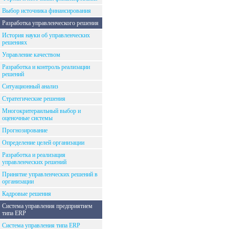
Выбор источника финансирования
Разработка управленческого решения
История науки об управленческих
решениях
Управление качеством
Разработка и контроль реализации
решений
Ситуационный анализ
Стратегические решения
Многокритераильный выбор и
оценочные системы
Прогнозирование
Определение целей организации
Разработка и реализация
управленческих решений
Принятие управленческих решений в
организации
Кадровые решения
Система управления предприятием
типа ERP
Система управления типа ERP