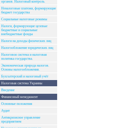
органов. Налоговый контроль.
Неналоговые платежи, формирующие
бюджет государства
Социальные налоговые режимы
Налоги, формирующие целевые
бюджетные и социальные
внебюджетные фонды
Налоги на доходы физических лиц
Налогообложение юридических лиц
Налоговоя система и налоговая
политика государства.
Экономическая природа налогов.
Основы налогообложения.
Бухгалтерский и налоговый учёт
Налоговая система Украины
Введение
Финансовый менеджмент
Основные положения
Аудит
Антикризисное управление
предприятием