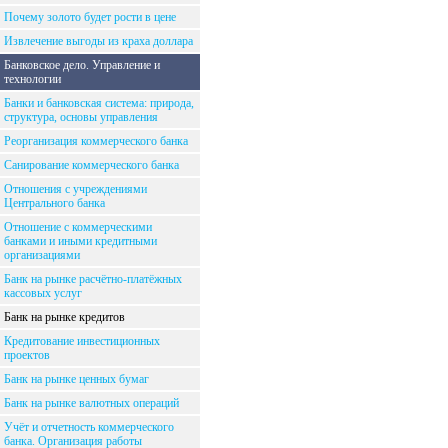
Почему золото будет рости в цене
Извлечение выгоды из краха доллара
Банковское дело. Управление и
технологии
Банки и банковская система: природа,
структура, основы управления
Реорганизация коммерческого банка
Санирование коммерческого банка
Отношения с учреждениями
Центрального банка
Отношение с коммерческими
банками и иными кредитными
организациями
Банк на рынке расчётно-платёжных
кассовых услуг
Банк на рынке кредитов
Кредитование инвестиционных
проектов
Банк на рынке ценных бумаг
Банк на рынке валютных операций
Учёт и отчетность коммерческого
банка. Организация работы