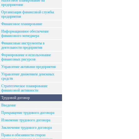
Налоговое планирование на
предприятиии
Организация финансовой службы
предприятия
Финансовое планирование
Информационное обеспечение
финансового менеджера
Финансовые инструменты в
деятельности предприятия
Формирование и использование
финансовых рисурсов
Управление активами предприятия
Управление движением денежных
средств
Стратегическое планирование
финансовой активности
Трудовой договор
Введение
Прекращение трудового договора
Изменение трудового договора
Заключение трудового договора
Права и обязанности сторон