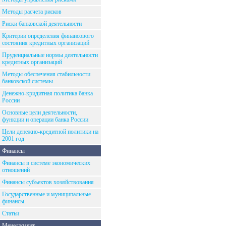
Методы расчета рисков
Риски банковской деятельности
Критерии определения финансового
состояния кредитных организаций
Пруденциальные нормы деятельности
кредитных организаций
Методы обеспечения стабильности
банковской системы
Денежно-кридитная политика банка
России
Основные цели деятельности,
функции и операции банка России
Цели денежно-кредитной политики на
2001 год
Финансы
Финансы в системе экономических
отношений
Финансы субъектов хозяйствования
Государственные и муниципальные
финансы
Статьи
Менеджмент