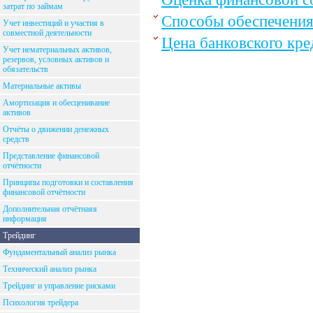
затрат по займам
Способы обеспечения
Учет инвестиций и участия в
совместной деятельности
Цена банковского кре
Учет нематериальных активов,
резервов, условных активов и
обязательств
Материальные активы
Амортизация и обесценивание
активов
Отчёты о движении денежных
средств
Представление финансовой
отчётности
Принципы подготовки и составления
финансовой отчётности
Дополнительная отчётнаяя
информация
Трейдинг
Фундаментальный анализ рынка
Технический анализ рынка
Трейдинг и управление рисками
Психология трейдера