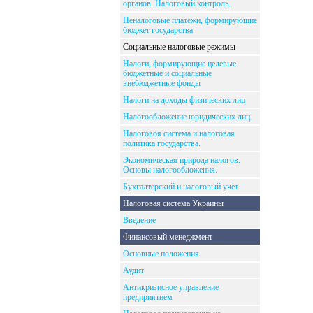
органов. Налоговый контроль.
Неналоговые платежи, формирующие
бюджет государства
Социальные налоговые режимы
Налоги, формирующие целевые
бюджетные и социальные
внебюджетные фонды
Налоги на доходы физических лиц
Налогообложение юридических лиц
Налоговоя система и налоговая
политика государства.
Экономическая природа налогов.
Основы налогообложения.
Бухгалтерский и налоговый учёт
Налоговая система Украины
Введение
Финансовый менеджмент
Основные положения
Аудит
Антикризисное управление
предприятием