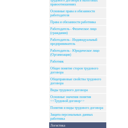
трудового договора в налоговых
правоотношениях
Основные права и обязанности
работодателя
Права и обязанности работника
Работодатель - Физическое лицо
(гражданин)
Работодатель - Индивидуальный
предприниматель
Работодатель - Юридическое лицо
(Организация)
Работник
Общее понятие сторон трудового
договора
Общеправовые свойства трудового
договора
Виды трудового договора
Основные значения понятия
<<Трудовой договор>>
Понятия и виды трудового договора
Защита персональных данных
работника
Логистика