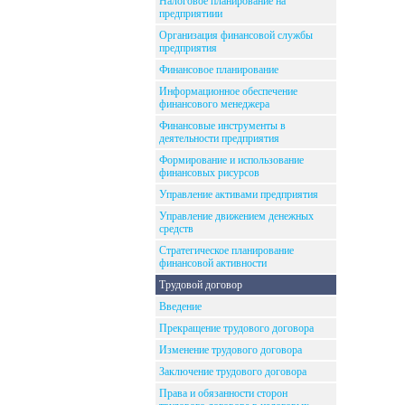
Налоговое планирование на
предприятиии
Организация финансовой службы
предприятия
Финансовое планирование
Информационное обеспечение
финансового менеджера
Финансовые инструменты в
деятельности предприятия
Формирование и использование
финансовых рисурсов
Управление активами предприятия
Управление движением денежных
средств
Стратегическое планирование
финансовой активности
Трудовой договор
Введение
Прекращение трудового договора
Изменение трудового договора
Заключение трудового договора
Права и обязанности сторон