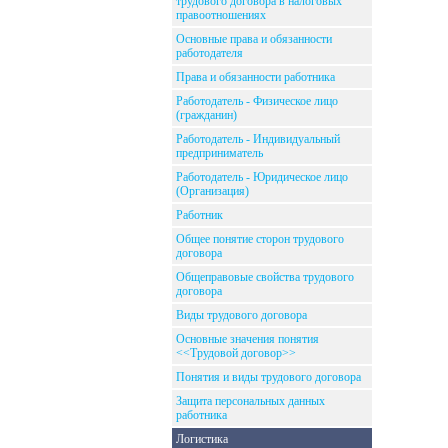
трудового договора в налоговых
правоотношениях
Основные права и обязанности
работодателя
Права и обязанности работника
Работодатель - Физическое лицо
(гражданин)
Работодатель - Индивидуальный
предприниматель
Работодатель - Юридическое лицо
(Организация)
Работник
Общее понятие сторон трудового
договора
Общеправовые свойства трудового
договора
Виды трудового договора
Основные значения понятия
<<Трудовой договор>>
Понятия и виды трудового договора
Защита персональных данных
работника
Логистика