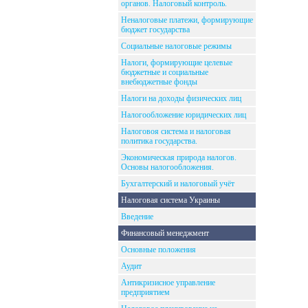
органов. Налоговый контроль.
Неналоговые платежи, формирующие
бюджет государства
Социальные налоговые режимы
Налоги, формирующие целевые
бюджетные и социальные
внебюджетные фонды
Налоги на доходы физических лиц
Налогообложение юридических лиц
Налоговоя система и налоговая
политика государства.
Экономическая природа налогов.
Основы налогообложения.
Бухгалтерский и налоговый учёт
Налоговая система Украины
Введение
Финансовый менеджмент
Основные положения
Аудит
Антикризисное управление
предприятием