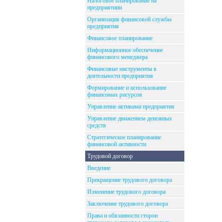
Налоговое планирование на
предприятиии
Организация финансовой службы
предприятия
Финансовое планирование
Информационное обеспечение
финансового менеджера
Финансовые инструменты в
деятельности предприятия
Формирование и использование
финансовых рисурсов
Управление активами предприятия
Управление движением денежных
средств
Стратегическое планирование
финансовой активности
Трудовой договор
Введение
Прекращение трудового договора
Изменение трудового договора
Заключение трудового договора
Права и обязанности сторон