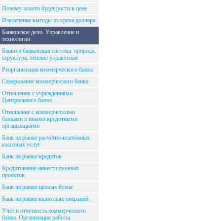
Почему золото будет рости в цене
Извлечение выгоды из краха доллара
Банковское дело. Управление и
технологии
Банки и банковская система: природа,
структура, основы управления
Реорганизация коммерческого банка
Санирование коммерческого банка
Отношения с учреждениями
Центрального банка
Отношение с коммерческими
банками и иными кредитными
организациями
Банк на рынке расчётно-платёжных
кассовых услуг
Банк на рынке кредитов
Кредитование инвестиционных
проектов
Банк на рынке ценных бумаг
Банк на рынке валютных операций
Учёт и отчетность коммерческого
банка. Организация работы