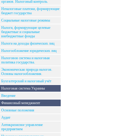
органов. Налоговый контроль.
Неналоговые платежи, формирующие
бюджет государства
Социальные налоговые режимы
Налоги, формирующие целевые
бюджетные и социальные
внебюджетные фонды
Налоги на доходы физических лиц
Налогообложение юридических лиц
Налоговоя система и налоговая
политика государства.
Экономическая природа налогов.
Основы налогообложения.
Бухгалтерский и налоговый учёт
Налоговая система Украины
Введение
Финансовый менеджмент
Основные положения
Аудит
Антикризисное управление
предприятием