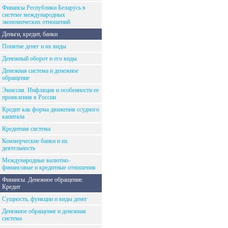
Финансы Республики Беларусь в
системе международных
экономических отношений
Деньги, кредит, банки
Понятие денег и их виды
Денежный оборот и его виды
Денежная система и денежное
обращение
Эмиссия. Инфляция и особенности ее
проявления в России
Кредит как форма движения ссудного
капитала
Кредитная система
Коммерческие банки и их
деятельность
Международные валютно-
финансовые и кредитные отношения
Финансы. Денежное обращение.
Кредит
Сущность, функции и виды денег
Денежное обращение и денежная
система