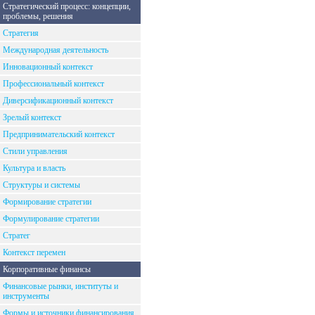
Стратегический процесс: концепции,
проблемы, решения
Стратегия
Международная деятельность
Инновационный контекст
Профессиональный контекст
Диверсификационный контекст
Зрелый контекст
Предпринимательский контекст
Стили управления
Культура и власть
Структуры и системы
Формирование стратегии
Формулирование стратегии
Стратег
Контекст перемен
Корпоративные финансы
Финансовые рынки, институты и
инструменты
Формы и источники финансирования