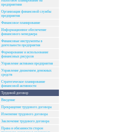
Налоговое планирование на
предприятиии
Организация финансовой службы
предприятия
Финансовое планирование
Информационное обеспечение
финансового менеджера
Финансовые инструменты в
деятельности предприятия
Формирование и использование
финансовых рисурсов
Управление активами предприятия
Управление движением денежных
средств
Стратегическое планирование
финансовой активности
Трудовой договор
Введение
Прекращение трудового договора
Изменение трудового договора
Заключение трудового договора
Права и обязанности сторон