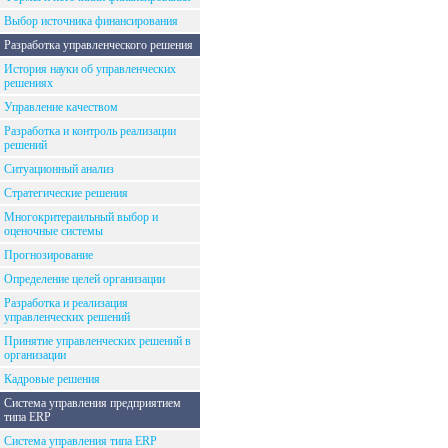
Выбор источника финансирования
Разработка управленческого решения
История науки об управленческих
решениях
Управление качеством
Разработка и контроль реализации
решений
Ситуационный анализ
Стратегические решения
Многокритераильный выбор и
оценочные системы
Прогнозирование
Определение целей организации
Разработка и реализация
управленческих решений
Принятие управленческих решений в
организации
Кадровые решения
Система управления предприятием
типа ERP
Система управления типа ERP