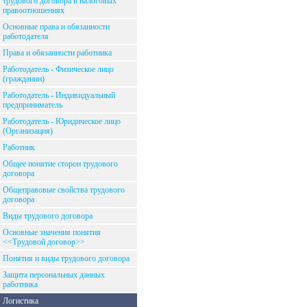
трудового договора в налоговых
правоотношениях
Основные права и обязанности
работодателя
Права и обязанности работника
Работодатель - Физическое лицо
(гражданин)
Работодатель - Индивидуальный
предприниматель
Работодатель - Юридическое лицо
(Организация)
Работник
Общее понятие сторон трудового
договора
Общеправовые свойства трудового
договора
Виды трудового договора
Основные значения понятия
<<Трудовой договор>>
Понятия и виды трудового договора
Защита персональных данных
работника
Логистика