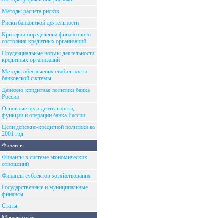
Методы расчета рисков
Риски банковской деятельности
Критерии определения финансового
состояния кредитных организаций
Пруденциальные нормы деятельности
кредитных организаций
Методы обеспечения стабильности
банковской системы
Денежно-кридитная политика банка
России
Основные цели деятельности,
функции и операции банка России
Цели денежно-кредитной политики на
2001 год
Финансы
Финансы в системе экономических
отношений
Финансы субъектов хозяйствования
Государственные и муниципальные
финансы
Статьи
Менеджмент