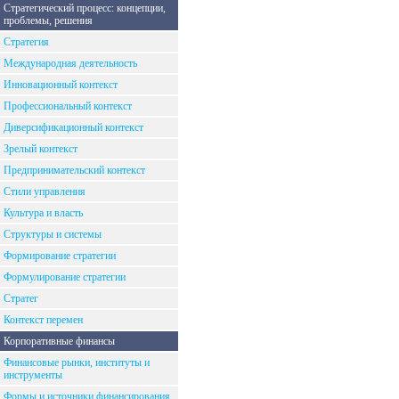
Стратегический процесс: концепции,
проблемы, решения
Стратегия
Международная деятельность
Инновационный контекст
Профессиональный контекст
Диверсификационный контекст
Зрелый контекст
Предпринимательский контекст
Стили управления
Культура и власть
Структуры и системы
Формирование стратегии
Формулирование стратегии
Стратег
Контекст перемен
Корпоративные финансы
Финансовые рынки, институты и
инструменты
Формы и источники финансирования