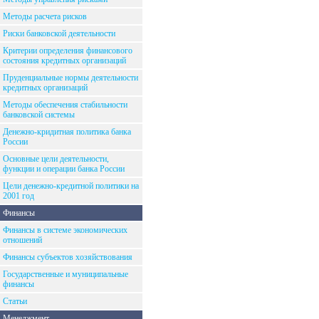
Методы расчета рисков
Риски банковской деятельности
Критерии определения финансового
состояния кредитных организаций
Пруденциальные нормы деятельности
кредитных организаций
Методы обеспечения стабильности
банковской системы
Денежно-кридитная политика банка
России
Основные цели деятельности,
функции и операции банка России
Цели денежно-кредитной политики на
2001 год
Финансы
Финансы в системе экономических
отношений
Финансы субъектов хозяйствования
Государственные и муниципальные
финансы
Статьи
Менеджмент