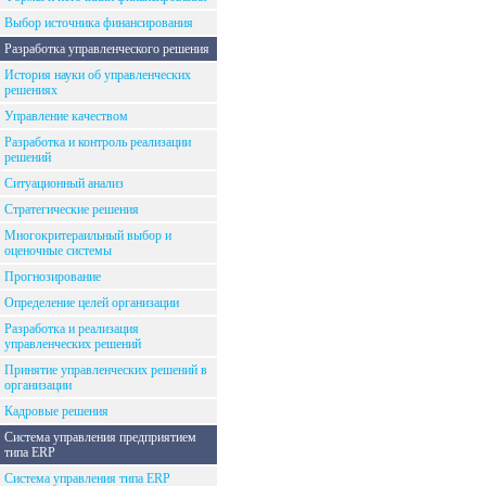
Выбор источника финансирования
Разработка управленческого решения
История науки об управленческих
решениях
Управление качеством
Разработка и контроль реализации
решений
Ситуационный анализ
Стратегические решения
Многокритераильный выбор и
оценочные системы
Прогнозирование
Определение целей организации
Разработка и реализация
управленческих решений
Принятие управленческих решений в
организации
Кадровые решения
Система управления предприятием
типа ERP
Система управления типа ERP