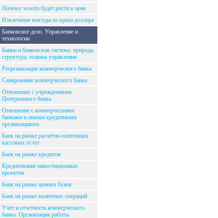
Почему золото будет рости в цене
Извлечение выгоды из краха доллара
Банковское дело. Управление и
технологии
Банки и банковская система: природа,
структура, основы управления
Реорганизация коммерческого банка
Санирование коммерческого банка
Отношения с учреждениями
Центрального банка
Отношение с коммерческими
банками и иными кредитными
организациями
Банк на рынке расчётно-платёжных
кассовых услуг
Банк на рынке кредитов
Кредитование инвестиционных
проектов
Банк на рынке ценных бумаг
Банк на рынке валютных операций
Учёт и отчетность коммерческого
банка. Организация работы