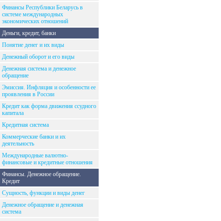
Финансы Республики Беларусь в
системе международных
экономических отношений
Деньги, кредит, банки
Понятие денег и их виды
Денежный оборот и его виды
Денежная система и денежное
обращение
Эмиссия. Инфляция и особенности ее
проявления в России
Кредит как форма движения ссудного
капитала
Кредитная система
Коммерческие банки и их
деятельность
Международные валютно-
финансовые и кредитные отношения
Финансы. Денежное обращение.
Кредит
Сущность, функции и виды денег
Денежное обращение и денежная
система