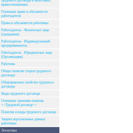
трудового договора в налоговых
правоотношениях
Основные права и обязанности
работодателя
Права и обязанности работника
Работодатель - Физическое лицо
(гражданин)
Работодатель - Индивидуальный
предприниматель
Работодатель - Юридическое лицо
(Организация)
Работник
Общее понятие сторон трудового
договора
Общеправовые свойства трудового
договора
Виды трудового договора
Основные значения понятия
<<Трудовой договор>>
Понятия и виды трудового договора
Защита персональных данных
работника
Логистика