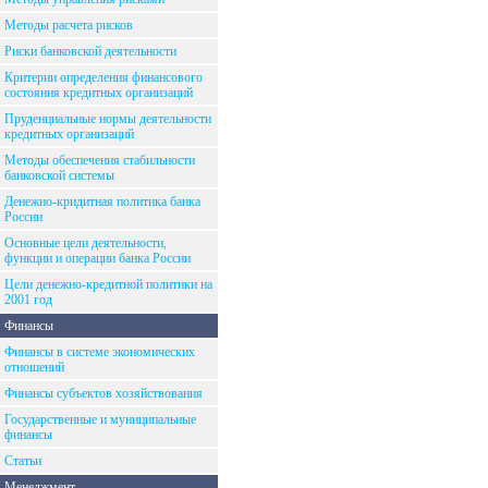
Методы расчета рисков
Риски банковской деятельности
Критерии определения финансового
состояния кредитных организаций
Пруденциальные нормы деятельности
кредитных организаций
Методы обеспечения стабильности
банковской системы
Денежно-кридитная политика банка
России
Основные цели деятельности,
функции и операции банка России
Цели денежно-кредитной политики на
2001 год
Финансы
Финансы в системе экономических
отношений
Финансы субъектов хозяйствования
Государственные и муниципальные
финансы
Статьи
Менеджмент