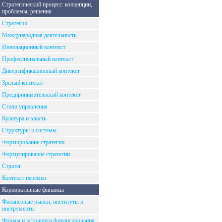
Стратегический процесс: концепции,
проблемы, решения
Стратегия
Международная деятельность
Инновационный контекст
Профессиональный контекст
Диверсификационный контекст
Зрелый контекст
Предпринимательский контекст
Стили управления
Культура и власть
Структуры и системы
Формирование стратегии
Формулирование стратегии
Стратег
Контекст перемен
Корпоративные финансы
Финансовые рынки, институты и
инструменты
Формы и источники финансирования