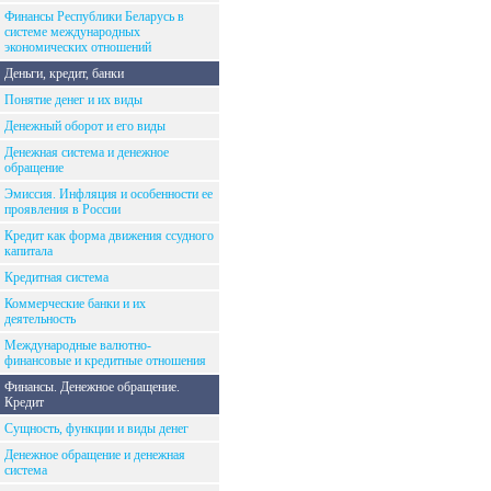
Финансы Республики Беларусь в
системе международных
экономических отношений
Деньги, кредит, банки
Понятие денег и их виды
Денежный оборот и его виды
Денежная система и денежное
обращение
Эмиссия. Инфляция и особенности ее
проявления в России
Кредит как форма движения ссудного
капитала
Кредитная система
Коммерческие банки и их
деятельность
Международные валютно-
финансовые и кредитные отношения
Финансы. Денежное обращение.
Кредит
Сущность, функции и виды денег
Денежное обращение и денежная
система