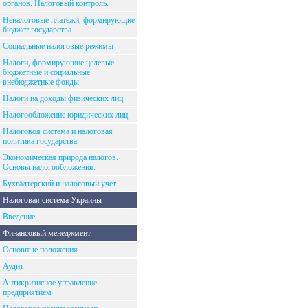
органов. Налоговый контроль.
Неналоговые платежи, формирующие
бюджет государства
Социальные налоговые режимы
Налоги, формирующие целевые
бюджетные и социальные
внебюджетные фонды
Налоги на доходы физических лиц
Налогообложение юридических лиц
Налоговоя система и налоговая
политика государства.
Экономическая природа налогов.
Основы налогообложения.
Бухгалтерский и налоговый учёт
Налоговая система Украины
Введение
Финансовый менеджмент
Основные положения
Аудит
Антикризисное управление
предприятием