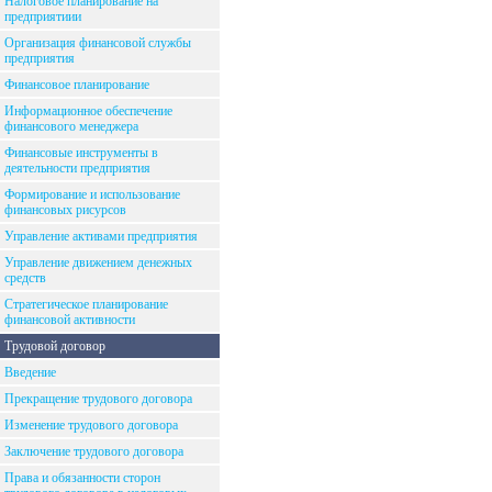
Налоговое планирование на
предприятиии
Организация финансовой службы
предприятия
Финансовое планирование
Информационное обеспечение
финансового менеджера
Финансовые инструменты в
деятельности предприятия
Формирование и использование
финансовых рисурсов
Управление активами предприятия
Управление движением денежных
средств
Стратегическое планирование
финансовой активности
Трудовой договор
Введение
Прекращение трудового договора
Изменение трудового договора
Заключение трудового договора
Права и обязанности сторон