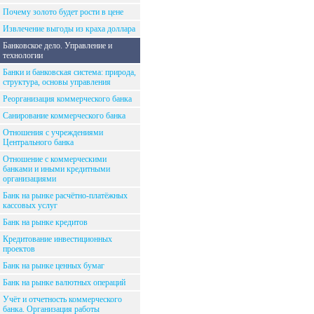
Почему золото будет рости в цене
Извлечение выгоды из краха доллара
Банковское дело. Управление и
технологии
Банки и банковская система: природа,
структура, основы управления
Реорганизация коммерческого банка
Санирование коммерческого банка
Отношения с учреждениями
Центрального банка
Отношение с коммерческими
банками и иными кредитными
организациями
Банк на рынке расчётно-платёжных
кассовых услуг
Банк на рынке кредитов
Кредитование инвестиционных
проектов
Банк на рынке ценных бумаг
Банк на рынке валютных операций
Учёт и отчетность коммерческого
банка. Организация работы