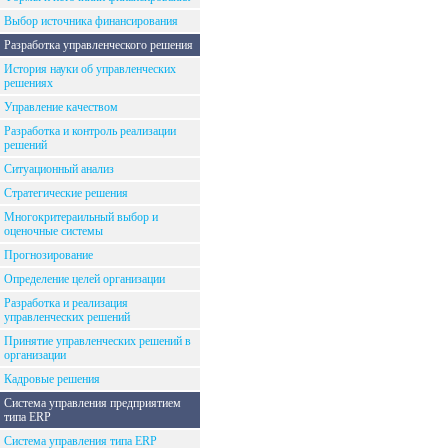
Выбор источника финансирования
Разработка управленческого решения
История науки об управленческих
решениях
Управление качеством
Разработка и контроль реализации
решений
Ситуационный анализ
Стратегические решения
Многокритераильный выбор и
оценочные системы
Прогнозирование
Определение целей организации
Разработка и реализация
управленческих решений
Принятие управленческих решений в
организации
Кадровые решения
Система управления предприятием
типа ERP
Система управления типа ERP