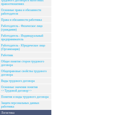
трудового договора в налоговых
правоотношениях
Основные права и обязанности
работодателя
Права и обязанности работника
Работодатель - Физическое лицо
(гражданин)
Работодатель - Индивидуальный
предприниматель
Работодатель - Юридическое лицо
(Организация)
Работник
Общее понятие сторон трудового
договора
Общеправовые свойства трудового
договора
Виды трудового договора
Основные значения понятия
<<Трудовой договор>>
Понятия и виды трудового договора
Защита персональных данных
работника
Логистика