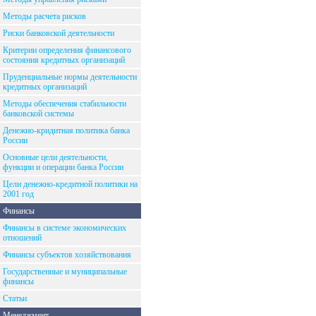
Методы расчета рисков
Риски банковской деятельности
Критерии определения финансового
состояния кредитных организаций
Пруденциальные нормы деятельности
кредитных организаций
Методы обеспечения стабильности
банковской системы
Денежно-кридитная политика банка
России
Основные цели деятельности,
функции и операции банка России
Цели денежно-кредитной политики на
2001 год
Финансы
Финансы в системе экономических
отношений
Финансы субъектов хозяйствования
Государственные и муниципальные
финансы
Статьи
Менеджмент