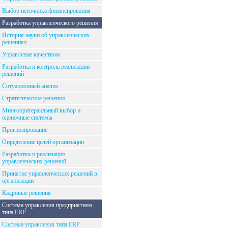
Выбор источника финансирования
Разработка управленческого решения
История науки об управленческих
решениях
Управление качеством
Разработка и контроль реализации
решений
Ситуационный анализ
Стратегические решения
Многокритераильный выбор и
оценочные системы
Прогнозирование
Определение целей организации
Разработка и реализация
управленческих решений
Принятие управленческих решений в
организации
Кадровые решения
Система управления предприятием
типа ERP
Система управления типа ERP