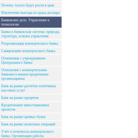
Почему золото будет рости в цене
Извлечение выгоды из краха доллара
Банковское дело. Управление и
технологии
Банки и банковская система: природа,
структура, основы управления
Реорганизация коммерческого банка
Санирование коммерческого банка
Отношения с учреждениями
Центрального банка
Отношение с коммерческими
банками и иными кредитными
организациями
Банк на рынке расчётно-платёжных
кассовых услуг
Банк на рынке кредитов
Кредитование инвестиционных
проектов
Банк на рынке ценных бумаг
Банк на рынке валютных операций
Учёт и отчетность коммерческого
банка. Организация работы