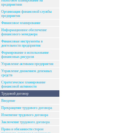
Налоговое планирование на
предприятиии
Организация финансовой службы
предприятия
Финансовое планирование
Информационное обеспечение
финансового менеджера
Финансовые инструменты в
деятельности предприятия
Формирование и использование
финансовых рисурсов
Управление активами предприятия
Управление движением денежных
средств
Стратегическое планирование
финансовой активности
Трудовой договор
Введение
Прекращение трудового договора
Изменение трудового договора
Заключение трудового договора
Права и обязанности сторон