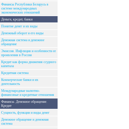
Финансы Республики Беларусь в
системе международных
экономических отношений
Деньги, кредит, банки
Понятие денег и их виды
Денежный оборот и его виды
Денежная система и денежное
обращение
Эмиссия. Инфляция и особенности ее
проявления в России
Кредит как форма движения ссудного
капитала
Кредитная система
Коммерческие банки и их
деятельность
Международные валютно-
финансовые и кредитные отношения
Финансы. Денежное обращение.
Кредит
Сущность, функции и виды денег
Денежное обращение и денежная
система