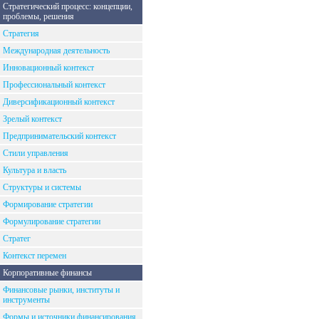
Стратегический процесс: концепции,
проблемы, решения
Стратегия
Международная деятельность
Инновационный контекст
Профессиональный контекст
Диверсификационный контекст
Зрелый контекст
Предпринимательский контекст
Стили управления
Культура и власть
Структуры и системы
Формирование стратегии
Формулирование стратегии
Стратег
Контекст перемен
Корпоративные финансы
Финансовые рынки, институты и
инструменты
Формы и источники финансирования