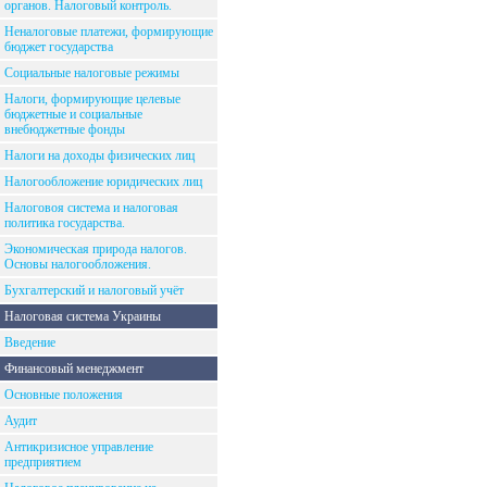
органов. Налоговый контроль.
Неналоговые платежи, формирующие
бюджет государства
Социальные налоговые режимы
Налоги, формирующие целевые
бюджетные и социальные
внебюджетные фонды
Налоги на доходы физических лиц
Налогообложение юридических лиц
Налоговоя система и налоговая
политика государства.
Экономическая природа налогов.
Основы налогообложения.
Бухгалтерский и налоговый учёт
Налоговая система Украины
Введение
Финансовый менеджмент
Основные положения
Аудит
Антикризисное управление
предприятием