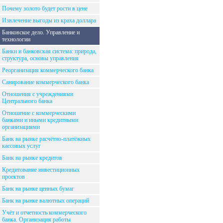
Почему золото будет рости в цене
Извлечение выгоды из краха доллара
Банковское дело. Управление и
технологии
Банки и банковская система: природа,
структура, основы управления
Реорганизация коммерческого банка
Санирование коммерческого банка
Отношения с учреждениями
Центрального банка
Отношение с коммерческими
банками и иными кредитными
организациями
Банк на рынке расчётно-платёжных
кассовых услуг
Банк на рынке кредитов
Кредитование инвестиционных
проектов
Банк на рынке ценных бумаг
Банк на рынке валютных операций
Учёт и отчетность коммерческого
банка. Организация работы