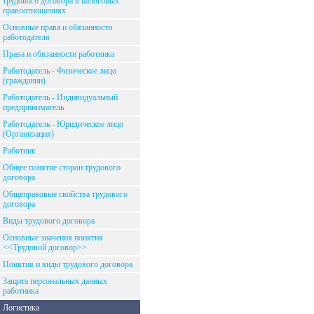
трудового договора в налоговых
правоотношениях
Основные права и обязанности
работодателя
Права и обязанности работника
Работодатель - Физическое лицо
(гражданин)
Работодатель - Индивидуальный
предприниматель
Работодатель - Юридическое лицо
(Организация)
Работник
Общее понятие сторон трудового
договора
Общеправовые свойства трудового
договора
Виды трудового договора
Основные значения понятия
<<Трудовой договор>>
Понятия и виды трудового договора
Защита персональных данных
работника
Логистика