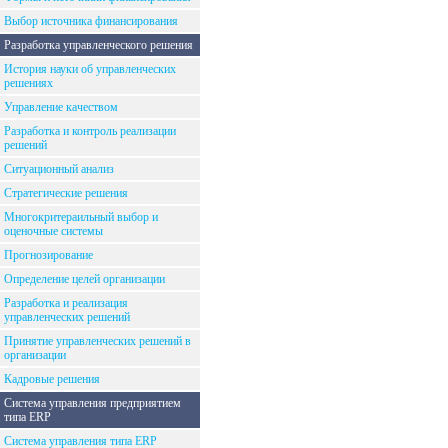
Выбор источника финансирования
Разработка управленческого решения
История науки об управленческих
решениях
Управление качеством
Разработка и контроль реализации
решений
Ситуационный анализ
Стратегические решения
Многокритераильный выбор и
оценочные системы
Прогнозирование
Определение целей организации
Разработка и реализация
управленческих решений
Принятие управленческих решений в
организации
Кадровые решения
Система управления предприятием
типа ERP
Система управления типа ERP