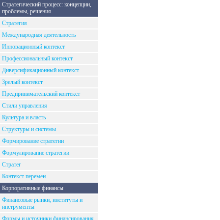
Стратегический процесс: концепции,
проблемы, решения
Стратегия
Международная деятельность
Инновационный контекст
Профессиональный контекст
Диверсификационный контекст
Зрелый контекст
Предпринимательский контекст
Стили управления
Культура и власть
Структуры и системы
Формирование стратегии
Формулирование стратегии
Стратег
Контекст перемен
Корпоративные финансы
Финансовые рынки, институты и
инструменты
Формы и источники финансирования