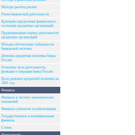
Методы расчета рисков
Риски банковской деятельности
Критерии определения финансового
состояния кредитных организаций
Пруденциальные нормы деятельности
кредитных организаций
Методы обеспечения стабильности
банковской системы
Денежно-кридитная политика банка
России
Основные цели деятельности,
функции и операции банка России
Цели денежно-кредитной политики на
2001 год
Финансы
Финансы в системе экономических
отношений
Финансы субъектов хозяйствования
Государственные и муниципальные
финансы
Статьи
Менеджмент