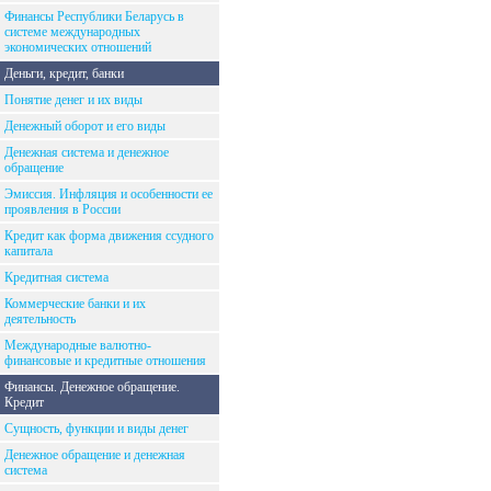
Финансы Республики Беларусь в
системе международных
экономических отношений
Деньги, кредит, банки
Понятие денег и их виды
Денежный оборот и его виды
Денежная система и денежное
обращение
Эмиссия. Инфляция и особенности ее
проявления в России
Кредит как форма движения ссудного
капитала
Кредитная система
Коммерческие банки и их
деятельность
Международные валютно-
финансовые и кредитные отношения
Финансы. Денежное обращение.
Кредит
Сущность, функции и виды денег
Денежное обращение и денежная
система