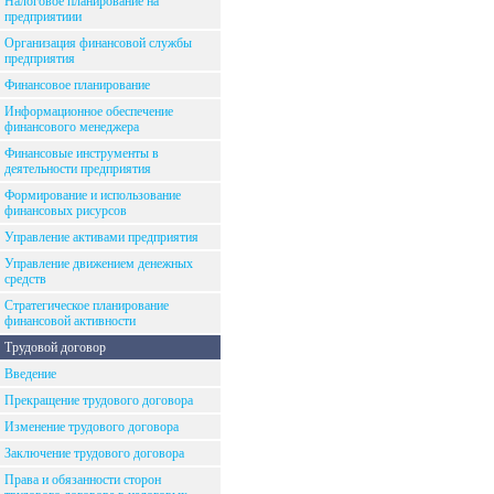
Налоговое планирование на
предприятиии
Организация финансовой службы
предприятия
Финансовое планирование
Информационное обеспечение
финансового менеджера
Финансовые инструменты в
деятельности предприятия
Формирование и использование
финансовых рисурсов
Управление активами предприятия
Управление движением денежных
средств
Стратегическое планирование
финансовой активности
Трудовой договор
Введение
Прекращение трудового договора
Изменение трудового договора
Заключение трудового договора
Права и обязанности сторон