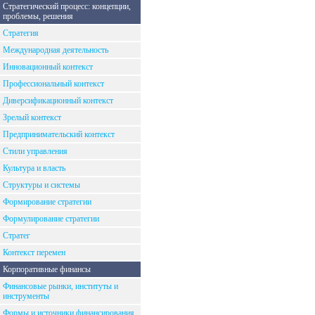
Стратегический процесс: концепции,
проблемы, решения
Стратегия
Международная деятельность
Инновационный контекст
Профессиональный контекст
Диверсификационный контекст
Зрелый контекст
Предпринимательский контекст
Стили управления
Культура и власть
Структуры и системы
Формирование стратегии
Формулирование стратегии
Стратег
Контекст перемен
Корпоративные финансы
Финансовые рынки, институты и
инструменты
Формы и источники финансирования