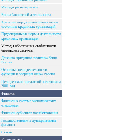
Методы расчета рисков
Риски банковской деятельности
Критерии определения финансового
состояния кредитных организаций
Пруденциальные нормы деятельности
кредитных организаций
Методы обеспечения стабильности
банковской системы
Денежно-кридитная политика банка
России
Основные цели деятельности,
функции и операции банка России
Цели денежно-кредитной политики на
2001 год
Финансы
Финансы в системе экономических
отношений
Финансы субъектов хозяйствования
Государственные и муниципальные
финансы
Статьи
Менеджмент