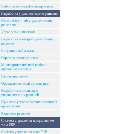
Выбор источника финансирования
Разработка управленческого решения
История науки об управленческих
решениях
Управление качеством
Разработка и контроль реализации
решений
Ситуационный анализ
Стратегические решения
Многокритераильный выбор и
оценочные системы
Прогнозирование
Определение целей организации
Разработка и реализация
управленческих решений
Принятие управленческих решений в
организации
Кадровые решения
Система управления предприятием
типа ERP
Система управления типа ERP