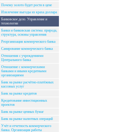
Почему золото будет рости в цене
Извлечение выгоды из краха доллара
Банковское дело. Управление и
технологии
Банки и банковская система: природа,
структура, основы управления
Реорганизация коммерческого банка
Санирование коммерческого банка
Отношения с учреждениями
Центрального банка
Отношение с коммерческими
банками и иными кредитными
организациями
Банк на рынке расчётно-платёжных
кассовых услуг
Банк на рынке кредитов
Кредитование инвестиционных
проектов
Банк на рынке ценных бумаг
Банк на рынке валютных операций
Учёт и отчетность коммерческого
банка. Организация работы