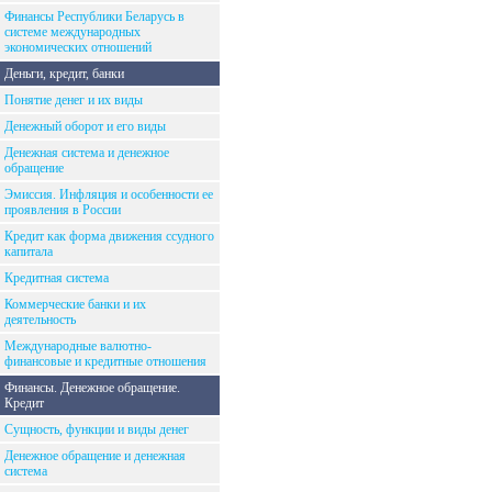
Финансы Республики Беларусь в
системе международных
экономических отношений
Деньги, кредит, банки
Понятие денег и их виды
Денежный оборот и его виды
Денежная система и денежное
обращение
Эмиссия. Инфляция и особенности ее
проявления в России
Кредит как форма движения ссудного
капитала
Кредитная система
Коммерческие банки и их
деятельность
Международные валютно-
финансовые и кредитные отношения
Финансы. Денежное обращение.
Кредит
Сущность, функции и виды денег
Денежное обращение и денежная
система