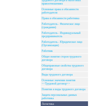
трудового договора в налоговых
правоотношениях
Основные права и обязанности
работодателя
Права и обязанности работника
Работодатель - Физическое лицо
(гражданин)
Работодатель - Индивидуальный
предприниматель
Работодатель - Юридическое лицо
(Организация)
Работник
Общее понятие сторон трудового
договора
Общеправовые свойства трудового
договора
Виды трудового договора
Основные значения понятия
<<Трудовой договор>>
Понятия и виды трудового договора
Защита персональных данных
работника
Логистика