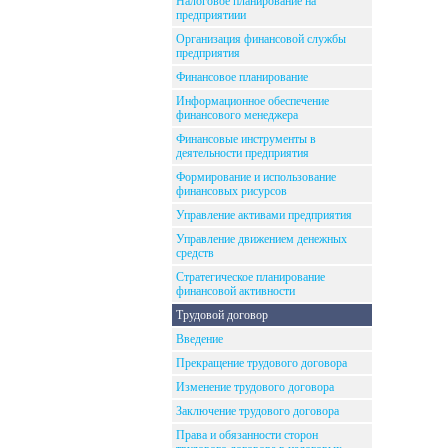
Налоговое планирование на
предприятиии
Организация финансовой службы
предприятия
Финансовое планирование
Информационное обеспечение
финансового менеджера
Финансовые инструменты в
деятельности предприятия
Формирование и использование
финансовых рисурсов
Управление активами предприятия
Управление движением денежных
средств
Стратегическое планирование
финансовой активности
Трудовой договор
Введение
Прекращение трудового договора
Изменение трудового договора
Заключение трудового договора
Права и обязанности сторон