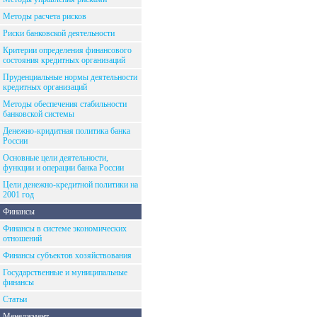
Методы расчета рисков
Риски банковской деятельности
Критерии определения финансового
состояния кредитных организаций
Пруденциальные нормы деятельности
кредитных организаций
Методы обеспечения стабильности
банковской системы
Денежно-кридитная политика банка
России
Основные цели деятельности,
функции и операции банка России
Цели денежно-кредитной политики на
2001 год
Финансы
Финансы в системе экономических
отношений
Финансы субъектов хозяйствования
Государственные и муниципальные
финансы
Статьи
Менеджмент