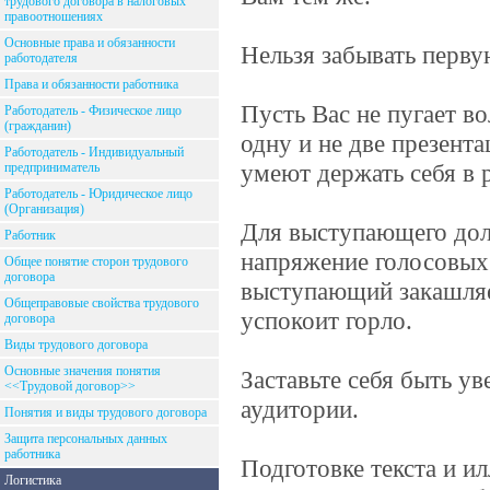
трудового договора в налоговых
правоотношениях
Основные права и обязанности
Нельзя забывать перву
работодателя
Права и обязанности работника
Пусть Вас не пугает во
Работодатель - Физическое лицо
(гражданин)
одну и не две презент
Работодатель - Индивидуальный
умеют держать себя в 
предприниматель
Работодатель - Юридическое лицо
(Организация)
Для выступающего долж
Работник
напряжение голосовых 
Общее понятие сторон трудового
договора
выступающий закашляет
Общеправовые свойства трудового
успокоит горло.
договора
Виды трудового договора
Основные значения понятия
Заставьте себя быть ув
<<Трудовой договор>>
аудитории.
Понятия и виды трудового договора
Защита персональных данных
работника
Подготовке текста и и
Логистика