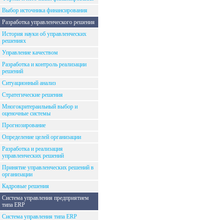
Выбор источника финансирования
Разработка управленческого решения
История науки об управленческих
решениях
Управление качеством
Разработка и контроль реализации
решений
Ситуационный анализ
Стратегические решения
Многокритераильный выбор и
оценочные системы
Прогнозирование
Определение целей организации
Разработка и реализация
управленческих решений
Принятие управленческих решений в
организации
Кадровые решения
Система управления предприятием
типа ERP
Система управления типа ERP