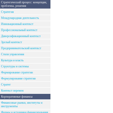
Стратегический процесс: концепции,
проблемы, решения
Стратегия
Международная деятельность
Инновационный контекст
Профессиональный контекст
Диверсификационный контекст
Зрелый контекст
Предпринимательский контекст
Стили управления
Культура и власть
Структуры и системы
Формирование стратегии
Формулирование стратегии
Стратег
Контекст перемен
Корпоративные финансы
Финансовые рынки, институты и
инструменты
Формы и источники финансирования