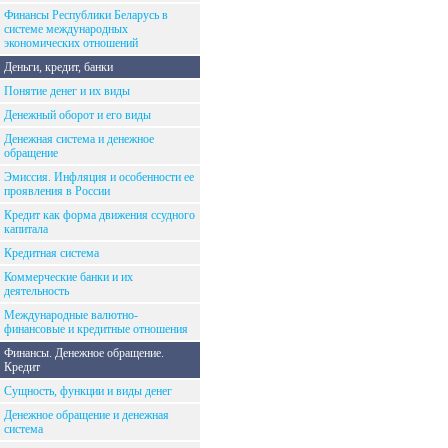
Финансы Республики Беларусь в
системе международных
экономических отношений
Деньги, кредит, банки
Понятие денег и их виды
Денежный оборот и его виды
Денежная система и денежное
обращение
Эмиссия. Инфляция и особенности ее
проявления в России
Кредит как форма движения ссудного
капитала
Кредитная система
Коммерческие банки и их
деятельность
Международные валютно-
финансовые и кредитные отношения
Финансы. Денежное обращение.
Кредит
Сущность, функции и виды денег
Денежное обращение и денежная
система