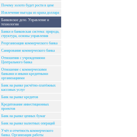
Почему золото будет рости в цене
Извлечение выгоды из краха доллара
Банковское дело. Управление и
технологии
Банки и банковская система: природа,
структура, основы управления
Реорганизация коммерческого банка
Санирование коммерческого банка
Отношения с учреждениями
Центрального банка
Отношение с коммерческими
банками и иными кредитными
организациями
Банк на рынке расчётно-платёжных
кассовых услуг
Банк на рынке кредитов
Кредитование инвестиционных
проектов
Банк на рынке ценных бумаг
Банк на рынке валютных операций
Учёт и отчетность коммерческого
банка. Организация работы