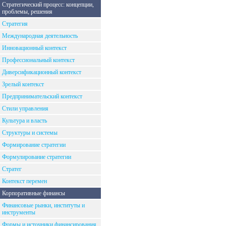
Стратегический процесс: концепции,
проблемы, решения
Стратегия
Международная деятельность
Инновационный контекст
Профессиональный контекст
Диверсификационный контекст
Зрелый контекст
Предпринимательский контекст
Стили управления
Культура и власть
Структуры и системы
Формирование стратегии
Формулирование стратегии
Стратег
Контекст перемен
Корпоративные финансы
Финансовые рынки, институты и
инструменты
Формы и источники финансирования