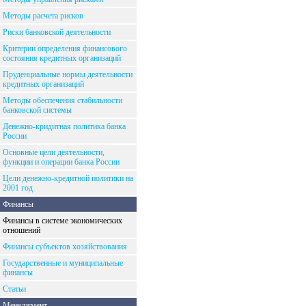
Методы расчета рисков
Риски банковской деятельности
Критерии определения финансового
состояния кредитных организаций
Пруденциальные нормы деятельности
кредитных организаций
Методы обеспечения стабильности
банковской системы
Денежно-кридитная политика банка
России
Основные цели деятельности,
функции и операции банка России
Цели денежно-кредитной политики на
2001 год
Финансы
Финансы в системе экономических
отношений
Финансы субъектов хозяйствования
Государственные и муниципальные
финансы
Статьи
Менеджмент