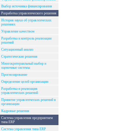
Выбор источника финансирования
Разработка управленческого решения
История науки об управленческих
решениях
Управление качеством
Разработка и контроль реализации
решений
Ситуационный анализ
Стратегические решения
Многокритераильный выбор и
оценочные системы
Прогнозирование
Определение целей организации
Разработка и реализация
управленческих решений
Принятие управленческих решений в
организации
Кадровые решения
Система управления предприятием
типа ERP
Система управления типа ERP