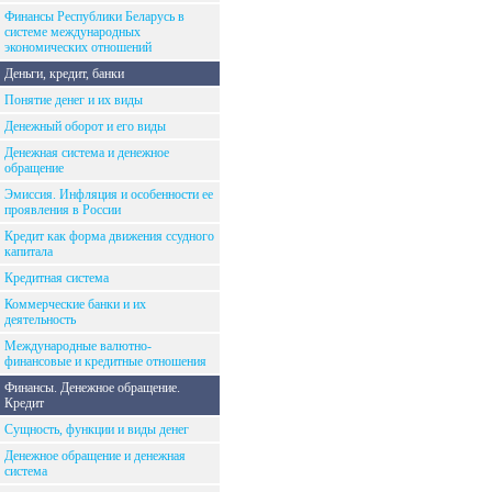
Финансы Республики Беларусь в
системе международных
экономических отношений
Деньги, кредит, банки
Понятие денег и их виды
Денежный оборот и его виды
Денежная система и денежное
обращение
Эмиссия. Инфляция и особенности ее
проявления в России
Кредит как форма движения ссудного
капитала
Кредитная система
Коммерческие банки и их
деятельность
Международные валютно-
финансовые и кредитные отношения
Финансы. Денежное обращение.
Кредит
Сущность, функции и виды денег
Денежное обращение и денежная
система