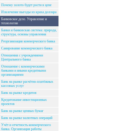
Почему золото будет рости в цене
Извлечение выгоды из краха доллара
Банковское дело. Управление и
технологии
Банки и банковская система: природа,
структура, основы управления
Реорганизация коммерческого банка
Санирование коммерческого банка
Отношения с учреждениями
Центрального банка
Отношение с коммерческими
банками и иными кредитными
организациями
Банк на рынке расчётно-платёжных
кассовых услуг
Банк на рынке кредитов
Кредитование инвестиционных
проектов
Банк на рынке ценных бумаг
Банк на рынке валютных операций
Учёт и отчетность коммерческого
банка. Организация работы