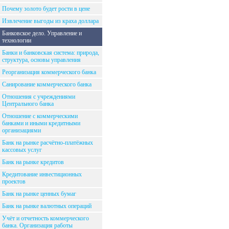
Почему золото будет рости в цене
Извлечение выгоды из краха доллара
Банковское дело. Управление и
технологии
Банки и банковская система: природа,
структура, основы управления
Реорганизация коммерческого банка
Санирование коммерческого банка
Отношения с учреждениями
Центрального банка
Отношение с коммерческими
банками и иными кредитными
организациями
Банк на рынке расчётно-платёжных
кассовых услуг
Банк на рынке кредитов
Кредитование инвестиционных
проектов
Банк на рынке ценных бумаг
Банк на рынке валютных операций
Учёт и отчетность коммерческого
банка. Организация работы