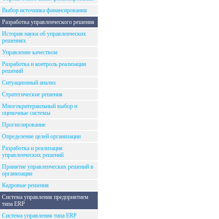
Выбор источника финансирования
Разработка управленческого решения
История науки об управленческих
решениях
Управление качеством
Разработка и контроль реализации
решений
Ситуационный анализ
Стратегические решения
Многокритераильный выбор и
оценочные системы
Прогнозирование
Определение целей организации
Разработка и реализация
управленческих решений
Принятие управленческих решений в
организации
Кадровые решения
Система управления предприятием
типа ERP
Система управления типа ERP