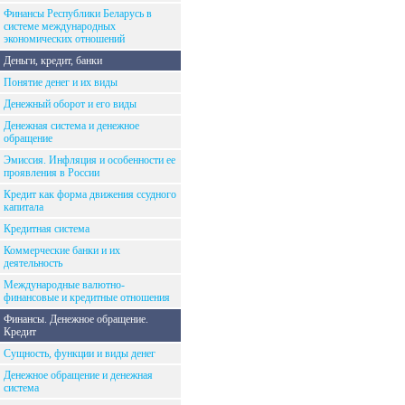
Финансы Республики Беларусь в
системе международных
экономических отношений
Деньги, кредит, банки
Понятие денег и их виды
Денежный оборот и его виды
Денежная система и денежное
обращение
Эмиссия. Инфляция и особенности ее
проявления в России
Кредит как форма движения ссудного
капитала
Кредитная система
Коммерческие банки и их
деятельность
Международные валютно-
финансовые и кредитные отношения
Финансы. Денежное обращение.
Кредит
Сущность, функции и виды денег
Денежное обращение и денежная
система