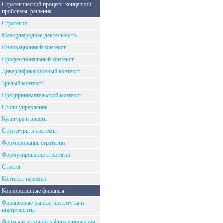
Стратегический процесс: концепции,
проблемы, решения
Стратегия
Международная деятельность
Инновационный контекст
Профессиональный контекст
Диверсификационный контекст
Зрелый контекст
Предпринимательский контекст
Стили управления
Культура и власть
Структуры и системы
Формирование стратегии
Формулирование стратегии
Стратег
Контекст перемен
Корпоративные финансы
Финансовые рынки, институты и
инструменты
Формы и источники финансирования