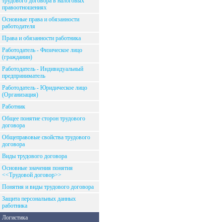
трудового договора в налоговых
правоотношениях
Основные права и обязанности
работодателя
Права и обязанности работника
Работодатель - Физическое лицо
(гражданин)
Работодатель - Индивидуальный
предприниматель
Работодатель - Юридическое лицо
(Организация)
Работник
Общее понятие сторон трудового
договора
Общеправовые свойства трудового
договора
Виды трудового договора
Основные значения понятия
<<Трудовой договор>>
Понятия и виды трудового договора
Защита персональных данных
работника
Логистика