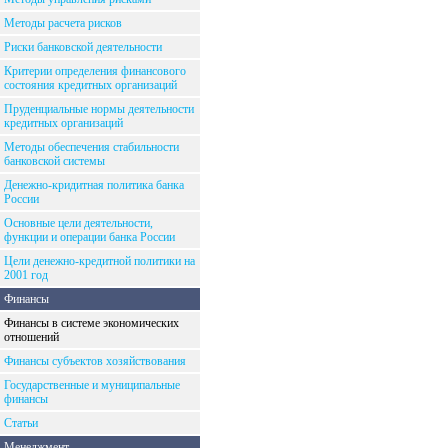
Методы расчета рисков
Риски банковской деятельности
Критерии определения финансового
состояния кредитных организаций
Пруденциальные нормы деятельности
кредитных организаций
Методы обеспечения стабильности
банковской системы
Денежно-кридитная политика банка
России
Основные цели деятельности,
функции и операции банка России
Цели денежно-кредитной политики на
2001 год
Финансы
Финансы в системе экономических
отношений
Финансы субъектов хозяйствования
Государственные и муниципальные
финансы
Статьи
Менеджмент