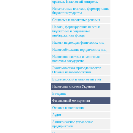
органов. Налоговый контроль.
Неналоговые платежи, формирующие
бюджет государства
Социальные налоговые режимы
Налоги, формирующие целевые
бюджетные и социальные
внебюджетные фонды
Налоги на доходы физических лиц
Налогообложение юридических лиц
Налоговоя система и налоговая
политика государства.
Экономическая природа налогов.
Основы налогообложения.
Бухгалтерский и налоговый учёт
Налоговая система Украины
Введение
Финансовый менеджмент
Основные положения
Аудит
Антикризисное управление
предприятием