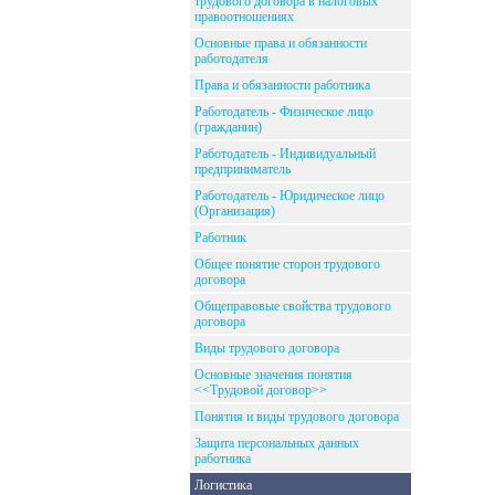
трудового договора в налоговых
правоотношениях
Основные права и обязанности
работодателя
Права и обязанности работника
Работодатель - Физическое лицо
(гражданин)
Работодатель - Индивидуальный
предприниматель
Работодатель - Юридическое лицо
(Организация)
Работник
Общее понятие сторон трудового
договора
Общеправовые свойства трудового
договора
Виды трудового договора
Основные значения понятия
<<Трудовой договор>>
Понятия и виды трудового договора
Защита персональных данных
работника
Логистика