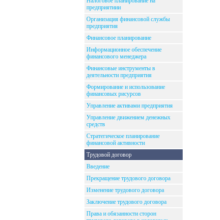
Налоговое планирование на
предприятиии
Организация финансовой службы
предприятия
Финансовое планирование
Информационное обеспечение
финансового менеджера
Финансовые инструменты в
деятельности предприятия
Формирование и использование
финансовых рисурсов
Управление активами предприятия
Управление движением денежных
средств
Стратегическое планирование
финансовой активности
Трудовой договор
Введение
Прекращение трудового договора
Изменение трудового договора
Заключение трудового договора
Права и обязанности сторон