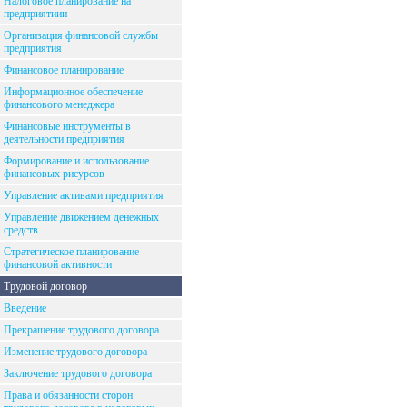
Налоговое планирование на
предприятиии
Организация финансовой службы
предприятия
Финансовое планирование
Информационное обеспечение
финансового менеджера
Финансовые инструменты в
деятельности предприятия
Формирование и использование
финансовых рисурсов
Управление активами предприятия
Управление движением денежных
средств
Стратегическое планирование
финансовой активности
Трудовой договор
Введение
Прекращение трудового договора
Изменение трудового договора
Заключение трудового договора
Права и обязанности сторон