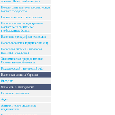
органов. Налоговый контроль.
Неналоговые платежи, формирующие
бюджет государства
Социальные налоговые режимы
Налоги, формирующие целевые
бюджетные и социальные
внебюджетные фонды
Налоги на доходы физических лиц
Налогообложение юридических лиц
Налоговоя система и налоговая
политика государства.
Экономическая природа налогов.
Основы налогообложения.
Бухгалтерский и налоговый учёт
Налоговая система Украины
Введение
Финансовый менеджмент
Основные положения
Аудит
Антикризисное управление
предприятием