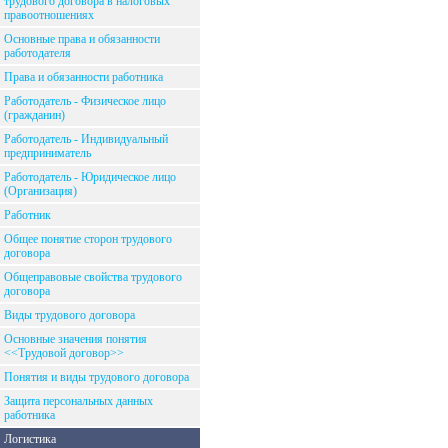
трудового договора в налоговых
правоотношениях
Основные права и обязанности
работодателя
Права и обязанности работника
Работодатель - Физическое лицо
(гражданин)
Работодатель - Индивидуальный
предприниматель
Работодатель - Юридическое лицо
(Организация)
Работник
Общее понятие сторон трудового
договора
Общеправовые свойства трудового
договора
Виды трудового договора
Основные значения понятия
<<Трудовой договор>>
Понятия и виды трудового договора
Защита персональных данных
работника
Логистика