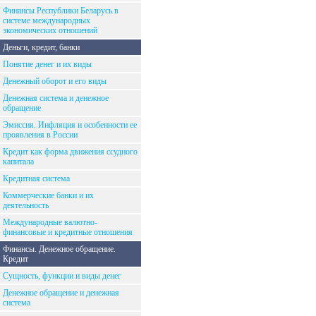
Финансы Республики Беларусь в
системе международных
экономических отношений
Деньги, кредит, банки
Понятие денег и их виды
Денежный оборот и его виды
Денежная система и денежное
обращение
Эмиссия. Инфляция и особенности ее
проявления в России
Кредит как форма движения ссудного
капитала
Кредитная система
Коммерческие банки и их
деятельность
Международные валютно-
финансовые и кредитные отношения
Финансы. Денежное обращение.
Кредит
Сущность, функции и виды денег
Денежное обращение и денежная
система