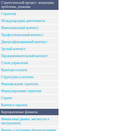
Стратегический процесс: концепции,
проблемы, решения
Стратегия
Международная деятельность
Инновационный контекст
Профессиональный контекст
Диверсификационный контекст
Зрелый контекст
Предпринимательский контекст
Стили управления
Культура и власть
Структуры и системы
Формирование стратегии
Формулирование стратегии
Стратег
Контекст перемен
Корпоративные финансы
Финансовые рынки, институты и
инструменты
Формы и источники финансирования