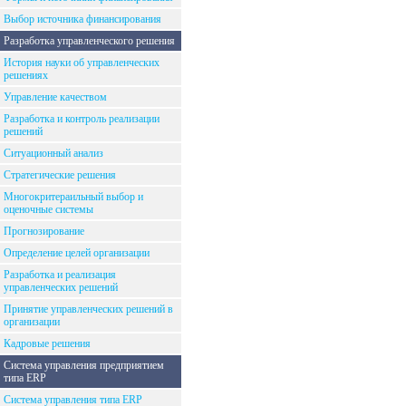
Выбор источника финансирования
Разработка управленческого решения
История науки об управленческих
решениях
Управление качеством
Разработка и контроль реализации
решений
Ситуационный анализ
Стратегические решения
Многокритераильный выбор и
оценочные системы
Прогнозирование
Определение целей организации
Разработка и реализация
управленческих решений
Принятие управленческих решений в
организации
Кадровые решения
Система управления предприятием
типа ERP
Система управления типа ERP