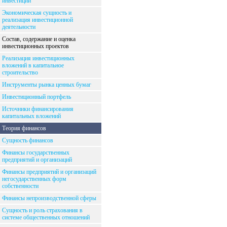
инвестиций
Экономическая сущность и
реализация инвестиционной
деятельности
Состав, содержание и оценка
инвестиционных проектов
Реализация инвестиционных
вложений в капитальное
строительство
Инструменты рынка ценных бумаг
Инвестиционный портфель
Источники финансирования
капитальных вложений
Теория финансов
Сущность финансов
Финансы государственных
предприятий и организаций
Финансы предприятий и организаций
негосударственных форм
собственности
Финансы непроизводственной сферы
Сущность и роль страхования в
системе общественных отношений