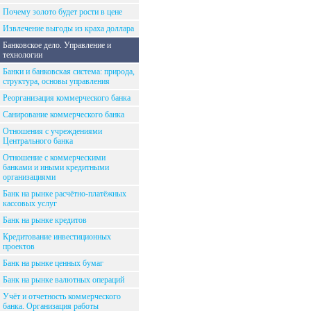
Почему золото будет рости в цене
Извлечение выгоды из краха доллара
Банковское дело. Управление и
технологии
Банки и банковская система: природа,
структура, основы управления
Реорганизация коммерческого банка
Санирование коммерческого банка
Отношения с учреждениями
Центрального банка
Отношение с коммерческими
банками и иными кредитными
организациями
Банк на рынке расчётно-платёжных
кассовых услуг
Банк на рынке кредитов
Кредитование инвестиционных
проектов
Банк на рынке ценных бумаг
Банк на рынке валютных операций
Учёт и отчетность коммерческого
банка. Организация работы