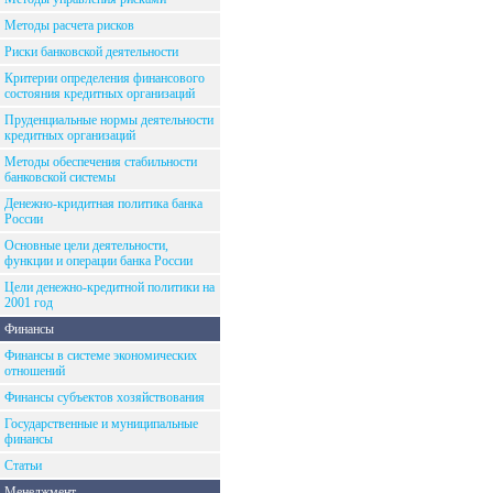
Методы расчета рисков
Риски банковской деятельности
Критерии определения финансового
состояния кредитных организаций
Пруденциальные нормы деятельности
кредитных организаций
Методы обеспечения стабильности
банковской системы
Денежно-кридитная политика банка
России
Основные цели деятельности,
функции и операции банка России
Цели денежно-кредитной политики на
2001 год
Финансы
Финансы в системе экономических
отношений
Финансы субъектов хозяйствования
Государственные и муниципальные
финансы
Статьи
Менеджмент