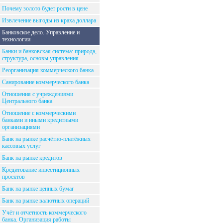
Почему золото будет рости в цене
Извлечение выгоды из краха доллара
Банковское дело. Управление и
технологии
Банки и банковская система: природа,
структура, основы управления
Реорганизация коммерческого банка
Санирование коммерческого банка
Отношения с учреждениями
Центрального банка
Отношение с коммерческими
банками и иными кредитными
организациями
Банк на рынке расчётно-платёжных
кассовых услуг
Банк на рынке кредитов
Кредитование инвестиционных
проектов
Банк на рынке ценных бумаг
Банк на рынке валютных операций
Учёт и отчетность коммерческого
банка. Организация работы