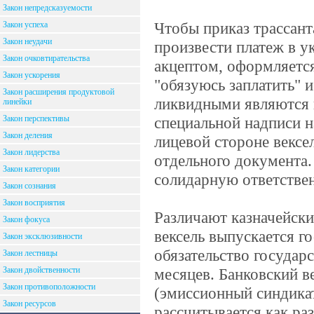
Закон непредсказуемости
Чтобы приказ трассант
Закон успеха
Закон неудачи
произвести платеж в ук
Закон очковтирательства
акцептом, оформляется
Закон ускорения
"обязуюсь заплатить" и
Закон расширения продуктовой
ликвидными являются в
линейки
Закон перспективы
специальной надписи н
Закон деления
лицевой стороне вексе
Закон лидерства
отдельного документа.
Закон категории
солидарную ответствен
Закон сознания
Закон восприятия
Различают казначейски
Закон фокуса
вексель выпускается г
Закон эксклюзивности
обязательство государ
Закон лестницы
Закон двойственности
месяцев. Банковский в
Закон противоположности
(эмиссионный синдикат
Закон ресурсов
рассчитывается как ра