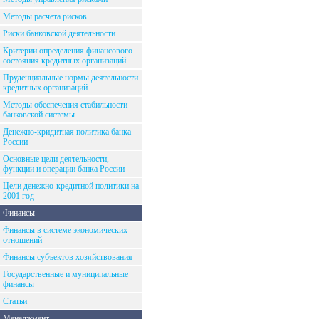
Методы расчета рисков
Риски банковской деятельности
Критерии определения финансового
состояния кредитных организаций
Пруденциальные нормы деятельности
кредитных организаций
Методы обеспечения стабильности
банковской системы
Денежно-кридитная политика банка
России
Основные цели деятельности,
функции и операции банка России
Цели денежно-кредитной политики на
2001 год
Финансы
Финансы в системе экономических
отношений
Финансы субъектов хозяйствования
Государственные и муниципальные
финансы
Статьи
Менеджмент