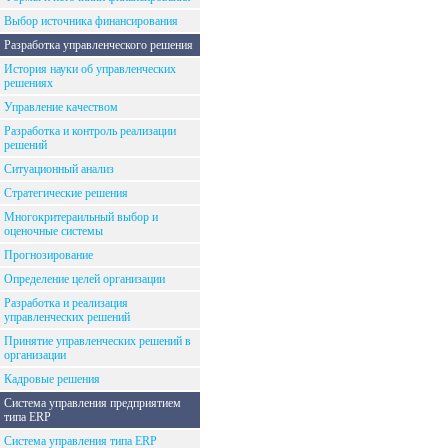
Выбор источника финансирования
Разработка управленческого решения
История науки об управленческих
решениях
Управление качеством
Разработка и контроль реализации
решений
Ситуационный анализ
Стратегические решения
Многокритераильный выбор и
оценочные системы
Прогнозирование
Определение целей организации
Разработка и реализация
управленческих решений
Принятие управленческих решений в
организации
Кадровые решения
Система управления предприятием
типа ERP
Система управления типа ERP