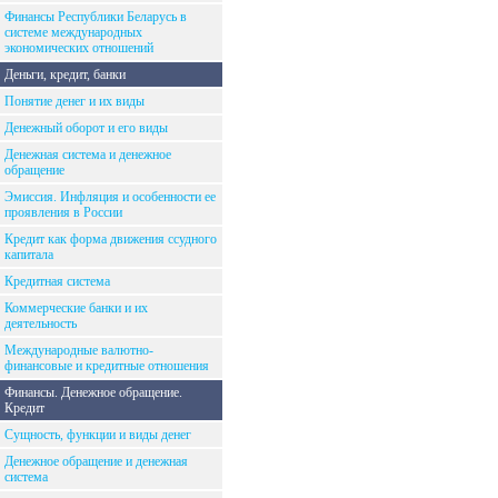
Финансы Республики Беларусь в
системе международных
экономических отношений
Деньги, кредит, банки
Понятие денег и их виды
Денежный оборот и его виды
Денежная система и денежное
обращение
Эмиссия. Инфляция и особенности ее
проявления в России
Кредит как форма движения ссудного
капитала
Кредитная система
Коммерческие банки и их
деятельность
Международные валютно-
финансовые и кредитные отношения
Финансы. Денежное обращение.
Кредит
Сущность, функции и виды денег
Денежное обращение и денежная
система