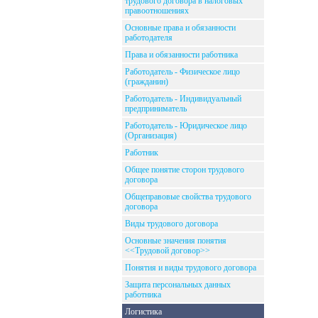
трудового договора в налоговых
правоотношениях
Основные права и обязанности
работодателя
Права и обязанности работника
Работодатель - Физическое лицо
(гражданин)
Работодатель - Индивидуальный
предприниматель
Работодатель - Юридическое лицо
(Организация)
Работник
Общее понятие сторон трудового
договора
Общеправовые свойства трудового
договора
Виды трудового договора
Основные значения понятия
<<Трудовой договор>>
Понятия и виды трудового договора
Защита персональных данных
работника
Логистика