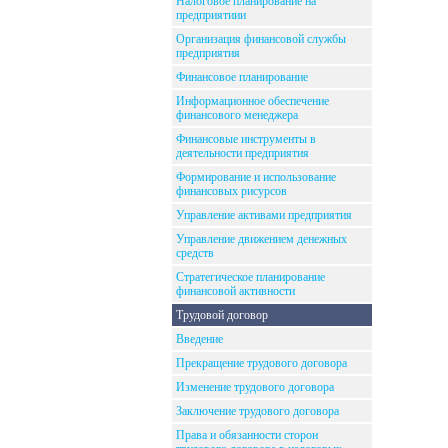
Налоговое планирование на
предприятиии
Организация финансовой службы
предприятия
Финансовое планирование
Информационное обеспечение
финансового менеджера
Финансовые инструменты в
деятельности предприятия
Формирование и использование
финансовых рисурсов
Управление активами предприятия
Управление движением денежных
средств
Стратегическое планирование
финансовой активности
Трудовой договор
Введение
Прекращение трудового договора
Изменение трудового договора
Заключение трудового договора
Права и обязанности сторон