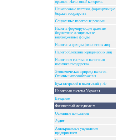
органов. Налоговый контроль.
Неналоговые платежи, формирующие
бюджет государства
Социальные налоговые режимы
Налоги, формирующие целевые
бюджетные и социальные
внебюджетные фонды
Налоги на доходы физических лиц
Налогообложение юридических лиц
Налоговоя система и налоговая
политика государства.
Экономическая природа налогов.
Основы налогообложения.
Бухгалтерский и налоговый учёт
Налоговая система Украины
Введение
Финансовый менеджмент
Основные положения
Аудит
Антикризисное управление
предприятием