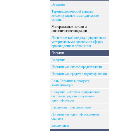
Введение
Терминологический аппарат,
концептуальные и методические
основы
Материальные потоки и
логистические операции
Логистический подход к управлению
материальными потоками в сферах
производства и обращения
Логотип
Введение
Логотип как способ представления
Логотип как средство идентификации
Роль Логотипа в процессе
коммуникации
Создание Логотипа и управление
системой средств визуальной
идентификации
Различные типы логотипов
Логотип как идентификационная
система
Заключение