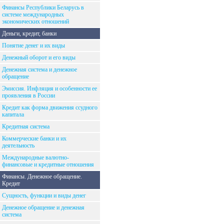
Финансы Республики Беларусь в
системе международных
экономических отношений
Деньги, кредит, банки
Понятие денег и их виды
Денежный оборот и его виды
Денежная система и денежное
обращение
Эмиссия. Инфляция и особенности ее
проявления в России
Кредит как форма движения ссудного
капитала
Кредитная система
Коммерческие банки и их
деятельность
Международные валютно-
финансовые и кредитные отношения
Финансы. Денежное обращение.
Кредит
Сущность, функции и виды денег
Денежное обращение и денежная
система