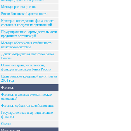
Методы расчета рисков
Риски банковской деятельности
Критерии определения финансового
состояния кредитных организаций
Пруденциальные нормы деятельности
кредитных организаций
Методы обеспечения стабильности
банковской системы
Денежно-кридитная политика банка
России
Основные цели деятельности,
функции и операции банка России
Цели денежно-кредитной политики на
2001 год
Финансы
Финансы в системе экономических
отношений
Финансы субъектов хозяйствования
Государственные и муниципальные
финансы
Статьи
Менеджмент