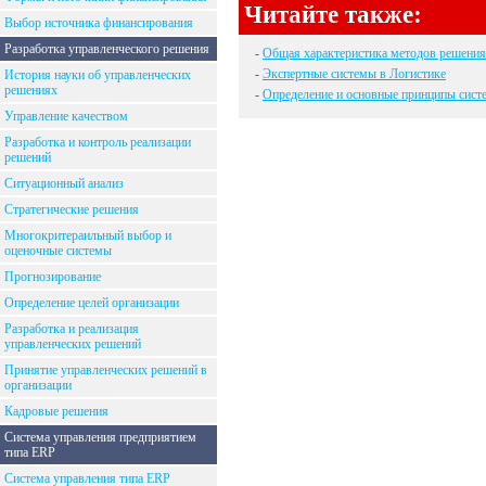
Читайте также:
Выбор источника финансирования
Разработка управленческого решения
-
Общая характеристика методов решения
-
Экспертные системы в Логистике
История науки об управленческих
решениях
-
Определение и основные принципы сист
Управление качеством
Разработка и контроль реализации
решений
Ситуационный анализ
Стратегические решения
Многокритераильный выбор и
оценочные системы
Прогнозирование
Определение целей организации
Разработка и реализация
управленческих решений
Принятие управленческих решений в
организации
Кадровые решения
Система управления предприятием
типа ERP
Система управления типа ERP