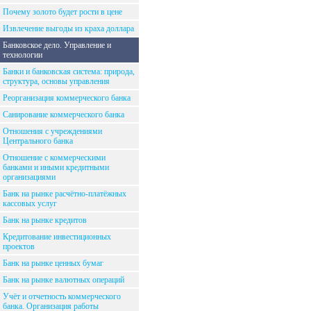
Почему золото будет рости в цене
Извлечение выгоды из краха доллара
Банковское дело. Управление и
технологии
Банки и банковская система: природа,
структура, основы управления
Реорганизация коммерческого банка
Санирование коммерческого банка
Отношения с учреждениями
Центрального банка
Отношение с коммерческими
банками и иными кредитными
организациями
Банк на рынке расчётно-платёжных
кассовых услуг
Банк на рынке кредитов
Кредитование инвестиционных
проектов
Банк на рынке ценных бумаг
Банк на рынке валютных операций
Учёт и отчетность коммерческого
банка. Организация работы