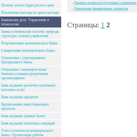
-
Оценка стоимости отдельных элементов 
Почему золото будет рости в цене
-
Управление финансовым лизингом
Извлечение выгоды из краха доллара
Банковское дело. Управление и
Страницы:
1
2
технологии
Банки и банковская система: природа,
структура, основы управления
Реорганизация коммерческого банка
Санирование коммерческого банка
Отношения с учреждениями
Центрального банка
Отношение с коммерческими
банками и иными кредитными
организациями
Банк на рынке расчётно-платёжных
кассовых услуг
Банк на рынке кредитов
Кредитование инвестиционных
проектов
Банк на рынке ценных бумаг
Банк на рынке валютных операций
Учёт и отчетность коммерческого
банка. Организация работы