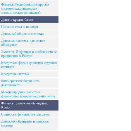
Финансы Республики Беларусь в
системе международных
экономических отношений
Деньги, кредит, банки
Понятие денег и их виды
Денежный оборот и его виды
Денежная система и денежное
обращение
Эмиссия. Инфляция и особенности ее
проявления в России
Кредит как форма движения ссудного
капитала
Кредитная система
Коммерческие банки и их
деятельность
Международные валютно-
финансовые и кредитные отношения
Финансы. Денежное обращение.
Кредит
Сущность, функции и виды денег
Денежное обращение и денежная
система