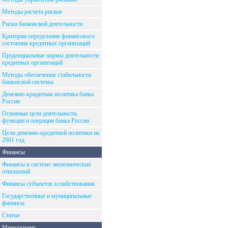
Методы расчета рисков
Риски банковской деятельности
Критерии определения финансового
состояния кредитных организаций
Пруденциальные нормы деятельности
кредитных организаций
Методы обеспечения стабильности
банковской системы
Денежно-кридитная политика банка
России
Основные цели деятельности,
функции и операции банка России
Цели денежно-кредитной политики на
2001 год
Финансы
Финансы в системе экономических
отношений
Финансы субъектов хозяйствования
Государственные и муниципальные
финансы
Статьи
Менеджмент