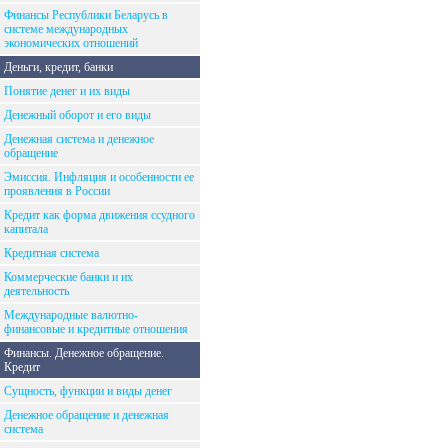
Финансы Республики Беларусь в
системе международных
экономических отношений
Деньги, кредит, банки
Понятие денег и их виды
Денежный оборот и его виды
Денежная система и денежное
обращение
Эмиссия. Инфляция и особенности ее
проявления в России
Кредит как форма движения ссудного
капитала
Кредитная система
Коммерческие банки и их
деятельность
Международные валютно-
финансовые и кредитные отношения
Финансы. Денежное обращение.
Кредит
Сущность, функции и виды денег
Денежное обращение и денежная
система