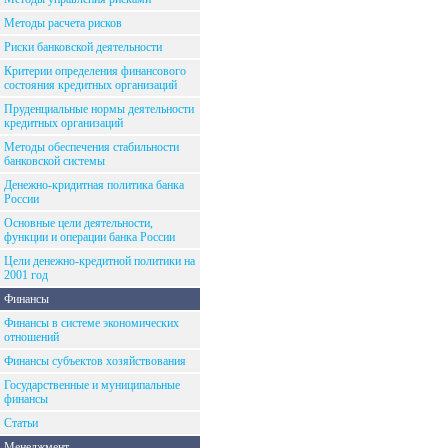
Методы расчета рисков
Риски банковской деятельности
Критерии определения финансового
состояния кредитных организаций
Пруденциальные нормы деятельности
кредитных организаций
Методы обеспечения стабильности
банковской системы
Денежно-кридитная политика банка
России
Основные цели деятельности,
функции и операции банка России
Цели денежно-кредитной политики на
2001 год
Финансы
Финансы в системе экономических
отношений
Финансы субъектов хозяйствования
Государственные и муниципальные
финансы
Статьи
Менеджмент