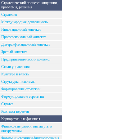
Стратегический процесс: концепции,
проблемы, решения
Стратегия
Международная деятельность
Инновационный контекст
Профессиональный контекст
Диверсификационный контекст
Зрелый контекст
Предпринимательский контекст
Стили управления
Культура и власть
Структуры и системы
Формирование стратегии
Формулирование стратегии
Стратег
Контекст перемен
Корпоративные финансы
Финансовые рынки, институты и
инструменты
Формы и источники финансирования