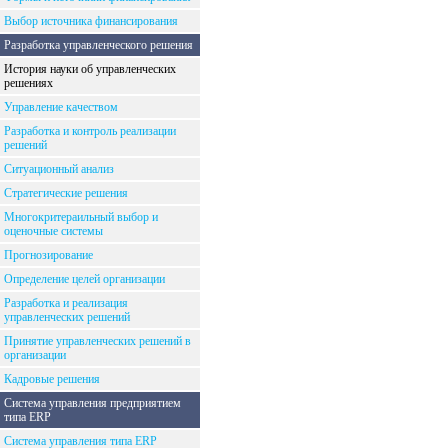
Выбор источника финансирования
Разработка управленческого решения
История науки об управленческих
решениях
Управление качеством
Разработка и контроль реализации
решений
Ситуационный анализ
Стратегические решения
Многокритераильный выбор и
оценочные системы
Прогнозирование
Определение целей организации
Разработка и реализация
управленческих решений
Принятие управленческих решений в
организации
Кадровые решения
Система управления предприятием
типа ERP
Система управления типа ERP