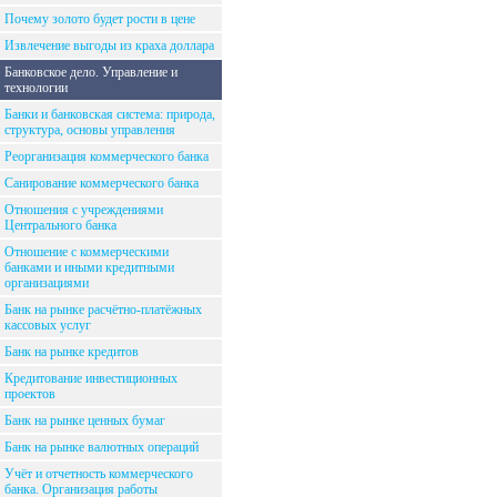
Почему золото будет рости в цене
Извлечение выгоды из краха доллара
Банковское дело. Управление и
технологии
Банки и банковская система: природа,
структура, основы управления
Реорганизация коммерческого банка
Санирование коммерческого банка
Отношения с учреждениями
Центрального банка
Отношение с коммерческими
банками и иными кредитными
организациями
Банк на рынке расчётно-платёжных
кассовых услуг
Банк на рынке кредитов
Кредитование инвестиционных
проектов
Банк на рынке ценных бумаг
Банк на рынке валютных операций
Учёт и отчетность коммерческого
банка. Организация работы