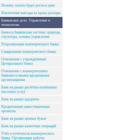
Почему золото будет рости в цене
Извлечение выгоды из краха доллара
Банковское дело. Управление и
технологии
Банки и банковская система: природа,
структура, основы управления
Реорганизация коммерческого банка
Санирование коммерческого банка
Отношения с учреждениями
Центрального банка
Отношение с коммерческими
банками и иными кредитными
организациями
Банк на рынке расчётно-платёжных
кассовых услуг
Банк на рынке кредитов
Кредитование инвестиционных
проектов
Банк на рынке ценных бумаг
Банк на рынке валютных операций
Учёт и отчетность коммерческого
банка. Организация работы