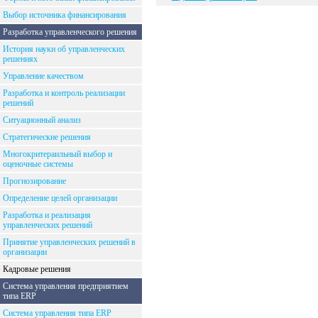
Выбор источника финансирования
Разработка управленческого решения
История науки об управленческих
решениях
Управление качеством
Разработка и контроль реализации
решений
Ситуационный анализ
Стратегические решения
Многокритераильный выбор и
оценочные системы
Прогнозирование
Определение целей организации
Разработка и реализация
управленческих решений
Принятие управленческих решений в
организации
Кадровые решения
Система управления предприятием
типа ERP
Система управления типа ERP