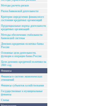
Методы расчета рисков
Риски банковской деятельности
Критерии определения финансового
состояния кредитных организаций
Пруденциальные нормы деятельности
кредитных организаций
Методы обеспечения стабильности
банковской системы
Денежно-кридитная политика банка
России
Основные цели деятельности,
функции и операции банка России
Цели денежно-кредитной политики на
2001 год
Финансы
Финансы в системе экономических
отношений
Финансы субъектов хозяйствования
Государственные и муниципальные
финансы
Статьи
Менеджмент