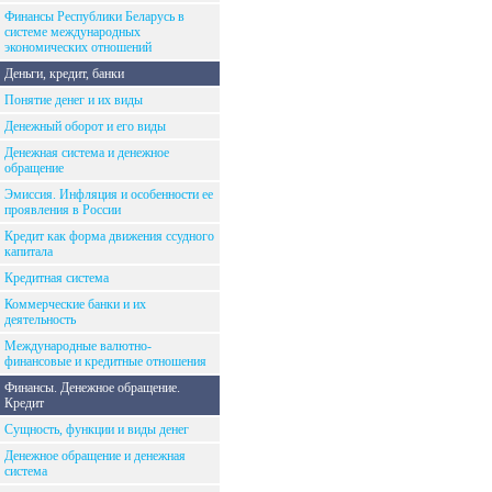
Финансы Республики Беларусь в
системе международных
экономических отношений
Деньги, кредит, банки
Понятие денег и их виды
Денежный оборот и его виды
Денежная система и денежное
обращение
Эмиссия. Инфляция и особенности ее
проявления в России
Кредит как форма движения ссудного
капитала
Кредитная система
Коммерческие банки и их
деятельность
Международные валютно-
финансовые и кредитные отношения
Финансы. Денежное обращение.
Кредит
Сущность, функции и виды денег
Денежное обращение и денежная
система