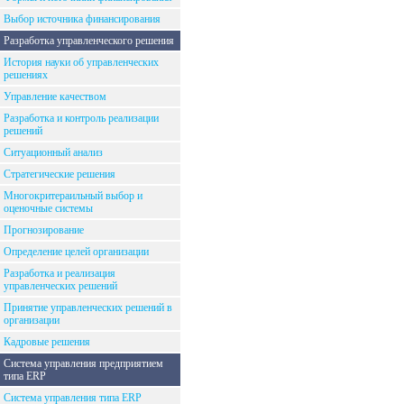
Выбор источника финансирования
Разработка управленческого решения
История науки об управленческих
решениях
Управление качеством
Разработка и контроль реализации
решений
Ситуационный анализ
Стратегические решения
Многокритераильный выбор и
оценочные системы
Прогнозирование
Определение целей организации
Разработка и реализация
управленческих решений
Принятие управленческих решений в
организации
Кадровые решения
Система управления предприятием
типа ERP
Система управления типа ERP