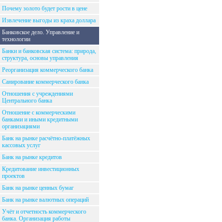
Почему золото будет рости в цене
Извлечение выгоды из краха доллара
Банковское дело. Управление и
технологии
Банки и банковская система: природа,
структура, основы управления
Реорганизация коммерческого банка
Санирование коммерческого банка
Отношения с учреждениями
Центрального банка
Отношение с коммерческими
банками и иными кредитными
организациями
Банк на рынке расчётно-платёжных
кассовых услуг
Банк на рынке кредитов
Кредитование инвестиционных
проектов
Банк на рынке ценных бумаг
Банк на рынке валютных операций
Учёт и отчетность коммерческого
банка. Организация работы