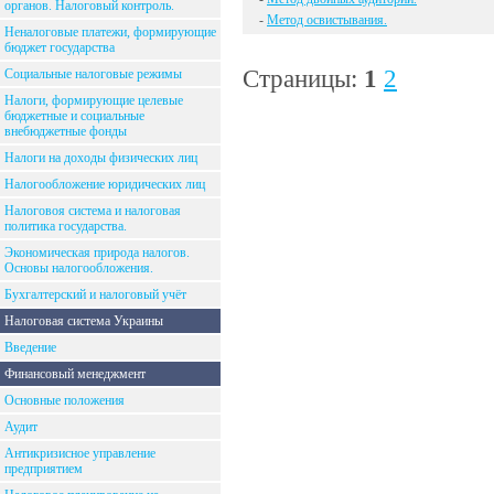
органов. Налоговый контроль.
-
Метод освистывания.
Неналоговые платежи, формирующие
бюджет государства
Страницы:
1
2
Социальные налоговые режимы
Налоги, формирующие целевые
бюджетные и социальные
внебюджетные фонды
Налоги на доходы физических лиц
Налогообложение юридических лиц
Налоговоя система и налоговая
политика государства.
Экономическая природа налогов.
Основы налогообложения.
Бухгалтерский и налоговый учёт
Налоговая система Украины
Введение
Финансовый менеджмент
Основные положения
Аудит
Антикризисное управление
предприятием