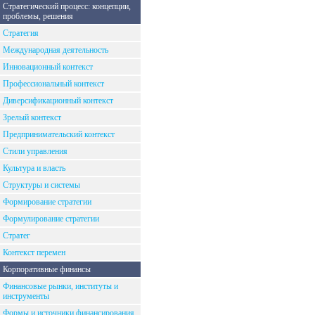
Стратегический процесс: концепции,
проблемы, решения
Стратегия
Международная деятельность
Инновационный контекст
Профессиональный контекст
Диверсификационный контекст
Зрелый контекст
Предпринимательский контекст
Стили управления
Культура и власть
Структуры и системы
Формирование стратегии
Формулирование стратегии
Стратег
Контекст перемен
Корпоративные финансы
Финансовые рынки, институты и
инструменты
Формы и источники финансирования