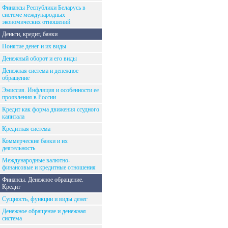
Финансы Республики Беларусь в
системе международных
экономических отношений
Деньги, кредит, банки
Понятие денег и их виды
Денежный оборот и его виды
Денежная система и денежное
обращение
Эмиссия. Инфляция и особенности ее
проявления в России
Кредит как форма движения ссудного
капитала
Кредитная система
Коммерческие банки и их
деятельность
Международные валютно-
финансовые и кредитные отношения
Финансы. Денежное обращение.
Кредит
Сущность, функции и виды денег
Денежное обращение и денежная
система