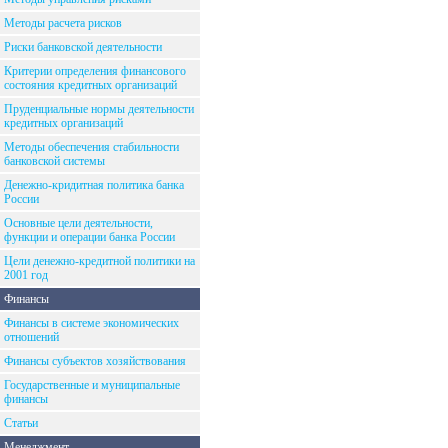
Методы расчета рисков
Риски банковской деятельности
Критерии определения финансового
состояния кредитных организаций
Пруденциальные нормы деятельности
кредитных организаций
Методы обеспечения стабильности
банковской системы
Денежно-кридитная политика банка
России
Основные цели деятельности,
функции и операции банка России
Цели денежно-кредитной политики на
2001 год
Финансы
Финансы в системе экономических
отношений
Финансы субъектов хозяйствования
Государственные и муниципальные
финансы
Статьи
Менеджмент