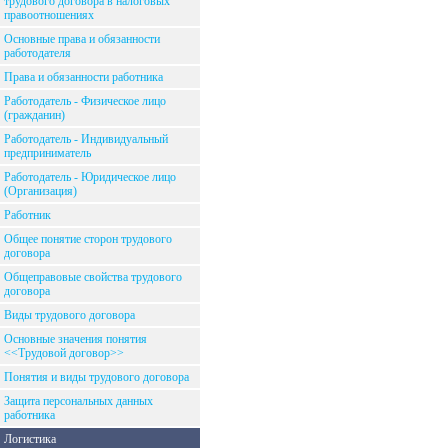
трудового договора в налоговых
правоотношениях
Основные права и обязанности
работодателя
Права и обязанности работника
Работодатель - Физическое лицо
(гражданин)
Работодатель - Индивидуальный
предприниматель
Работодатель - Юридическое лицо
(Организация)
Работник
Общее понятие сторон трудового
договора
Общеправовые свойства трудового
договора
Виды трудового договора
Основные значения понятия
<<Трудовой договор>>
Понятия и виды трудового договора
Защита персональных данных
работника
Логистика