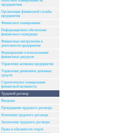
Налоговое планирование на
предприятиии
Организация финансовой службы
предприятия
Финансовое планирование
Информационное обеспечение
финансового менеджера
Финансовые инструменты в
деятельности предприятия
Формирование и использование
финансовых рисурсов
Управление активами предприятия
Управление движением денежных
средств
Стратегическое планирование
финансовой активности
Трудовой договор
Введение
Прекращение трудового договора
Изменение трудового договора
Заключение трудового договора
Права и обязанности сторон