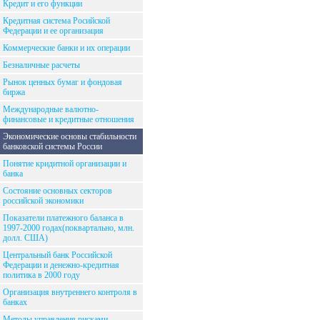
Кредит и его функции
Кредитная система Росийской
Федерации и ее организация
Коммерческие банки и их операции
Безналичные расчеты
Рынок ценных бумаг и фондовая
биржа
Международные валютно-
финансовые и кредитные отношения
Экономические основы стабильности
банковской системы России
Понятие кридитной организации и
банка
Состояние основных секторов
российской экономики
Показатели платежного баланса в
1997-2000 годах(поквартально, млн.
долл. США)
Центральный банк Российской
Федерации и денежно-кредитная
политика в 2000 году
Организация внутреннего контроля в
банках
Методы управления рисками