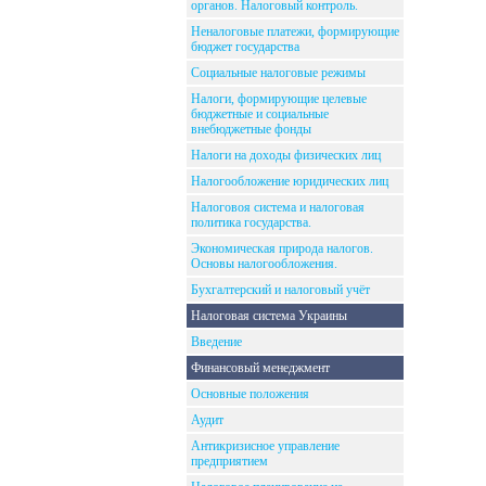
органов. Налоговый контроль.
Неналоговые платежи, формирующие
бюджет государства
Социальные налоговые режимы
Налоги, формирующие целевые
бюджетные и социальные
внебюджетные фонды
Налоги на доходы физических лиц
Налогообложение юридических лиц
Налоговоя система и налоговая
политика государства.
Экономическая природа налогов.
Основы налогообложения.
Бухгалтерский и налоговый учёт
Налоговая система Украины
Введение
Финансовый менеджмент
Основные положения
Аудит
Антикризисное управление
предприятием