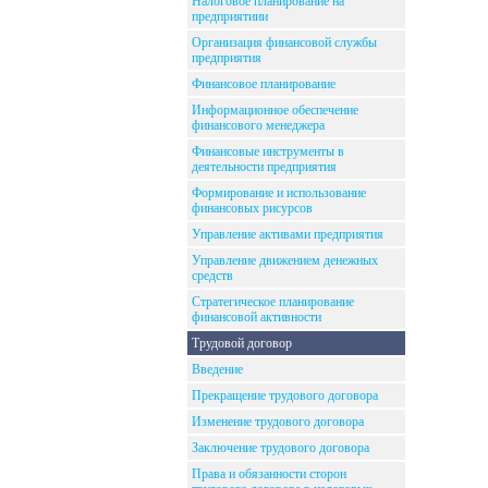
Налоговое планирование на
предприятиии
Организация финансовой службы
предприятия
Финансовое планирование
Информационное обеспечение
финансового менеджера
Финансовые инструменты в
деятельности предприятия
Формирование и использование
финансовых рисурсов
Управление активами предприятия
Управление движением денежных
средств
Стратегическое планирование
финансовой активности
Трудовой договор
Введение
Прекращение трудового договора
Изменение трудового договора
Заключение трудового договора
Права и обязанности сторон