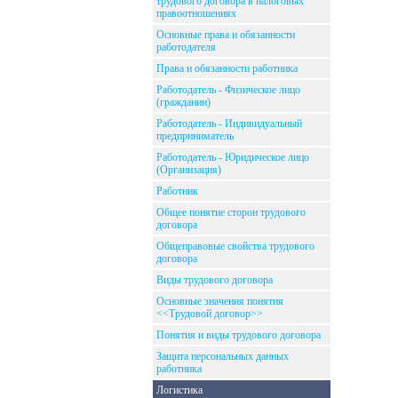
трудового договора в налоговых
правоотношениях
Основные права и обязанности
работодателя
Права и обязанности работника
Работодатель - Физическое лицо
(гражданин)
Работодатель - Индивидуальный
предприниматель
Работодатель - Юридическое лицо
(Организация)
Работник
Общее понятие сторон трудового
договора
Общеправовые свойства трудового
договора
Виды трудового договора
Основные значения понятия
<<Трудовой договор>>
Понятия и виды трудового договора
Защита персональных данных
работника
Логистика