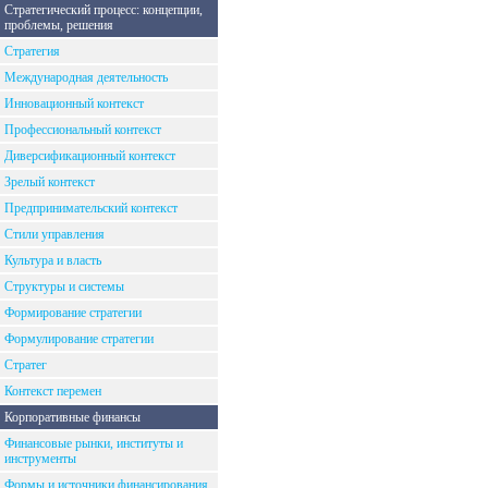
Стратегический процесс: концепции,
проблемы, решения
Стратегия
Международная деятельность
Инновационный контекст
Профессиональный контекст
Диверсификационный контекст
Зрелый контекст
Предпринимательский контекст
Стили управления
Культура и власть
Структуры и системы
Формирование стратегии
Формулирование стратегии
Стратег
Контекст перемен
Корпоративные финансы
Финансовые рынки, институты и
инструменты
Формы и источники финансирования