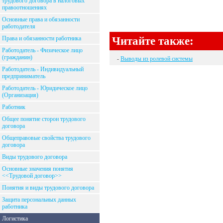
трудового договора в налоговых
правоотношениях
Основные права и обязанности
работодателя
Читайте также:
Права и обязанности работника
Работодатель - Физическое лицо
(гражданин)
-
Выводы из ролевой системы
Работодатель - Индивидуальный
предприниматель
Работодатель - Юридическое лицо
(Организация)
Работник
Общее понятие сторон трудового
договора
Общеправовые свойства трудового
договора
Виды трудового договора
Основные значения понятия
<<Трудовой договор>>
Понятия и виды трудового договора
Защита персональных данных
работника
Логистика