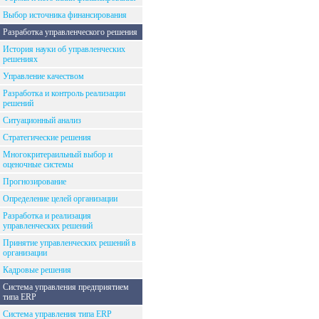
Выбор источника финансирования
Разработка управленческого решения
История науки об управленческих
решениях
Управление качеством
Разработка и контроль реализации
решений
Ситуационный анализ
Стратегические решения
Многокритераильный выбор и
оценочные системы
Прогнозирование
Определение целей организации
Разработка и реализация
управленческих решений
Принятие управленческих решений в
организации
Кадровые решения
Система управления предприятием
типа ERP
Система управления типа ERP