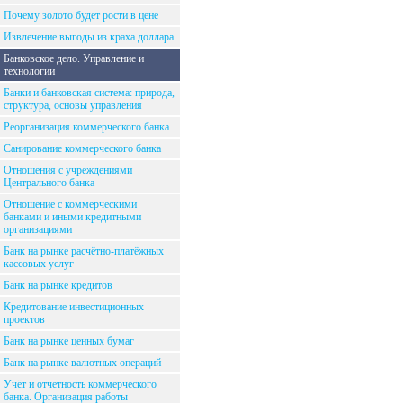
Почему золото будет рости в цене
Извлечение выгоды из краха доллара
Банковское дело. Управление и
технологии
Банки и банковская система: природа,
структура, основы управления
Реорганизация коммерческого банка
Санирование коммерческого банка
Отношения с учреждениями
Центрального банка
Отношение с коммерческими
банками и иными кредитными
организациями
Банк на рынке расчётно-платёжных
кассовых услуг
Банк на рынке кредитов
Кредитование инвестиционных
проектов
Банк на рынке ценных бумаг
Банк на рынке валютных операций
Учёт и отчетность коммерческого
банка. Организация работы