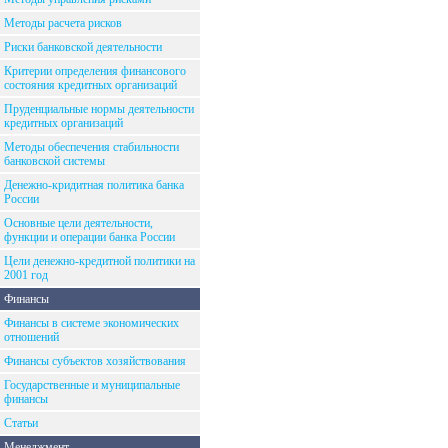
Методы расчета рисков
Риски банковской деятельности
Критерии определения финансового
состояния кредитных организаций
Пруденциальные нормы деятельности
кредитных организаций
Методы обеспечения стабильности
банковской системы
Денежно-кридитная политика банка
России
Основные цели деятельности,
функции и операции банка России
Цели денежно-кредитной политики на
2001 год
Финансы
Финансы в системе экономических
отношений
Финансы субъектов хозяйствования
Государственные и муниципальные
финансы
Статьи
Менеджмент