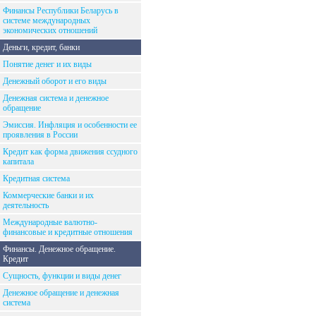
Финансы Республики Беларусь в
системе международных
экономических отношений
Деньги, кредит, банки
Понятие денег и их виды
Денежный оборот и его виды
Денежная система и денежное
обращение
Эмиссия. Инфляция и особенности ее
проявления в России
Кредит как форма движения ссудного
капитала
Кредитная система
Коммерческие банки и их
деятельность
Международные валютно-
финансовые и кредитные отношения
Финансы. Денежное обращение.
Кредит
Сущность, функции и виды денег
Денежное обращение и денежная
система