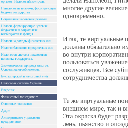
делали Наполеон, Гитл
органов. Налоговый контроль.
многие другие великие
Неналоговые платежи, формирующие
бюджет государства
одновременно.
Социальные налоговые режимы
Налоги, формирующие целевые
бюджетные и социальные
внебюджетные фонды
Итак, те виртуальные п
Налоги на доходы физических лиц
должны обязательно им
Налогообложение юридических лиц
во внутри корпоратив
Налоговоя система и налоговая
политика государства.
пользоваться уважение
Экономическая природа налогов.
сослуживцев. Все субп
Основы налогообложения.
сотрудничества должны
Бухгалтерский и налоговый учёт
Налоговая система Украины
Введение
Финансовый менеджмент
Те же виртуальные пон
Основные положения
внешнем мире, так и в
Аудит
Эта окраска будет раз
Антикризисное управление
предприятием
лень, пьянство и опоз