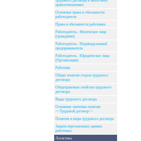
трудового договора в налоговых
правоотношениях
Основные права и обязанности
работодателя
Права и обязанности работника
Работодатель - Физическое лицо
(гражданин)
Работодатель - Индивидуальный
предприниматель
Работодатель - Юридическое лицо
(Организация)
Работник
Общее понятие сторон трудового
договора
Общеправовые свойства трудового
договора
Виды трудового договора
Основные значения понятия
<<Трудовой договор>>
Понятия и виды трудового договора
Защита персональных данных
работника
Логистика