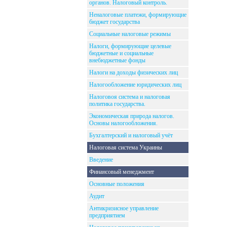
органов. Налоговый контроль.
Неналоговые платежи, формирующие
бюджет государства
Социальные налоговые режимы
Налоги, формирующие целевые
бюджетные и социальные
внебюджетные фонды
Налоги на доходы физических лиц
Налогообложение юридических лиц
Налоговоя система и налоговая
политика государства.
Экономическая природа налогов.
Основы налогообложения.
Бухгалтерский и налоговый учёт
Налоговая система Украины
Введение
Финансовый менеджмент
Основные положения
Аудит
Антикризисное управление
предприятием