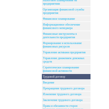
Налоговое планирование на
предприятиии
Организация финансовой службы
предприятия
Финансовое планирование
Информационное обеспечение
финансового менеджера
Финансовые инструменты в
деятельности предприятия
Формирование и использование
финансовых рисурсов
Управление активами предприятия
Управление движением денежных
средств
Стратегическое планирование
финансовой активности
Трудовой договор
Введение
Прекращение трудового договора
Изменение трудового договора
Заключение трудового договора
Права и обязанности сторон