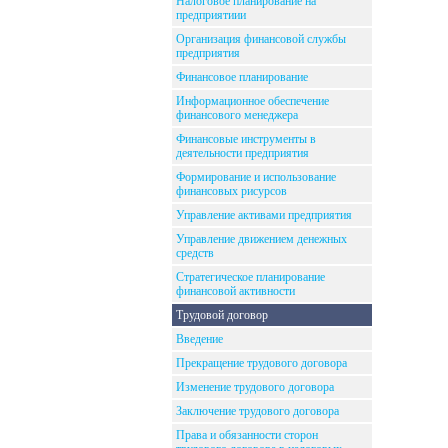
Налоговое планирование на
предприятиии
Организация финансовой службы
предприятия
Финансовое планирование
Информационное обеспечение
финансового менеджера
Финансовые инструменты в
деятельности предприятия
Формирование и использование
финансовых рисурсов
Управление активами предприятия
Управление движением денежных
средств
Стратегическое планирование
финансовой активности
Трудовой договор
Введение
Прекращение трудового договора
Изменение трудового договора
Заключение трудового договора
Права и обязанности сторон