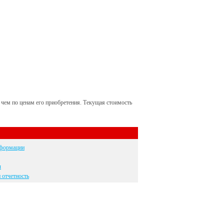
 чем по ценам его приобретения. Текущая стоимость
нформации
ы
 отчетность