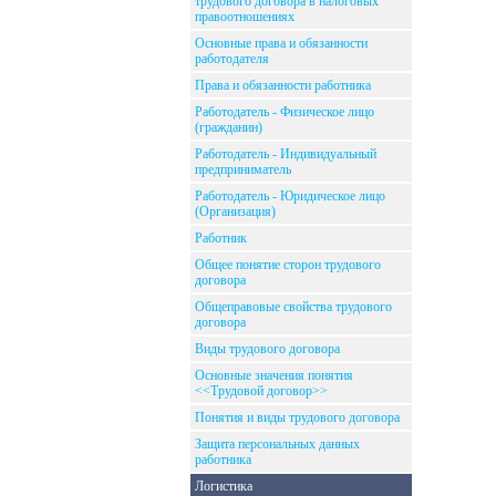
трудового договора в налоговых
правоотношениях
Основные права и обязанности
работодателя
Права и обязанности работника
Работодатель - Физическое лицо
(гражданин)
Работодатель - Индивидуальный
предприниматель
Работодатель - Юридическое лицо
(Организация)
Работник
Общее понятие сторон трудового
договора
Общеправовые свойства трудового
договора
Виды трудового договора
Основные значения понятия
<<Трудовой договор>>
Понятия и виды трудового договора
Защита персональных данных
работника
Логистика