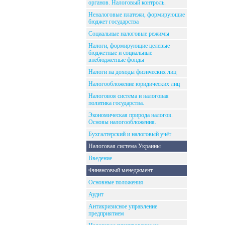
органов. Налоговый контроль.
Неналоговые платежи, формирующие
бюджет государства
Социальные налоговые режимы
Налоги, формирующие целевые
бюджетные и социальные
внебюджетные фонды
Налоги на доходы физических лиц
Налогообложение юридических лиц
Налоговоя система и налоговая
политика государства.
Экономическая природа налогов.
Основы налогообложения.
Бухгалтерский и налоговый учёт
Налоговая система Украины
Введение
Финансовый менеджмент
Основные положения
Аудит
Антикризисное управление
предприятием