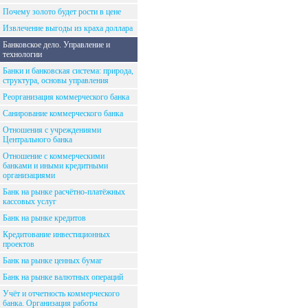
Почему золото будет рости в цене
Извлечение выгоды из краха доллара
Банковское дело. Управление и
технологии
Банки и банковская система: природа,
структура, основы управления
Реорганизация коммерческого банка
Санирование коммерческого банка
Отношения с учреждениями
Центрального банка
Отношение с коммерческими
банками и иными кредитными
организациями
Банк на рынке расчётно-платёжных
кассовых услуг
Банк на рынке кредитов
Кредитование инвестиционных
проектов
Банк на рынке ценных бумаг
Банк на рынке валютных операций
Учёт и отчетность коммерческого
банка. Организация работы