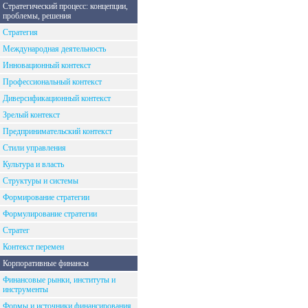
Стратегический процесс: концепции,
проблемы, решения
Стратегия
Международная деятельность
Инновационный контекст
Профессиональный контекст
Диверсификационный контекст
Зрелый контекст
Предпринимательский контекст
Стили управления
Культура и власть
Структуры и системы
Формирование стратегии
Формулирование стратегии
Стратег
Контекст перемен
Корпоративные финансы
Финансовые рынки, институты и
инструменты
Формы и источники финансирования