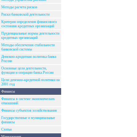
Методы расчета рисков
Риски банковской деятельности
Критерии определения финансового
состояния кредитных организаций
Пруденциальные нормы деятельности
кредитных организаций
Методы обеспечения стабильности
банковской системы
Денежно-кридитная политика банка
России
Основные цели деятельности,
функции и операции банка России
Цели денежно-кредитной политики на
2001 год
Финансы
Финансы в системе экономических
отношений
Финансы субъектов хозяйствования
Государственные и муниципальные
финансы
Статьи
Менеджмент