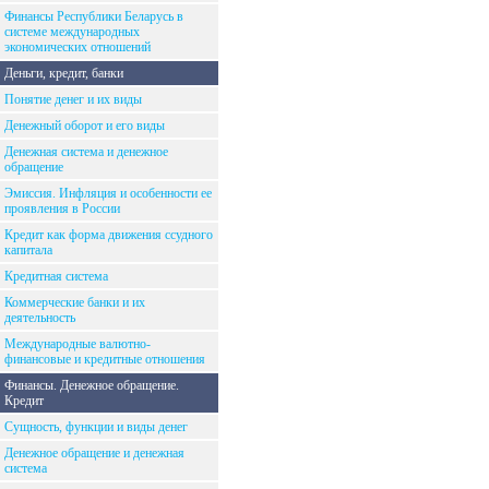
Финансы Республики Беларусь в
системе международных
экономических отношений
Деньги, кредит, банки
Понятие денег и их виды
Денежный оборот и его виды
Денежная система и денежное
обращение
Эмиссия. Инфляция и особенности ее
проявления в России
Кредит как форма движения ссудного
капитала
Кредитная система
Коммерческие банки и их
деятельность
Международные валютно-
финансовые и кредитные отношения
Финансы. Денежное обращение.
Кредит
Сущность, функции и виды денег
Денежное обращение и денежная
система