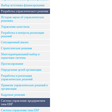
Выбор источника финансирования
Разработка управленческого решения
История науки об управленческих
решениях
Управление качеством
Разработка и контроль реализации
решений
Ситуационный анализ
Стратегические решения
Многокритераильный выбор и
оценочные системы
Прогнозирование
Определение целей организации
Разработка и реализация
управленческих решений
Принятие управленческих решений в
организации
Кадровые решения
Система управления предприятием
типа ERP
Система управления типа ERP