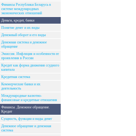
Финансы Республики Беларусь в
системе международных
экономических отношений
Деньги, кредит, банки
Понятие денег и их виды
Денежный оборот и его виды
Денежная система и денежное
обращение
Эмиссия. Инфляция и особенности ее
проявления в России
Кредит как форма движения ссудного
капитала
Кредитная система
Коммерческие банки и их
деятельность
Международные валютно-
финансовые и кредитные отношения
Финансы. Денежное обращение.
Кредит
Сущность, функции и виды денег
Денежное обращение и денежная
система