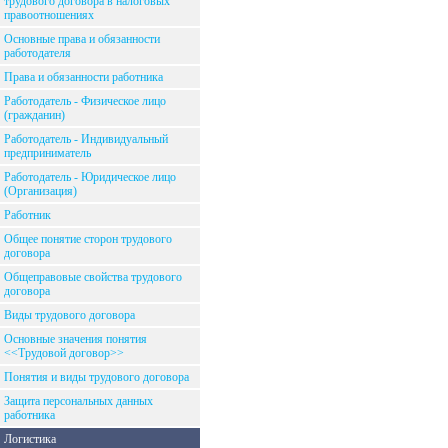
трудового договора в налоговых
правоотношениях
Основные права и обязанности
работодателя
Права и обязанности работника
Работодатель - Физическое лицо
(гражданин)
Работодатель - Индивидуальный
предприниматель
Работодатель - Юридическое лицо
(Организация)
Работник
Общее понятие сторон трудового
договора
Общеправовые свойства трудового
договора
Виды трудового договора
Основные значения понятия
<<Трудовой договор>>
Понятия и виды трудового договора
Защита персональных данных
работника
Логистика