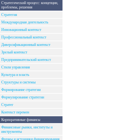
Стратегический процесс: концепции,
проблемы, решения
Стратегия
Международная деятельность
Инновационный контекст
Профессиональный контекст
Диверсификационный контекст
Зрелый контекст
Предпринимательский контекст
Стили управления
Культура и власть
Структуры и системы
Формирование стратегии
Формулирование стратегии
Стратег
Контекст перемен
Корпоративные финансы
Финансовые рынки, институты и
инструменты
Формы и источники финансирования