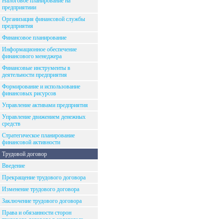
Налоговое планирование на
предприятиии
Организация финансовой службы
предприятия
Финансовое планирование
Информационное обеспечение
финансового менеджера
Финансовые инструменты в
деятельности предприятия
Формирование и использование
финансовых рисурсов
Управление активами предприятия
Управление движением денежных
средств
Стратегическое планирование
финансовой активности
Трудовой договор
Введение
Прекращение трудового договора
Изменение трудового договора
Заключение трудового договора
Права и обязанности сторон