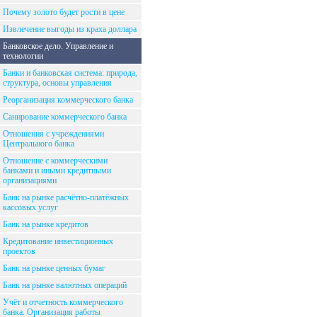
Почему золото будет рости в цене
Извлечение выгоды из краха доллара
Банковское дело. Управление и
технологии
Банки и банковская система: природа,
структура, основы управления
Реорганизация коммерческого банка
Санирование коммерческого банка
Отношения с учреждениями
Центрального банка
Отношение с коммерческими
банками и иными кредитными
организациями
Банк на рынке расчётно-платёжных
кассовых услуг
Банк на рынке кредитов
Кредитование инвестиционных
проектов
Банк на рынке ценных бумаг
Банк на рынке валютных операций
Учёт и отчетность коммерческого
банка. Организация работы