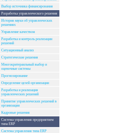
Выбор источника финансирования
Разработка управленческого решения
История науки об управленческих
решениях
Управление качеством
Разработка и контроль реализации
решений
Ситуационный анализ
Стратегические решения
Многокритераильный выбор и
оценочные системы
Прогнозирование
Определение целей организации
Разработка и реализация
управленческих решений
Принятие управленческих решений в
организации
Кадровые решения
Система управления предприятием
типа ERP
Система управления типа ERP