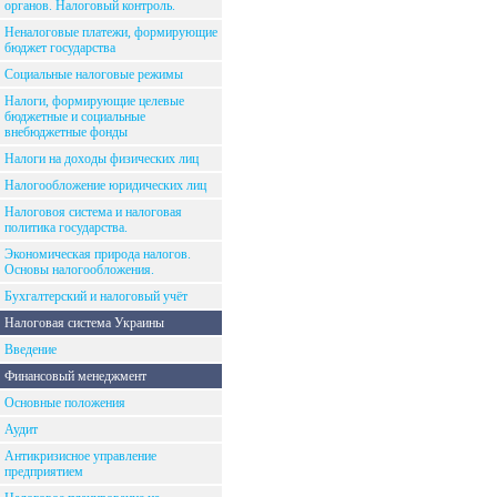
органов. Налоговый контроль.
Неналоговые платежи, формирующие
бюджет государства
Социальные налоговые режимы
Налоги, формирующие целевые
бюджетные и социальные
внебюджетные фонды
Налоги на доходы физических лиц
Налогообложение юридических лиц
Налоговоя система и налоговая
политика государства.
Экономическая природа налогов.
Основы налогообложения.
Бухгалтерский и налоговый учёт
Налоговая система Украины
Введение
Финансовый менеджмент
Основные положения
Аудит
Антикризисное управление
предприятием