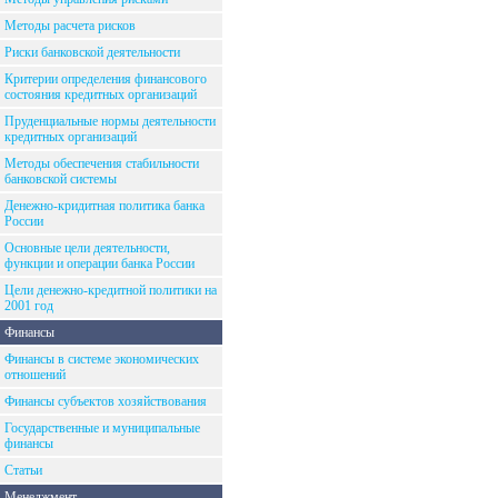
Методы расчета рисков
Риски банковской деятельности
Критерии определения финансового
состояния кредитных организаций
Пруденциальные нормы деятельности
кредитных организаций
Методы обеспечения стабильности
банковской системы
Денежно-кридитная политика банка
России
Основные цели деятельности,
функции и операции банка России
Цели денежно-кредитной политики на
2001 год
Финансы
Финансы в системе экономических
отношений
Финансы субъектов хозяйствования
Государственные и муниципальные
финансы
Статьи
Менеджмент