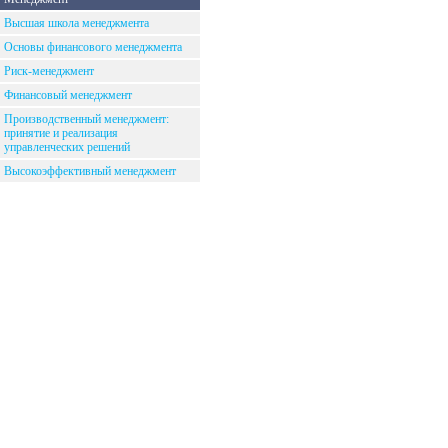
Высшая школа менеджмента
Основы финансового менеджмента
Риск-менеджмент
Финансовый менеджмент
Производственный менеджмент:
принятие и реализация
управленческих решений
Высокоэффективный менеджмент