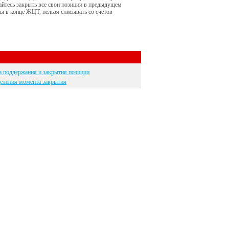
айтесь закрыть все свои позиции в предыдущем
ны в конце ЖЦТ, нельзя списывать со счетов
а поддержания и закрытия позиции
еления момента закрытия