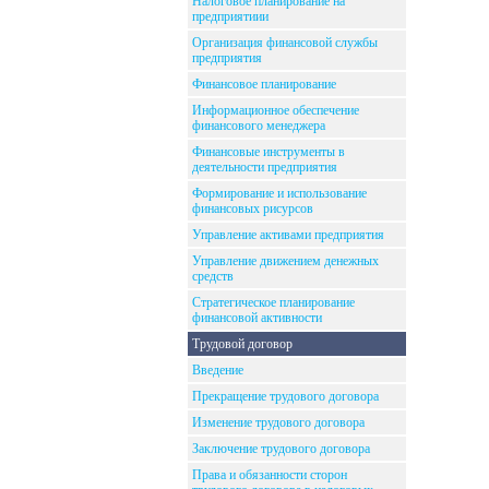
Налоговое планирование на
предприятиии
Организация финансовой службы
предприятия
Финансовое планирование
Информационное обеспечение
финансового менеджера
Финансовые инструменты в
деятельности предприятия
Формирование и использование
финансовых рисурсов
Управление активами предприятия
Управление движением денежных
средств
Стратегическое планирование
финансовой активности
Трудовой договор
Введение
Прекращение трудового договора
Изменение трудового договора
Заключение трудового договора
Права и обязанности сторон