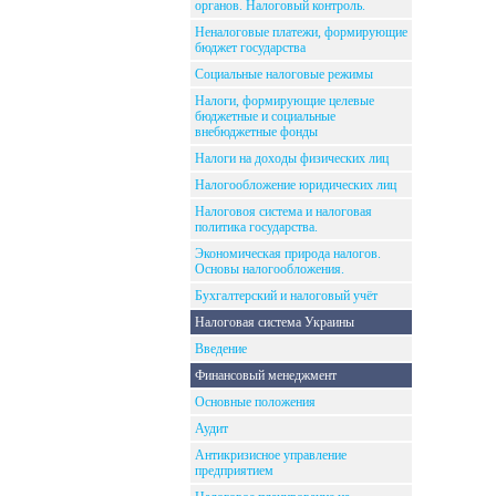
органов. Налоговый контроль.
Неналоговые платежи, формирующие
бюджет государства
Социальные налоговые режимы
Налоги, формирующие целевые
бюджетные и социальные
внебюджетные фонды
Налоги на доходы физических лиц
Налогообложение юридических лиц
Налоговоя система и налоговая
политика государства.
Экономическая природа налогов.
Основы налогообложения.
Бухгалтерский и налоговый учёт
Налоговая система Украины
Введение
Финансовый менеджмент
Основные положения
Аудит
Антикризисное управление
предприятием