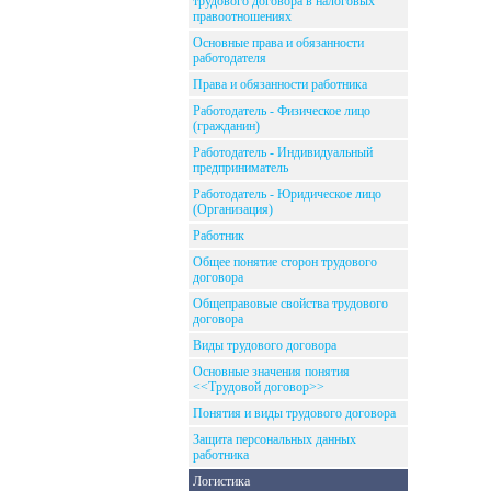
трудового договора в налоговых
правоотношениях
Основные права и обязанности
работодателя
Права и обязанности работника
Работодатель - Физическое лицо
(гражданин)
Работодатель - Индивидуальный
предприниматель
Работодатель - Юридическое лицо
(Организация)
Работник
Общее понятие сторон трудового
договора
Общеправовые свойства трудового
договора
Виды трудового договора
Основные значения понятия
<<Трудовой договор>>
Понятия и виды трудового договора
Защита персональных данных
работника
Логистика