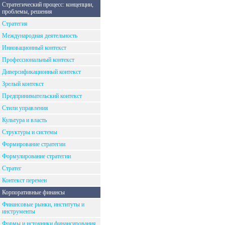
Стратегический процесс: концепции,
проблемы, решения
Стратегия
Международная деятельность
Инновационный контекст
Профессиональный контекст
Диверсификационный контекст
Зрелый контекст
Предпринимательский контекст
Стили управления
Культура и власть
Структуры и системы
Формирование стратегии
Формулирование стратегии
Стратег
Контекст перемен
Корпоративные финансы
Финансовые рынки, институты и
инструменты
Формы и источники финансирования