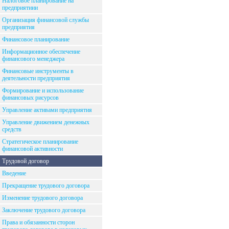
Налоговое планирование на
предприятиии
Организация финансовой службы
предприятия
Финансовое планирование
Информационное обеспечение
финансового менеджера
Финансовые инструменты в
деятельности предприятия
Формирование и использование
финансовых рисурсов
Управление активами предприятия
Управление движением денежных
средств
Стратегическое планирование
финансовой активности
Трудовой договор
Введение
Прекращение трудового договора
Изменение трудового договора
Заключение трудового договора
Права и обязанности сторон