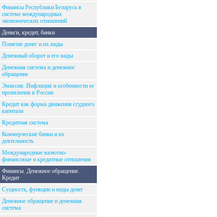
Финансы Республики Беларусь в
системе международных
экономических отношений
Деньги, кредит, банки
Понятие денег и их виды
Денежный оборот и его виды
Денежная система и денежное
обращение
Эмиссия. Инфляция и особенности ее
проявления в России
Кредит как форма движения ссудного
капитала
Кредитная система
Коммерческие банки и их
деятельность
Международные валютно-
финансовые и кредитные отношения
Финансы. Денежное обращение.
Кредит
Сущность, функции и виды денег
Денежное обращение и денежная
система