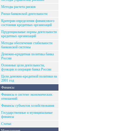
Методы расчета рисков
Риски банковской деятельности
Критерии определения финансового
состояния кредитных организаций
Пруденциальные нормы деятельности
кредитных организаций
Методы обеспечения стабильности
банковской системы
Денежно-кридитная политика банка
России
Основные цели деятельности,
функции и операции банка России
Цели денежно-кредитной политики на
2001 год
Финансы
Финансы в системе экономических
отношений
Финансы субъектов хозяйствования
Государственные и муниципальные
финансы
Статьи
Менеджмент