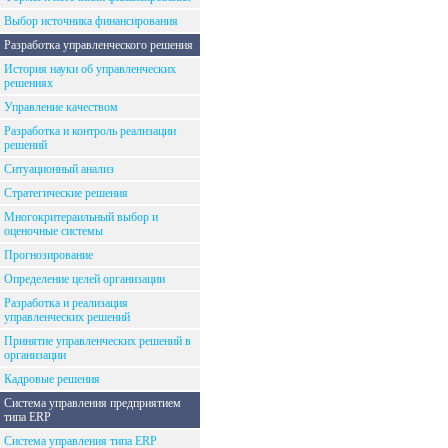
Выбор источника финансирования
Разработка управленческого решения
История науки об управленческих
решениях
Управление качеством
Разработка и контроль реализации
решений
Ситуационный анализ
Стратегические решения
Многокритераильный выбор и
оценочные системы
Прогнозирование
Определение целей организации
Разработка и реализация
управленческих решений
Принятие управленческих решений в
организации
Кадровые решения
Система управления предприятием
типа ERP
Система управления типа ERP