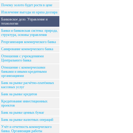
Почему золото будет рости в цене
Извлечение выгоды из краха доллара
Банковское дело. Управление и
технологии
Банки и банковская система: природа,
структура, основы управления
Реорганизация коммерческого банка
Санирование коммерческого банка
Отношения с учреждениями
Центрального банка
Отношение с коммерческими
банками и иными кредитными
организациями
Банк на рынке расчётно-платёжных
кассовых услуг
Банк на рынке кредитов
Кредитование инвестиционных
проектов
Банк на рынке ценных бумаг
Банк на рынке валютных операций
Учёт и отчетность коммерческого
банка. Организация работы