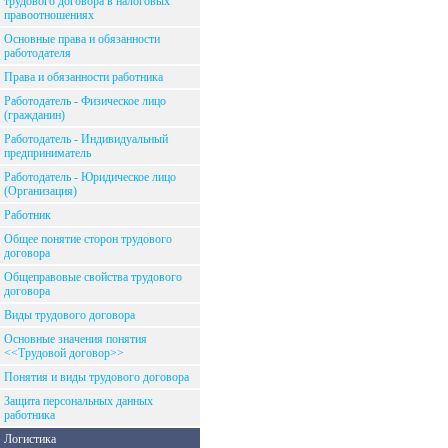
трудового договора в налоговых
правоотношениях
Основные права и обязанности
работодателя
Права и обязанности работника
Работодатель - Физическое лицо
(гражданин)
Работодатель - Индивидуальный
предприниматель
Работодатель - Юридическое лицо
(Организация)
Работник
Общее понятие сторон трудового
договора
Общеправовые свойства трудового
договора
Виды трудового договора
Основные значения понятия
<<Трудовой договор>>
Понятия и виды трудового договора
Защита персональных данных
работника
Логистика