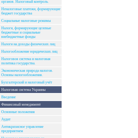
органов. Налоговый контроль.
Неналоговые платежи, формирующие
бюджет государства
Социальные налоговые режимы
Налоги, формирующие целевые
бюджетные и социальные
внебюджетные фонды
Налоги на доходы физических лиц
Налогообложение юридических лиц
Налоговоя система и налоговая
политика государства.
Экономическая природа налогов.
Основы налогообложения.
Бухгалтерский и налоговый учёт
Налоговая система Украины
Введение
Финансовый менеджмент
Основные положения
Аудит
Антикризисное управление
предприятием