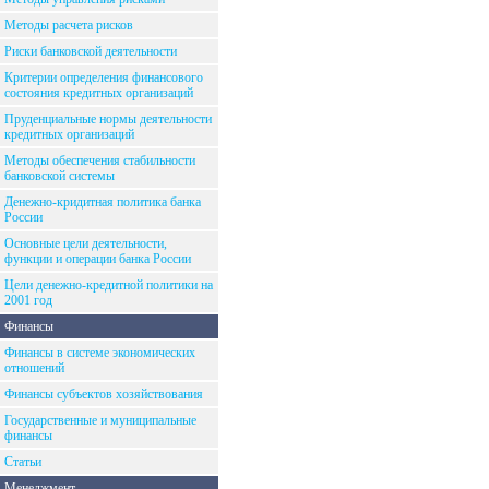
Методы расчета рисков
Риски банковской деятельности
Критерии определения финансового
состояния кредитных организаций
Пруденциальные нормы деятельности
кредитных организаций
Методы обеспечения стабильности
банковской системы
Денежно-кридитная политика банка
России
Основные цели деятельности,
функции и операции банка России
Цели денежно-кредитной политики на
2001 год
Финансы
Финансы в системе экономических
отношений
Финансы субъектов хозяйствования
Государственные и муниципальные
финансы
Статьи
Менеджмент