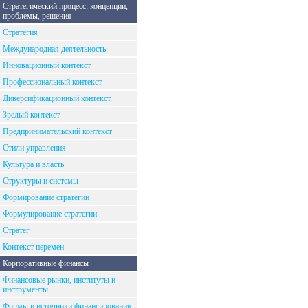
Стратегический процесс: концепции,
проблемы, решения
Стратегия
Международная деятельность
Инновационный контекст
Профессиональный контекст
Диверсификационный контекст
Зрелый контекст
Предпринимательский контекст
Стили управления
Культура и власть
Структуры и системы
Формирование стратегии
Формулирование стратегии
Стратег
Контекст перемен
Корпоративные финансы
Финансовые рынки, институты и
инструменты
Формы и источники финансирования