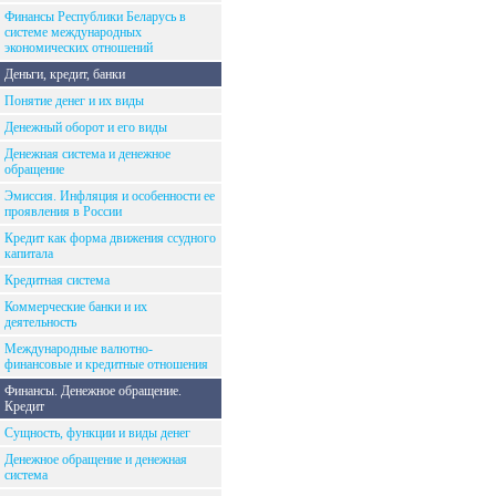
Финансы Республики Беларусь в
системе международных
экономических отношений
Деньги, кредит, банки
Понятие денег и их виды
Денежный оборот и его виды
Денежная система и денежное
обращение
Эмиссия. Инфляция и особенности ее
проявления в России
Кредит как форма движения ссудного
капитала
Кредитная система
Коммерческие банки и их
деятельность
Международные валютно-
финансовые и кредитные отношения
Финансы. Денежное обращение.
Кредит
Сущность, функции и виды денег
Денежное обращение и денежная
система