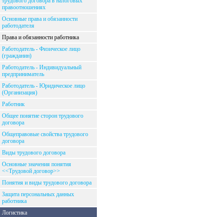
трудового договора в налоговых
правоотношениях
Основные права и обязанности
работодателя
Права и обязанности работника
Работодатель - Физическое лицо
(гражданин)
Работодатель - Индивидуальный
предприниматель
Работодатель - Юридическое лицо
(Организация)
Работник
Общее понятие сторон трудового
договора
Общеправовые свойства трудового
договора
Виды трудового договора
Основные значения понятия
<<Трудовой договор>>
Понятия и виды трудового договора
Защита персональных данных
работника
Логистика