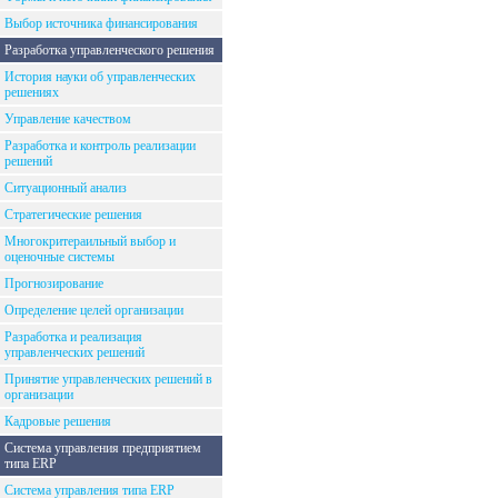
Выбор источника финансирования
Разработка управленческого решения
История науки об управленческих
решениях
Управление качеством
Разработка и контроль реализации
решений
Ситуационный анализ
Стратегические решения
Многокритераильный выбор и
оценочные системы
Прогнозирование
Определение целей организации
Разработка и реализация
управленческих решений
Принятие управленческих решений в
организации
Кадровые решения
Система управления предприятием
типа ERP
Система управления типа ERP