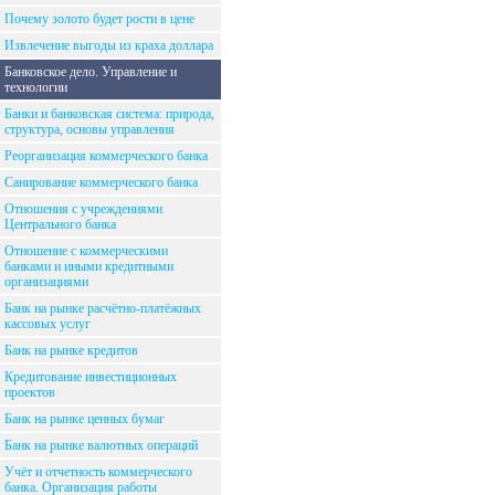
Почему золото будет рости в цене
Извлечение выгоды из краха доллара
Банковское дело. Управление и
технологии
Банки и банковская система: природа,
структура, основы управления
Реорганизация коммерческого банка
Санирование коммерческого банка
Отношения с учреждениями
Центрального банка
Отношение с коммерческими
банками и иными кредитными
организациями
Банк на рынке расчётно-платёжных
кассовых услуг
Банк на рынке кредитов
Кредитование инвестиционных
проектов
Банк на рынке ценных бумаг
Банк на рынке валютных операций
Учёт и отчетность коммерческого
банка. Организация работы