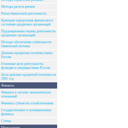
Методы расчета рисков
Риски банковской деятельности
Критерии определения финансового
состояния кредитных организаций
Пруденциальные нормы деятельности
кредитных организаций
Методы обеспечения стабильности
банковской системы
Денежно-кридитная политика банка
России
Основные цели деятельности,
функции и операции банка России
Цели денежно-кредитной политики на
2001 год
Финансы
Финансы в системе экономических
отношений
Финансы субъектов хозяйствования
Государственные и муниципальные
финансы
Статьи
Менеджмент