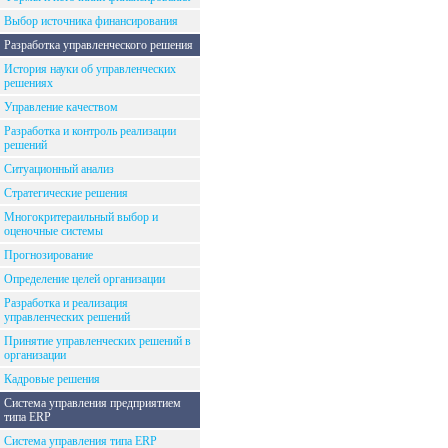
Выбор источника финансирования
Разработка управленческого решения
История науки об управленческих
решениях
Управление качеством
Разработка и контроль реализации
решений
Ситуационный анализ
Стратегические решения
Многокритераильный выбор и
оценочные системы
Прогнозирование
Определение целей организации
Разработка и реализация
управленческих решений
Принятие управленческих решений в
организации
Кадровые решения
Система управления предприятием
типа ERP
Система управления типа ERP