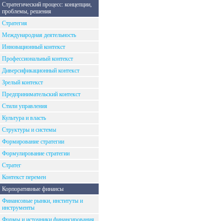
Стратегический процесс: концепции,
проблемы, решения
Стратегия
Международная деятельность
Инновационный контекст
Профессиональный контекст
Диверсификационный контекст
Зрелый контекст
Предпринимательский контекст
Стили управления
Культура и власть
Структуры и системы
Формирование стратегии
Формулирование стратегии
Стратег
Контекст перемен
Корпоративные финансы
Финансовые рынки, институты и
инструменты
Формы и источники финансирования