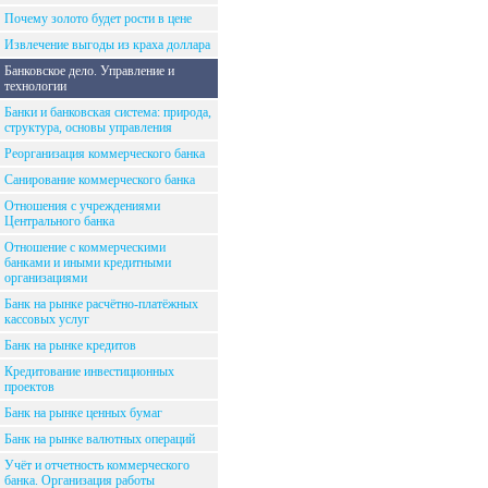
Почему золото будет рости в цене
Извлечение выгоды из краха доллара
Банковское дело. Управление и
технологии
Банки и банковская система: природа,
структура, основы управления
Реорганизация коммерческого банка
Санирование коммерческого банка
Отношения с учреждениями
Центрального банка
Отношение с коммерческими
банками и иными кредитными
организациями
Банк на рынке расчётно-платёжных
кассовых услуг
Банк на рынке кредитов
Кредитование инвестиционных
проектов
Банк на рынке ценных бумаг
Банк на рынке валютных операций
Учёт и отчетность коммерческого
банка. Организация работы