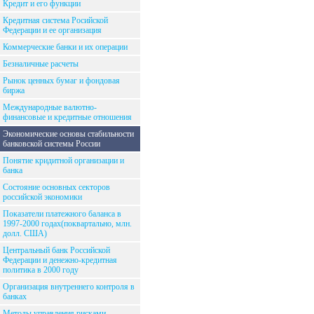
Кредит и его функции
Кредитная система Росийской
Федерации и ее организация
Коммерческие банки и их операции
Безналичные расчеты
Рынок ценных бумаг и фондовая
биржа
Международные валютно-
финансовые и кредитные отношения
Экономические основы стабильности
банковской системы России
Понятие кридитной организации и
банка
Состояние основных секторов
российской экономики
Показатели платежного баланса в
1997-2000 годах(поквартально, млн.
долл. США)
Центральный банк Российской
Федерации и денежно-кредитная
политика в 2000 году
Организация внутреннего контроля в
банках
Методы управления рисками