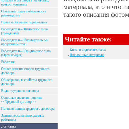
трудового договора в налоговых
правоотношениях
материала, кто и что и
Основные права и обязанности
такого описания фотом
работодателя
Права и обязанности работника
Работодатель - Физическое лицо
(гражданин)
Читайте также:
Работодатель - Индивидуальный
предприниматель
-
Кино- и видеоматериалы
Работодатель - Юридическое лицо
(Организация)
-
Письменные материалы
Работник
Общее понятие сторон трудового
договора
Общеправовые свойства трудового
договора
Виды трудового договора
Основные значения понятия
<<Трудовой договор>>
Понятия и виды трудового договора
Защита персональных данных
работника
Логистика