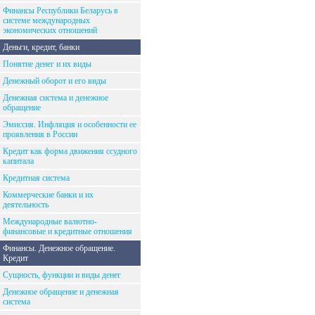
Финансы Республики Беларусь в
системе международных
экономических отношений
Деньги, кредит, банки
Понятие денег и их виды
Денежный оборот и его виды
Денежная система и денежное
обращение
Эмиссия. Инфляция и особенности ее
проявления в России
Кредит как форма движения ссудного
капитала
Кредитная система
Коммерческие банки и их
деятельность
Международные валютно-
финансовые и кредитные отношения
Финансы. Денежное обращение.
Кредит
Сущность, функции и виды денег
Денежное обращение и денежная
система