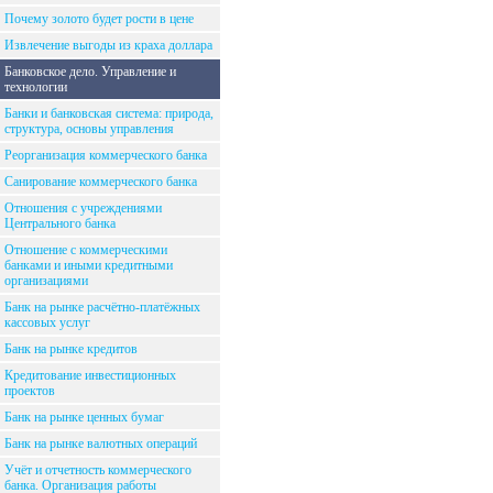
Почему золото будет рости в цене
Извлечение выгоды из краха доллара
Банковское дело. Управление и
технологии
Банки и банковская система: природа,
структура, основы управления
Реорганизация коммерческого банка
Санирование коммерческого банка
Отношения с учреждениями
Центрального банка
Отношение с коммерческими
банками и иными кредитными
организациями
Банк на рынке расчётно-платёжных
кассовых услуг
Банк на рынке кредитов
Кредитование инвестиционных
проектов
Банк на рынке ценных бумаг
Банк на рынке валютных операций
Учёт и отчетность коммерческого
банка. Организация работы