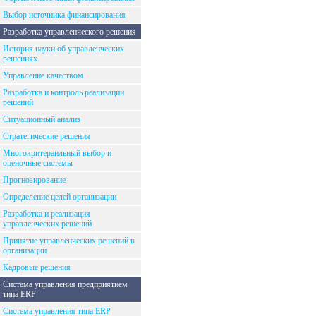
Выбор источника финансирования
Разработка управленческого решения
История науки об управленческих
решениях
Управление качеством
Разработка и контроль реализации
решений
Ситуационный анализ
Стратегические решения
Многокритераильный выбор и
оценочные системы
Прогнозирование
Определение целей организации
Разработка и реализация
управленческих решений
Принятие управленческих решений в
организации
Кадровые решения
Система управления предприятием
типа ERP
Система управления типа ERP