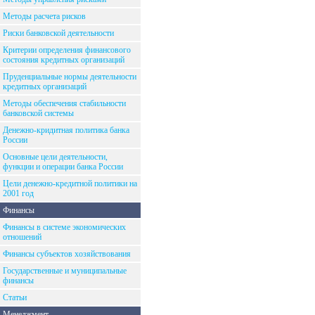
Методы расчета рисков
Риски банковской деятельности
Критерии определения финансового
состояния кредитных организаций
Пруденциальные нормы деятельности
кредитных организаций
Методы обеспечения стабильности
банковской системы
Денежно-кридитная политика банка
России
Основные цели деятельности,
функции и операции банка России
Цели денежно-кредитной политики на
2001 год
Финансы
Финансы в системе экономических
отношений
Финансы субъектов хозяйствования
Государственные и муниципальные
финансы
Статьи
Менеджмент