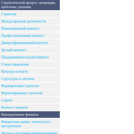
Стратегический процесс: концепции,
проблемы, решения
Стратегия
Международная деятельность
Инновационный контекст
Профессиональный контекст
Диверсификационный контекст
Зрелый контекст
Предпринимательский контекст
Стили управления
Культура и власть
Структуры и системы
Формирование стратегии
Формулирование стратегии
Стратег
Контекст перемен
Корпоративные финансы
Финансовые рынки, институты и
инструменты
Формы и источники финансирования