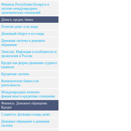
Финансы Республики Беларусь в
системе международных
экономических отношений
Деньги, кредит, банки
Понятие денег и их виды
Денежный оборот и его виды
Денежная система и денежное
обращение
Эмиссия. Инфляция и особенности ее
проявления в России
Кредит как форма движения ссудного
капитала
Кредитная система
Коммерческие банки и их
деятельность
Международные валютно-
финансовые и кредитные отношения
Финансы. Денежное обращение.
Кредит
Сущность, функции и виды денег
Денежное обращение и денежная
система