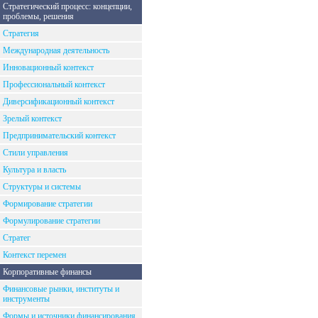
Стратегический процесс: концепции,
проблемы, решения
Стратегия
Международная деятельность
Инновационный контекст
Профессиональный контекст
Диверсификационный контекст
Зрелый контекст
Предпринимательский контекст
Стили управления
Культура и власть
Структуры и системы
Формирование стратегии
Формулирование стратегии
Стратег
Контекст перемен
Корпоративные финансы
Финансовые рынки, институты и
инструменты
Формы и источники финансирования