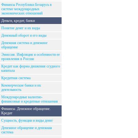
Финансы Республики Беларусь в
системе международных
экономических отношений
Деньги, кредит, банки
Понятие денег и их виды
Денежный оборот и его виды
Денежная система и денежное
обращение
Эмиссия. Инфляция и особенности ее
проявления в России
Кредит как форма движения ссудного
капитала
Кредитная система
Коммерческие банки и их
деятельность
Международные валютно-
финансовые и кредитные отношения
Финансы. Денежное обращение.
Кредит
Сущность, функции и виды денег
Денежное обращение и денежная
система