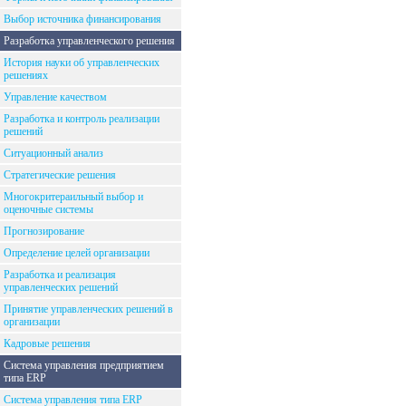
Выбор источника финансирования
Разработка управленческого решения
История науки об управленческих
решениях
Управление качеством
Разработка и контроль реализации
решений
Ситуационный анализ
Стратегические решения
Многокритераильный выбор и
оценочные системы
Прогнозирование
Определение целей организации
Разработка и реализация
управленческих решений
Принятие управленческих решений в
организации
Кадровые решения
Система управления предприятием
типа ERP
Система управления типа ERP