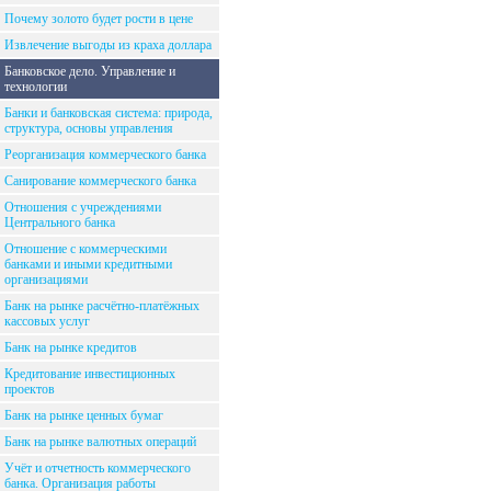
Почему золото будет рости в цене
Извлечение выгоды из краха доллара
Банковское дело. Управление и
технологии
Банки и банковская система: природа,
структура, основы управления
Реорганизация коммерческого банка
Санирование коммерческого банка
Отношения с учреждениями
Центрального банка
Отношение с коммерческими
банками и иными кредитными
организациями
Банк на рынке расчётно-платёжных
кассовых услуг
Банк на рынке кредитов
Кредитование инвестиционных
проектов
Банк на рынке ценных бумаг
Банк на рынке валютных операций
Учёт и отчетность коммерческого
банка. Организация работы