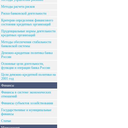
Методы расчета рисков
Риски банковской деятельности
Критерии определения финансового
состояния кредитных организаций
Пруденциальные нормы деятельности
кредитных организаций
Методы обеспечения стабильности
банковской системы
Денежно-кридитная политика банка
России
Основные цели деятельности,
функции и операции банка России
Цели денежно-кредитной политики на
2001 год
Финансы
Финансы в системе экономических
отношений
Финансы субъектов хозяйствования
Государственные и муниципальные
финансы
Статьи
Менеджмент