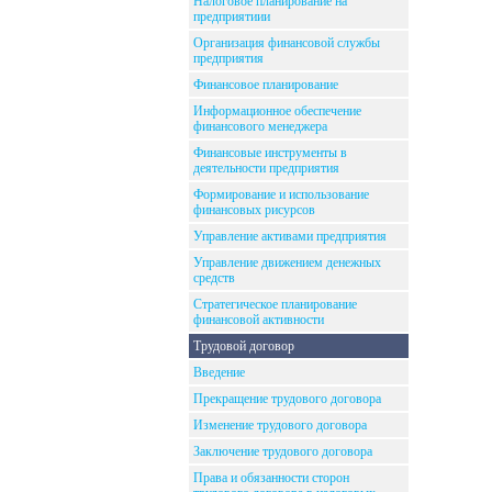
Налоговое планирование на
предприятиии
Организация финансовой службы
предприятия
Финансовое планирование
Информационное обеспечение
финансового менеджера
Финансовые инструменты в
деятельности предприятия
Формирование и использование
финансовых рисурсов
Управление активами предприятия
Управление движением денежных
средств
Стратегическое планирование
финансовой активности
Трудовой договор
Введение
Прекращение трудового договора
Изменение трудового договора
Заключение трудового договора
Права и обязанности сторон