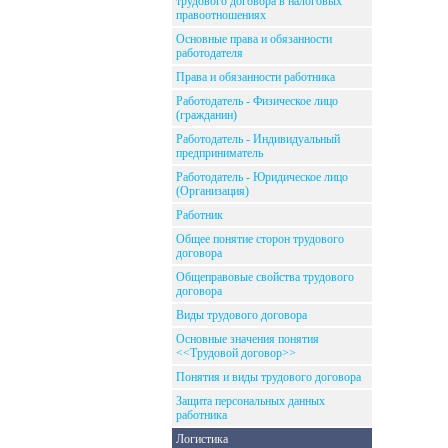
трудового договора в налоговых
правоотношениях
Основные права и обязанности
работодателя
Права и обязанности работника
Работодатель - Физическое лицо
(гражданин)
Работодатель - Индивидуальный
предприниматель
Работодатель - Юридическое лицо
(Организация)
Работник
Общее понятие сторон трудового
договора
Общеправовые свойства трудового
договора
Виды трудового договора
Основные значения понятия
<<Трудовой договор>>
Понятия и виды трудового договора
Защита персональных данных
работника
Логистика