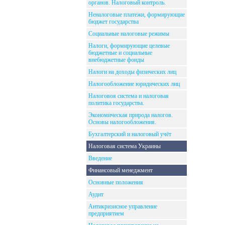
органов. Налоговый контроль.
Неналоговые платежи, формирующие
бюджет государства
Социальные налоговые режимы
Налоги, формирующие целевые
бюджетные и социальные
внебюджетные фонды
Налоги на доходы физических лиц
Налогообложение юридических лиц
Налоговоя система и налоговая
политика государства.
Экономическая природа налогов.
Основы налогообложения.
Бухгалтерский и налоговый учёт
Налоговая система Украины
Введение
Финансовый менеджмент
Основные положения
Аудит
Антикризисное управление
предприятием