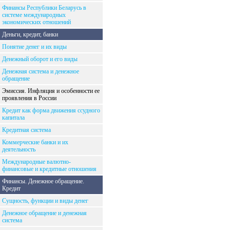
Финансы Республики Беларусь в
системе международных
экономических отношений
Деньги, кредит, банки
Понятие денег и их виды
Денежный оборот и его виды
Денежная система и денежное
обращение
Эмиссия. Инфляция и особенности ее
проявления в России
Кредит как форма движения ссудного
капитала
Кредитная система
Коммерческие банки и их
деятельность
Международные валютно-
финансовые и кредитные отношения
Финансы. Денежное обращение.
Кредит
Сущность, функции и виды денег
Денежное обращение и денежная
система