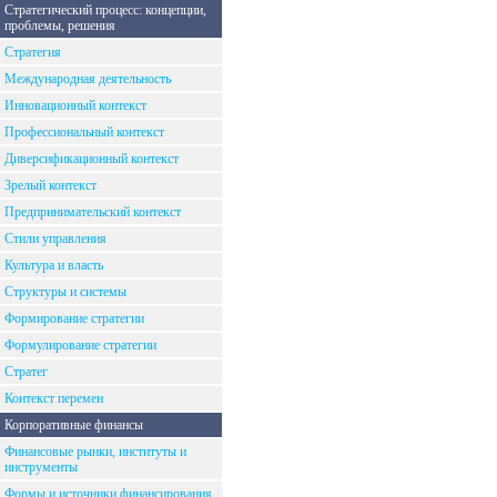
Стратегический процесс: концепции,
проблемы, решения
Стратегия
Международная деятельность
Инновационный контекст
Профессиональный контекст
Диверсификационный контекст
Зрелый контекст
Предпринимательский контекст
Стили управления
Культура и власть
Структуры и системы
Формирование стратегии
Формулирование стратегии
Стратег
Контекст перемен
Корпоративные финансы
Финансовые рынки, институты и
инструменты
Формы и источники финансирования