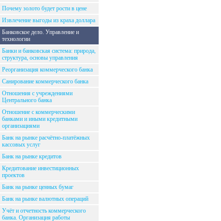
Почему золото будет рости в цене
Извлечение выгоды из краха доллара
Банковское дело. Управление и
технологии
Банки и банковская система: природа,
структура, основы управления
Реорганизация коммерческого банка
Санирование коммерческого банка
Отношения с учреждениями
Центрального банка
Отношение с коммерческими
банками и иными кредитными
организациями
Банк на рынке расчётно-платёжных
кассовых услуг
Банк на рынке кредитов
Кредитование инвестиционных
проектов
Банк на рынке ценных бумаг
Банк на рынке валютных операций
Учёт и отчетность коммерческого
банка. Организация работы