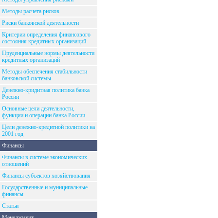
Методы расчета рисков
Риски банковской деятельности
Критерии определения финансового
состояния кредитных организаций
Пруденциальные нормы деятельности
кредитных организаций
Методы обеспечения стабильности
банковской системы
Денежно-кридитная политика банка
России
Основные цели деятельности,
функции и операции банка России
Цели денежно-кредитной политики на
2001 год
Финансы
Финансы в системе экономических
отношений
Финансы субъектов хозяйствования
Государственные и муниципальные
финансы
Статьи
Менеджмент