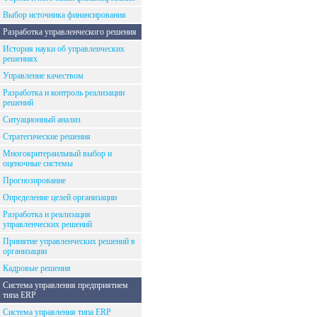
Выбор источника финансирования
Разработка управленческого решения
История науки об управленческих
решениях
Управление качеством
Разработка и контроль реализации
решений
Ситуационный анализ
Стратегические решения
Многокритераильный выбор и
оценочные системы
Прогнозирование
Определение целей организации
Разработка и реализация
управленческих решений
Принятие управленческих решений в
организации
Кадровые решения
Система управления предприятием
типа ERP
Система управления типа ERP