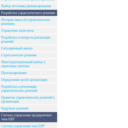
Выбор источника финансирования
Разработка управленческого решения
История науки об управленческих
решениях
Управление качеством
Разработка и контроль реализации
решений
Ситуационный анализ
Стратегические решения
Многокритераильный выбор и
оценочные системы
Прогнозирование
Определение целей организации
Разработка и реализация
управленческих решений
Принятие управленческих решений в
организации
Кадровые решения
Система управления предприятием
типа ERP
Система управления типа ERP