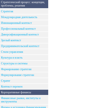
Стратегический процесс: концепции,
проблемы, решения
Стратегия
Международная деятельность
Инновационный контекст
Профессиональный контекст
Диверсификационный контекст
Зрелый контекст
Предпринимательский контекст
Стили управления
Культура и власть
Структуры и системы
Формирование стратегии
Формулирование стратегии
Стратег
Контекст перемен
Корпоративные финансы
Финансовые рынки, институты и
инструменты
Формы и источники финансирования