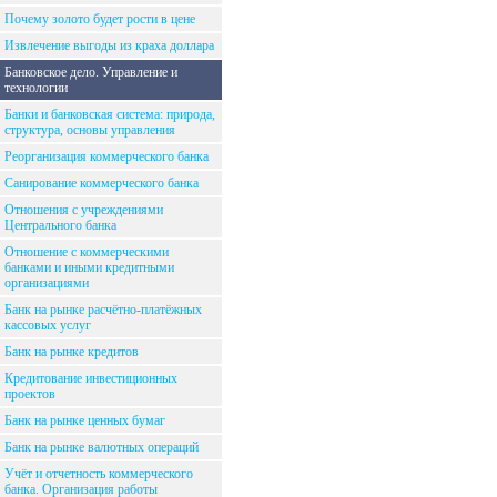
Почему золото будет рости в цене
Извлечение выгоды из краха доллара
Банковское дело. Управление и
технологии
Банки и банковская система: природа,
структура, основы управления
Реорганизация коммерческого банка
Санирование коммерческого банка
Отношения с учреждениями
Центрального банка
Отношение с коммерческими
банками и иными кредитными
организациями
Банк на рынке расчётно-платёжных
кассовых услуг
Банк на рынке кредитов
Кредитование инвестиционных
проектов
Банк на рынке ценных бумаг
Банк на рынке валютных операций
Учёт и отчетность коммерческого
банка. Организация работы