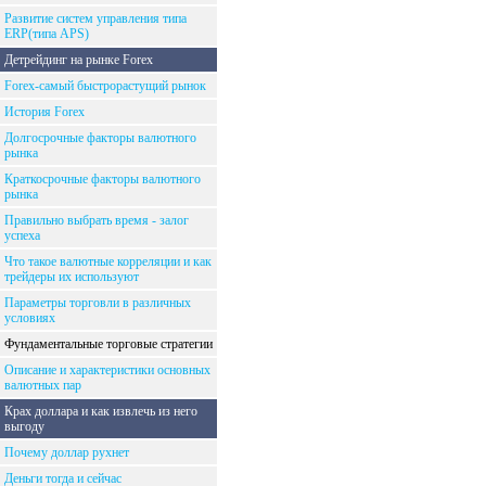
Развитие систем управления типа
ERP(типа APS)
Детрейдинг на рынке Forex
Forex-самый быстрорастущий рынок
История Forex
Долгосрочные факторы валютного
рынка
Краткосрочные факторы валютного
рынка
Правильно выбрать время - залог
успеха
Что такое валютные корреляции и как
трейдеры их используют
Параметры торговли в различных
условиях
Фундаментальные торговые стратегии
Описание и характеристики основных
валютных пар
Крах доллара и как извлечь из него
выгоду
Почему доллар рухнет
Деньги тогда и сейчас