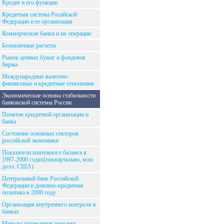
Кредит и его функции
Кредитная система Росийской
Федерации и ее организация
Коммерческие банки и их операции
Безналичные расчеты
Рынок ценных бумаг и фондовая
биржа
Международные валютно-
финансовые и кредитные отношения
Экономические основы стабильности
банковской системы России
Понятие кридитной организации и
банка
Состояние основных секторов
российской экономики
Показатели платежного баланса в
1997-2000 годах(поквартально, млн.
долл. США)
Центральный банк Российской
Федерации и денежно-кредитная
политика в 2000 году
Организация внутреннего контроля в
банках
Методы управления рисками