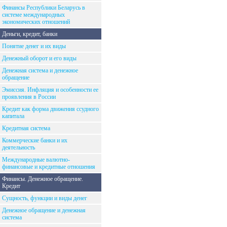
Финансы Республики Беларусь в
системе международных
экономических отношений
Деньги, кредит, банки
Понятие денег и их виды
Денежный оборот и его виды
Денежная система и денежное
обращение
Эмиссия. Инфляция и особенности ее
проявления в России
Кредит как форма движения ссудного
капитала
Кредитная система
Коммерческие банки и их
деятельность
Международные валютно-
финансовые и кредитные отношения
Финансы. Денежное обращение.
Кредит
Сущность, функции и виды денег
Денежное обращение и денежная
система