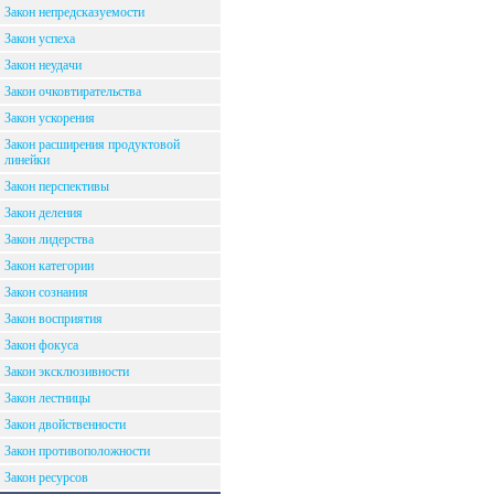
Закон непредсказуемости
Закон успеха
Закон неудачи
Закон очковтирательства
Закон ускорения
Закон расширения продуктовой
линейки
Закон перспективы
Закон деления
Закон лидерства
Закон категории
Закон сознания
Закон восприятия
Закон фокуса
Закон эксклюзивности
Закон лестницы
Закон двойственности
Закон противоположности
Закон ресурсов