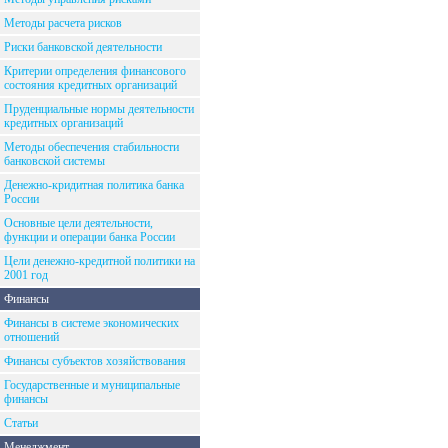
Методы расчета рисков
Риски банковской деятельности
Критерии определения финансового
состояния кредитных организаций
Пруденциальные нормы деятельности
кредитных организаций
Методы обеспечения стабильности
банковской системы
Денежно-кридитная политика банка
России
Основные цели деятельности,
функции и операции банка России
Цели денежно-кредитной политики на
2001 год
Финансы
Финансы в системе экономических
отношений
Финансы субъектов хозяйствования
Государственные и муниципальные
финансы
Статьи
Менеджмент