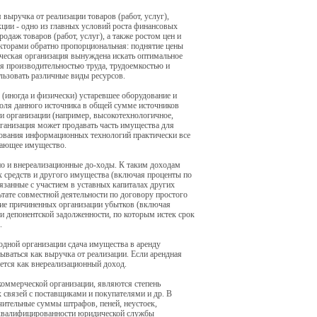
ыручка от реализации товаров (работ, услуг),
кции - одно из главных условий роста финансовых
даж товаров (работ, услуг), а также ростом цен и
акторами обратно пропорциональная: поднятие цены
ческая организация вынуждена искать оптимальное
я производительностью труда, трудоемкостью и
ьзовать различные виды ресурсов.
 (иногда и физически) устаревшее оборудование и
Доля данного источника в общей сумме источников
и организации (например, высокотехнологичное,
рганизация может продавать часть имущества для
вования информационных технологий практически все
вающее имущество.
 но и внереализационные до-ходы. К таким доходам
ых средств и другого имущества (включая проценты по
вязанные с участием в уставных капиталах других
тате совместной деятельности по договору простого
ние причиненных организации убытков (включая
и депонентской задолженности, по которым истек срок
.
одной организации сдача имущества в аренду
ываться как выручка от реализации. Если арендная
уется как внереализационный доход.
оммерческой организации, являются степень
 связей с поставщиками и покупателями и др. В
чительные суммы штрафов, пеней, неустоек,
 квалифицированности юридической службы