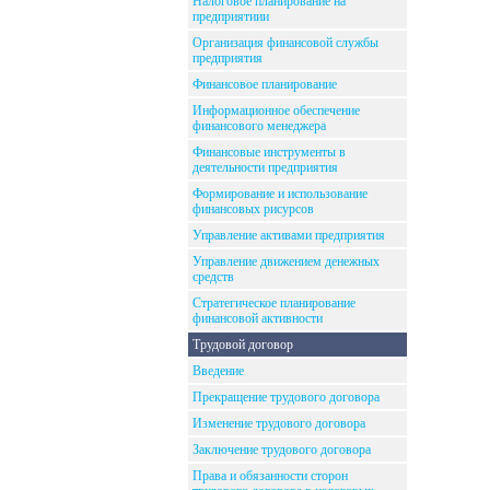
Налоговое планирование на
предприятиии
Организация финансовой службы
предприятия
Финансовое планирование
Информационное обеспечение
финансового менеджера
Финансовые инструменты в
деятельности предприятия
Формирование и использование
финансовых рисурсов
Управление активами предприятия
Управление движением денежных
средств
Стратегическое планирование
финансовой активности
Трудовой договор
Введение
Прекращение трудового договора
Изменение трудового договора
Заключение трудового договора
Права и обязанности сторон