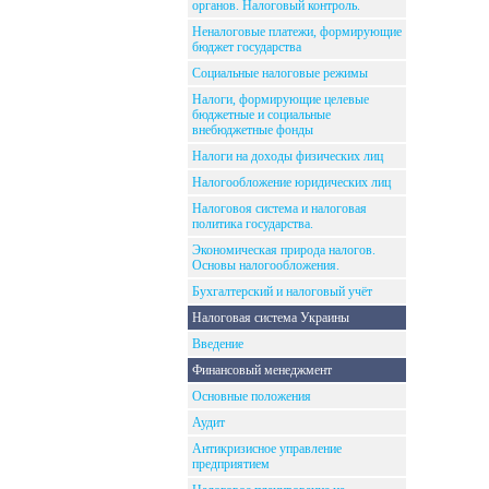
органов. Налоговый контроль.
Неналоговые платежи, формирующие
бюджет государства
Социальные налоговые режимы
Налоги, формирующие целевые
бюджетные и социальные
внебюджетные фонды
Налоги на доходы физических лиц
Налогообложение юридических лиц
Налоговоя система и налоговая
политика государства.
Экономическая природа налогов.
Основы налогообложения.
Бухгалтерский и налоговый учёт
Налоговая система Украины
Введение
Финансовый менеджмент
Основные положения
Аудит
Антикризисное управление
предприятием