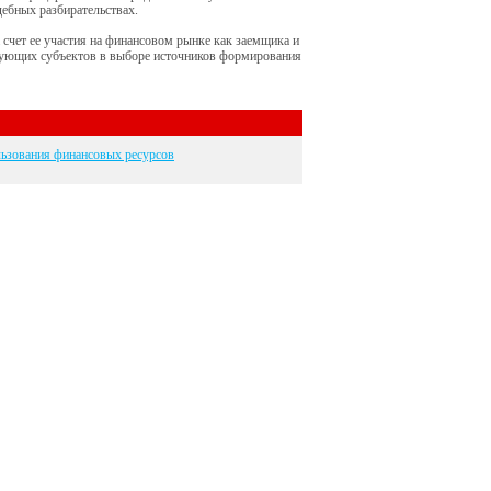
дебных разбирательствах.
 счет ее участия на финансовом рынке как заемщика и
вующих субъектов в выборе источников формирования
ьзования финансовых ресурсов