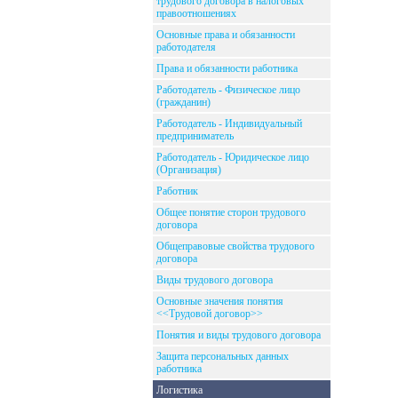
трудового договора в налоговых
правоотношениях
Основные права и обязанности
работодателя
Права и обязанности работника
Работодатель - Физическое лицо
(гражданин)
Работодатель - Индивидуальный
предприниматель
Работодатель - Юридическое лицо
(Организация)
Работник
Общее понятие сторон трудового
договора
Общеправовые свойства трудового
договора
Виды трудового договора
Основные значения понятия
<<Трудовой договор>>
Понятия и виды трудового договора
Защита персональных данных
работника
Логистика