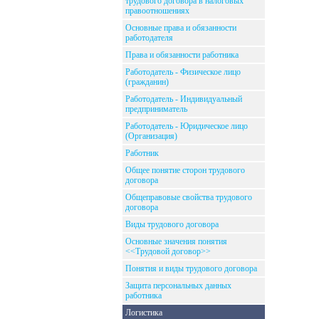
трудового договора в налоговых
правоотношениях
Основные права и обязанности
работодателя
Права и обязанности работника
Работодатель - Физическое лицо
(гражданин)
Работодатель - Индивидуальный
предприниматель
Работодатель - Юридическое лицо
(Организация)
Работник
Общее понятие сторон трудового
договора
Общеправовые свойства трудового
договора
Виды трудового договора
Основные значения понятия
<<Трудовой договор>>
Понятия и виды трудового договора
Защита персональных данных
работника
Логистика