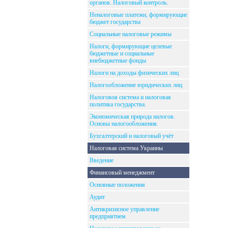
органов. Налоговый контроль.
Неналоговые платежи, формирующие
бюджет государства
Социальные налоговые режимы
Налоги, формирующие целевые
бюджетные и социальные
внебюджетные фонды
Налоги на доходы физических лиц
Налогообложение юридических лиц
Налоговоя система и налоговая
политика государства.
Экономическая природа налогов.
Основы налогообложения.
Бухгалтерский и налоговый учёт
Налоговая система Украины
Введение
Финансовый менеджмент
Основные положения
Аудит
Антикризисное управление
предприятием