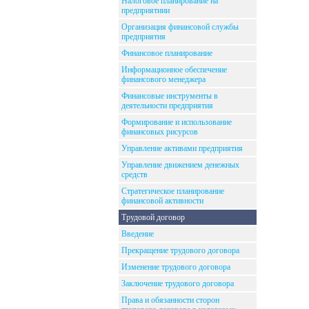
Налоговое планирование на
предприятиии
Организация финансовой службы
предприятия
Финансовое планирование
Информационное обеспечение
финансового менеджера
Финансовые инструменты в
деятельности предприятия
Формирование и использование
финансовых рисурсов
Управление активами предприятия
Управление движением денежных
средств
Стратегическое планирование
финансовой активности
Трудовой договор
Введение
Прекращение трудового договора
Изменение трудового договора
Заключение трудового договора
Права и обязанности сторон