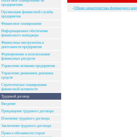
Налоговое планирование на
предприятиии
-
Общая характеристика форвардного кон
Организация финансовой службы
предприятия
Финансовое планирование
Информационное обеспечение
финансового менеджера
Финансовые инструменты в
деятельности предприятия
Формирование и использование
финансовых рисурсов
Управление активами предприятия
Управление движением денежных
средств
Стратегическое планирование
финансовой активности
Трудовой договор
Введение
Прекращение трудового договора
Изменение трудового договора
Заключение трудового договора
Права и обязанности сторон