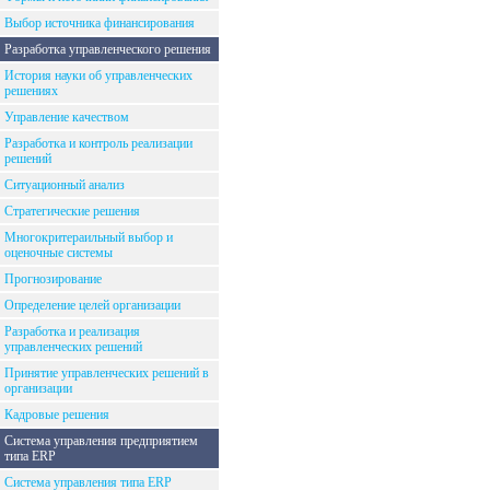
Выбор источника финансирования
Разработка управленческого решения
История науки об управленческих
решениях
Управление качеством
Разработка и контроль реализации
решений
Ситуационный анализ
Стратегические решения
Многокритераильный выбор и
оценочные системы
Прогнозирование
Определение целей организации
Разработка и реализация
управленческих решений
Принятие управленческих решений в
организации
Кадровые решения
Система управления предприятием
типа ERP
Система управления типа ERP