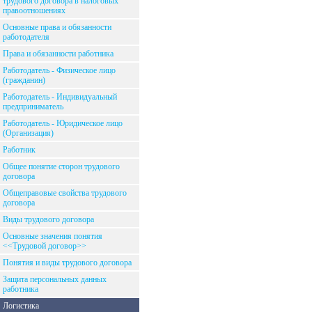
трудового договора в налоговых
правоотношениях
Основные права и обязанности
работодателя
Права и обязанности работника
Работодатель - Физическое лицо
(гражданин)
Работодатель - Индивидуальный
предприниматель
Работодатель - Юридическое лицо
(Организация)
Работник
Общее понятие сторон трудового
договора
Общеправовые свойства трудового
договора
Виды трудового договора
Основные значения понятия
<<Трудовой договор>>
Понятия и виды трудового договора
Защита персональных данных
работника
Логистика