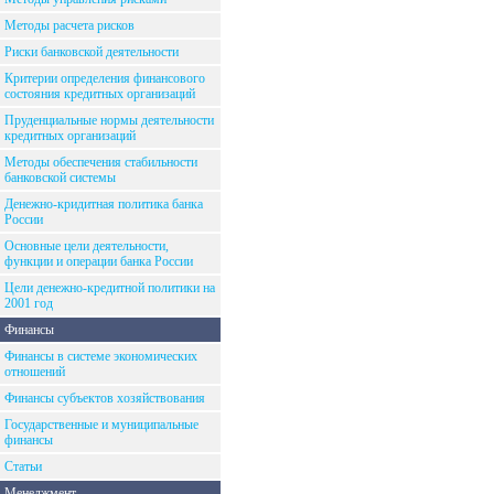
Методы расчета рисков
Риски банковской деятельности
Критерии определения финансового
состояния кредитных организаций
Пруденциальные нормы деятельности
кредитных организаций
Методы обеспечения стабильности
банковской системы
Денежно-кридитная политика банка
России
Основные цели деятельности,
функции и операции банка России
Цели денежно-кредитной политики на
2001 год
Финансы
Финансы в системе экономических
отношений
Финансы субъектов хозяйствования
Государственные и муниципальные
финансы
Статьи
Менеджмент