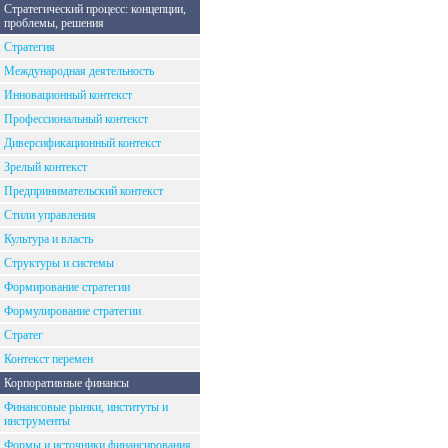
Стратегический процесс: концепции,
проблемы, решения
Стратегия
Международная деятельность
Инновационный контекст
Профессиональный контекст
Диверсификационный контекст
Зрелый контекст
Предпринимательский контекст
Стили управления
Культура и власть
Структуры и системы
Формирование стратегии
Формулирование стратегии
Стратег
Контекст перемен
Корпоративные финансы
Финансовые рынки, институты и
инструменты
Формы и источники финансирования