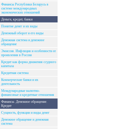
Финансы Республики Беларусь в
системе международных
экономических отношений
Деньги, кредит, банки
Понятие денег и их виды
Денежный оборот и его виды
Денежная система и денежное
обращение
Эмиссия. Инфляция и особенности ее
проявления в России
Кредит как форма движения ссудного
капитала
Кредитная система
Коммерческие банки и их
деятельность
Международные валютно-
финансовые и кредитные отношения
Финансы. Денежное обращение.
Кредит
Сущность, функции и виды денег
Денежное обращение и денежная
система