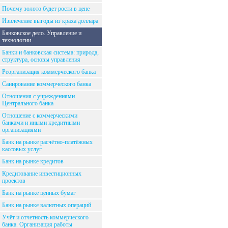
Почему золото будет рости в цене
Извлечение выгоды из краха доллара
Банковское дело. Управление и
технологии
Банки и банковская система: природа,
структура, основы управления
Реорганизация коммерческого банка
Санирование коммерческого банка
Отношения с учреждениями
Центрального банка
Отношение с коммерческими
банками и иными кредитными
организациями
Банк на рынке расчётно-платёжных
кассовых услуг
Банк на рынке кредитов
Кредитование инвестиционных
проектов
Банк на рынке ценных бумаг
Банк на рынке валютных операций
Учёт и отчетность коммерческого
банка. Организация работы