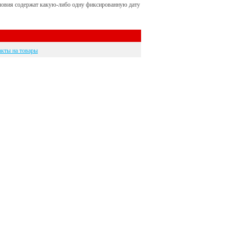
условия содержат какую-либо одну фиксированную дату
кты на товары