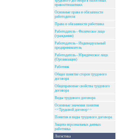
трудового договора в налоговых
правоотношениях
Основные права и обязанности
работодателя
Права и обязанности работника
Работодатель - Физическое лицо
(гражданин)
Работодатель - Индивидуальный
предприниматель
Работодатель - Юридическое лицо
(Организация)
Работник
Общее понятие сторон трудового
договора
Общеправовые свойства трудового
договора
Виды трудового договора
Основные значения понятия
<<Трудовой договор>>
Понятия и виды трудового договора
Защита персональных данных
работника
Логистика