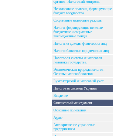
органов. Налоговый контроль.
Неналоговые платежи, формирующие
бюджет государства
Социальные налоговые режимы
Налоги, формирующие целевые
бюджетные и социальные
внебюджетные фонды
Налоги на доходы физических лиц
Налогообложение юридических лиц
Налоговоя система и налоговая
политика государства.
Экономическая природа налогов.
Основы налогообложения.
Бухгалтерский и налоговый учёт
Налоговая система Украины
Введение
Финансовый менеджмент
Основные положения
Аудит
Антикризисное управление
предприятием