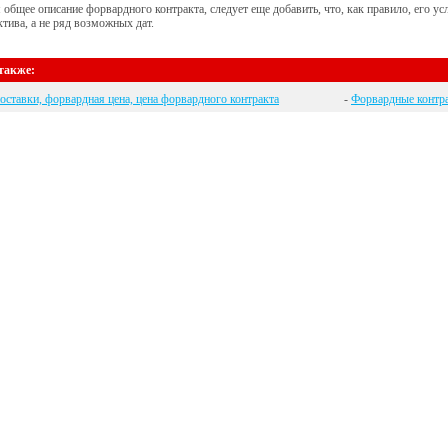
 общее описание форвардного контракта, следует еще добавить, что, как правило, его 
ктива, а не ряд возможных дат.
также:
оставки, форвардная цена, цена форвардного контракта
-
Форвардные контра