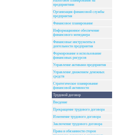
Налоговое планирование на
предприятиии
Организация финансовой службы
предприятия
Финансовое планирование
Информационное обеспечение
финансового менеджера
Финансовые инструменты в
деятельности предприятия
Формирование и использование
финансовых рисурсов
Управление активами предприятия
Управление движением денежных
средств
Стратегическое планирование
финансовой активности
Трудовой договор
Введение
Прекращение трудового договора
Изменение трудового договора
Заключение трудового договора
Права и обязанности сторон