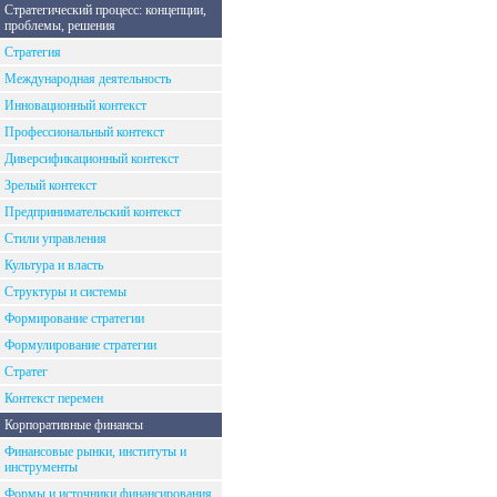
Стратегический процесс: концепции,
проблемы, решения
Стратегия
Международная деятельность
Инновационный контекст
Профессиональный контекст
Диверсификационный контекст
Зрелый контекст
Предпринимательский контекст
Стили управления
Культура и власть
Структуры и системы
Формирование стратегии
Формулирование стратегии
Стратег
Контекст перемен
Корпоративные финансы
Финансовые рынки, институты и
инструменты
Формы и источники финансирования