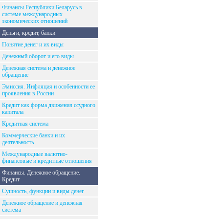
Финансы Республики Беларусь в
системе международных
экономических отношений
Деньги, кредит, банки
Понятие денег и их виды
Денежный оборот и его виды
Денежная система и денежное
обращение
Эмиссия. Инфляция и особенности ее
проявления в России
Кредит как форма движения ссудного
капитала
Кредитная система
Коммерческие банки и их
деятельность
Международные валютно-
финансовые и кредитные отношения
Финансы. Денежное обращение.
Кредит
Сущность, функции и виды денег
Денежное обращение и денежная
система