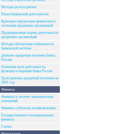
Методы расчета рисков
Риски банковской деятельности
Критерии определения финансового
состояния кредитных организаций
Пруденциальные нормы деятельности
кредитных организаций
Методы обеспечения стабильности
банковской системы
Денежно-кридитная политика банка
России
Основные цели деятельности,
функции и операции банка России
Цели денежно-кредитной политики на
2001 год
Финансы
Финансы в системе экономических
отношений
Финансы субъектов хозяйствования
Государственные и муниципальные
финансы
Статьи
Менеджмент