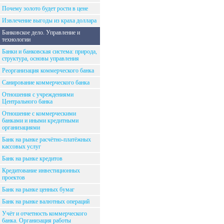
Почему золото будет рости в цене
Извлечение выгоды из краха доллара
Банковское дело. Управление и
технологии
Банки и банковская система: природа,
структура, основы управления
Реорганизация коммерческого банка
Санирование коммерческого банка
Отношения с учреждениями
Центрального банка
Отношение с коммерческими
банками и иными кредитными
организациями
Банк на рынке расчётно-платёжных
кассовых услуг
Банк на рынке кредитов
Кредитование инвестиционных
проектов
Банк на рынке ценных бумаг
Банк на рынке валютных операций
Учёт и отчетность коммерческого
банка. Организация работы