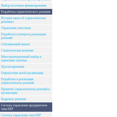
Выбор источника финансирования
Разработка управленческого решения
История науки об управленческих
решениях
Управление качеством
Разработка и контроль реализации
решений
Ситуационный анализ
Стратегические решения
Многокритераильный выбор и
оценочные системы
Прогнозирование
Определение целей организации
Разработка и реализация
управленческих решений
Принятие управленческих решений в
организации
Кадровые решения
Система управления предприятием
типа ERP
Система управления типа ERP