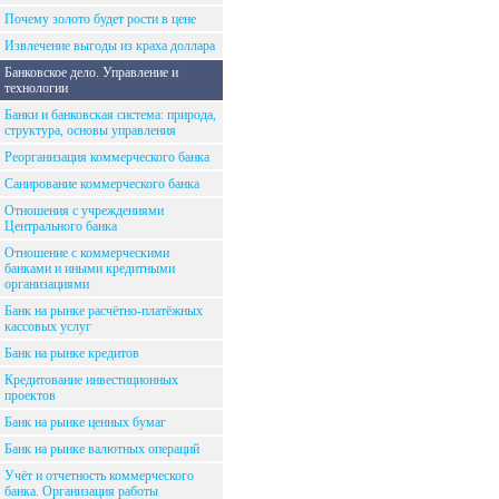
Почему золото будет рости в цене
Извлечение выгоды из краха доллара
Банковское дело. Управление и
технологии
Банки и банковская система: природа,
структура, основы управления
Реорганизация коммерческого банка
Санирование коммерческого банка
Отношения с учреждениями
Центрального банка
Отношение с коммерческими
банками и иными кредитными
организациями
Банк на рынке расчётно-платёжных
кассовых услуг
Банк на рынке кредитов
Кредитование инвестиционных
проектов
Банк на рынке ценных бумаг
Банк на рынке валютных операций
Учёт и отчетность коммерческого
банка. Организация работы