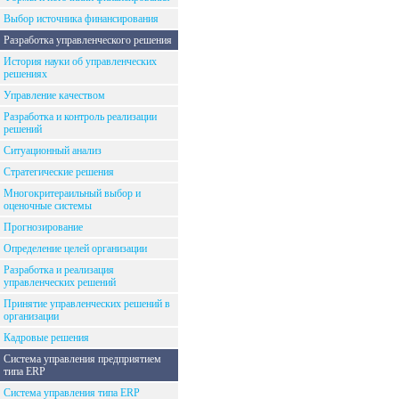
Выбор источника финансирования
Разработка управленческого решения
История науки об управленческих
решениях
Управление качеством
Разработка и контроль реализации
решений
Ситуационный анализ
Стратегические решения
Многокритераильный выбор и
оценочные системы
Прогнозирование
Определение целей организации
Разработка и реализация
управленческих решений
Принятие управленческих решений в
организации
Кадровые решения
Система управления предприятием
типа ERP
Система управления типа ERP