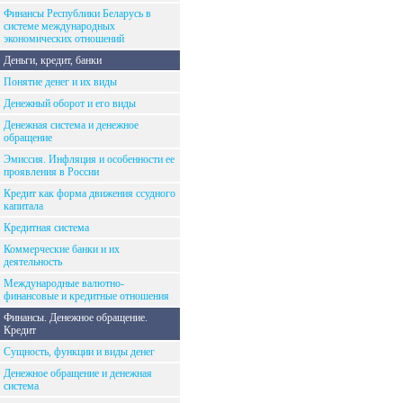
Финансы Республики Беларусь в
системе международных
экономических отношений
Деньги, кредит, банки
Понятие денег и их виды
Денежный оборот и его виды
Денежная система и денежное
обращение
Эмиссия. Инфляция и особенности ее
проявления в России
Кредит как форма движения ссудного
капитала
Кредитная система
Коммерческие банки и их
деятельность
Международные валютно-
финансовые и кредитные отношения
Финансы. Денежное обращение.
Кредит
Сущность, функции и виды денег
Денежное обращение и денежная
система