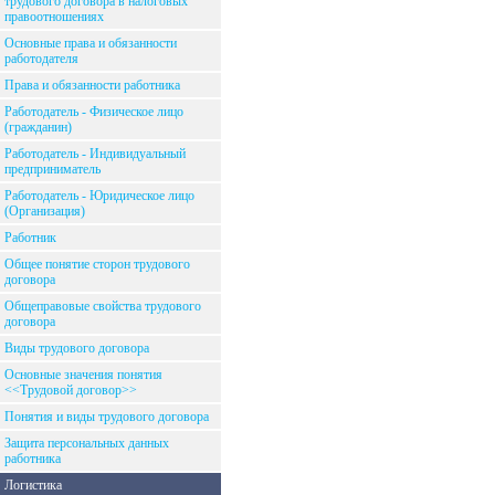
трудового договора в налоговых
правоотношениях
Основные права и обязанности
работодателя
Права и обязанности работника
Работодатель - Физическое лицо
(гражданин)
Работодатель - Индивидуальный
предприниматель
Работодатель - Юридическое лицо
(Организация)
Работник
Общее понятие сторон трудового
договора
Общеправовые свойства трудового
договора
Виды трудового договора
Основные значения понятия
<<Трудовой договор>>
Понятия и виды трудового договора
Защита персональных данных
работника
Логистика