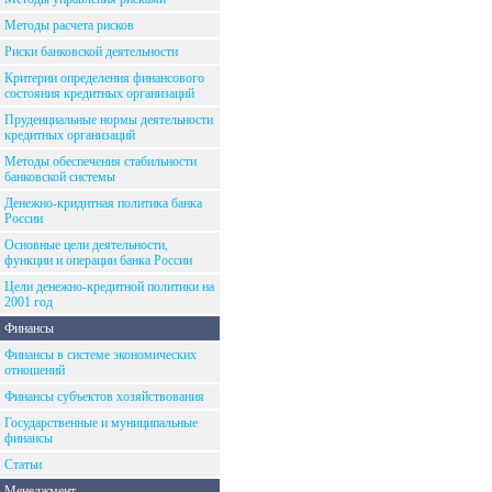
Методы расчета рисков
Риски банковской деятельности
Критерии определения финансового
состояния кредитных организаций
Пруденциальные нормы деятельности
кредитных организаций
Методы обеспечения стабильности
банковской системы
Денежно-кридитная политика банка
России
Основные цели деятельности,
функции и операции банка России
Цели денежно-кредитной политики на
2001 год
Финансы
Финансы в системе экономических
отношений
Финансы субъектов хозяйствования
Государственные и муниципальные
финансы
Статьи
Менеджмент