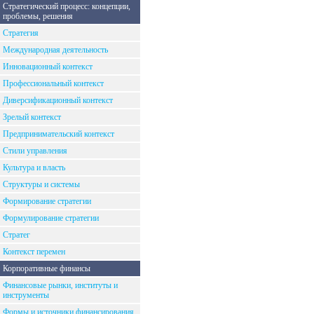
Стратегический процесс: концепции,
проблемы, решения
Стратегия
Международная деятельность
Инновационный контекст
Профессиональный контекст
Диверсификационный контекст
Зрелый контекст
Предпринимательский контекст
Стили управления
Культура и власть
Структуры и системы
Формирование стратегии
Формулирование стратегии
Стратег
Контекст перемен
Корпоративные финансы
Финансовые рынки, институты и
инструменты
Формы и источники финансирования