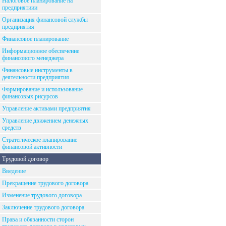
Налоговое планирование на
предприятиии
Организация финансовой службы
предприятия
Финансовое планирование
Информационное обеспечение
финансового менеджера
Финансовые инструменты в
деятельности предприятия
Формирование и использование
финансовых рисурсов
Управление активами предприятия
Управление движением денежных
средств
Стратегическое планирование
финансовой активности
Трудовой договор
Введение
Прекращение трудового договора
Изменение трудового договора
Заключение трудового договора
Права и обязанности сторон