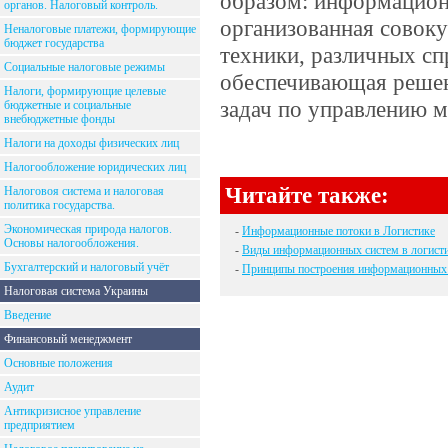
образом: информацион
органов. Налоговый контроль.
организованная совок
Неналоговые платежи, формирующие
бюджет государства
техники, различных с
Социальные налоговые режимы
обеспечивающая решен
Налоги, формирующие целевые
задач по управлению 
бюджетные и социальные
внебюджетные фонды
Налоги на доходы физических лиц
Налогообложение юридических лиц
Читайте также:
Налоговоя система и налоговая
политика государства.
Экономическая природа налогов.
-
Информационные потоки в Логистике
Основы налогообложения.
-
Виды информационных систем в логист
Бухгалтерский и налоговый учёт
-
Принципы построения информационных 
Налоговая система Украины
Введение
Финансовый менеджмент
Основные положения
Аудит
Антикризисное управление
предприятием