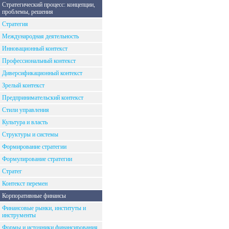
Стратегический процесс: концепции,
проблемы, решения
Стратегия
Международная деятельность
Инновационный контекст
Профессиональный контекст
Диверсификационный контекст
Зрелый контекст
Предпринимательский контекст
Стили управления
Культура и власть
Структуры и системы
Формирование стратегии
Формулирование стратегии
Стратег
Контекст перемен
Корпоративные финансы
Финансовые рынки, институты и
инструменты
Формы и источники финансирования