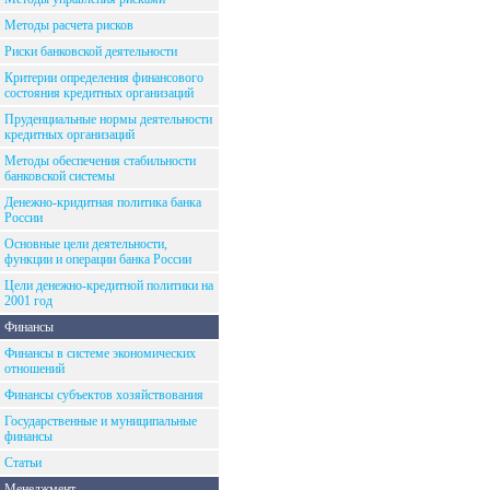
Методы расчета рисков
Риски банковской деятельности
Критерии определения финансового
состояния кредитных организаций
Пруденциальные нормы деятельности
кредитных организаций
Методы обеспечения стабильности
банковской системы
Денежно-кридитная политика банка
России
Основные цели деятельности,
функции и операции банка России
Цели денежно-кредитной политики на
2001 год
Финансы
Финансы в системе экономических
отношений
Финансы субъектов хозяйствования
Государственные и муниципальные
финансы
Статьи
Менеджмент