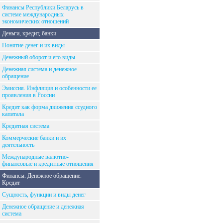
Финансы Республики Беларусь в
системе международных
экономических отношений
Деньги, кредит, банки
Понятие денег и их виды
Денежный оборот и его виды
Денежная система и денежное
обращение
Эмиссия. Инфляция и особенности ее
проявления в России
Кредит как форма движения ссудного
капитала
Кредитная система
Коммерческие банки и их
деятельность
Международные валютно-
финансовые и кредитные отношения
Финансы. Денежное обращение.
Кредит
Сущность, функции и виды денег
Денежное обращение и денежная
система