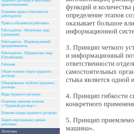
трудового договора в налоговых
правоотношениях
функций и количества 
Основные права и обязанности
определение этапов со
работодателя
оказывает большое вли
Права и обязанности работника
информационной систе
Работодатель - Физическое лицо
(гражданин)
Работодатель - Индивидуальный
3. Принцип четкого ус
предприниматель
Работодатель - Юридическое лицо
и информационный пот
(Организация)
ответственности отдел
Работник
самостоятельных орган
Общее понятие сторон трудового
договора
стыка является одной 
Общеправовые свойства трудового
договора
4. Принцип гибкости с
Виды трудового договора
Основные значения понятия
конкретного применен
<<Трудовой договор>>
Понятия и виды трудового договора
5. Принцип приемлемос
Защита персональных данных
работника
машина».
Логистика