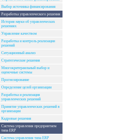
Выбор источника финансирования
Разработка управленческого решения
История науки об управленческих
решениях
Управление качеством
Разработка и контроль реализации
решений
Ситуационный анализ
Стратегические решения
Многокритераильный выбор и
оценочные системы
Прогнозирование
Определение целей организации
Разработка и реализация
управленческих решений
Принятие управленческих решений в
организации
Кадровые решения
Система управления предприятием
типа ERP
Система управления типа ERP