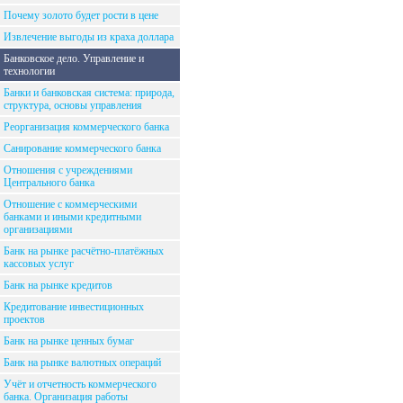
Почему золото будет рости в цене
Извлечение выгоды из краха доллара
Банковское дело. Управление и
технологии
Банки и банковская система: природа,
структура, основы управления
Реорганизация коммерческого банка
Санирование коммерческого банка
Отношения с учреждениями
Центрального банка
Отношение с коммерческими
банками и иными кредитными
организациями
Банк на рынке расчётно-платёжных
кассовых услуг
Банк на рынке кредитов
Кредитование инвестиционных
проектов
Банк на рынке ценных бумаг
Банк на рынке валютных операций
Учёт и отчетность коммерческого
банка. Организация работы