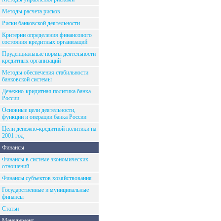
Методы расчета рисков
Риски банковской деятельности
Критерии определения финансового
состояния кредитных организаций
Пруденциальные нормы деятельности
кредитных организаций
Методы обеспечения стабильности
банковской системы
Денежно-кридитная политика банка
России
Основные цели деятельности,
функции и операции банка России
Цели денежно-кредитной политики на
2001 год
Финансы
Финансы в системе экономических
отношений
Финансы субъектов хозяйствования
Государственные и муниципальные
финансы
Статьи
Менеджмент