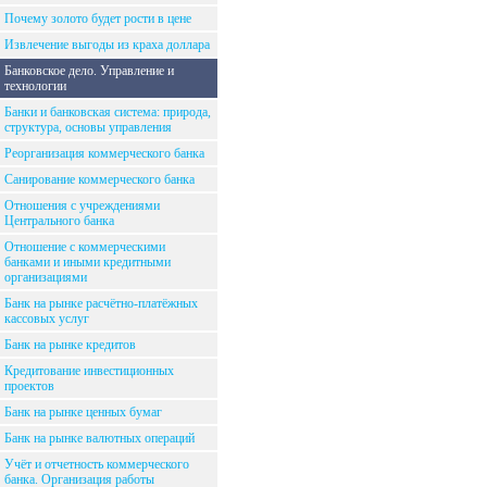
Почему золото будет рости в цене
Извлечение выгоды из краха доллара
Банковское дело. Управление и
технологии
Банки и банковская система: природа,
структура, основы управления
Реорганизация коммерческого банка
Санирование коммерческого банка
Отношения с учреждениями
Центрального банка
Отношение с коммерческими
банками и иными кредитными
организациями
Банк на рынке расчётно-платёжных
кассовых услуг
Банк на рынке кредитов
Кредитование инвестиционных
проектов
Банк на рынке ценных бумаг
Банк на рынке валютных операций
Учёт и отчетность коммерческого
банка. Организация работы