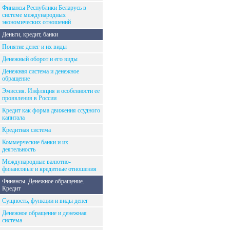
Финансы Республики Беларусь в
системе международных
экономических отношений
Деньги, кредит, банки
Понятие денег и их виды
Денежный оборот и его виды
Денежная система и денежное
обращение
Эмиссия. Инфляция и особенности ее
проявления в России
Кредит как форма движения ссудного
капитала
Кредитная система
Коммерческие банки и их
деятельность
Международные валютно-
финансовые и кредитные отношения
Финансы. Денежное обращение.
Кредит
Сущность, функции и виды денег
Денежное обращение и денежная
система