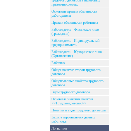
трудового договора в налоговых
правоотношениях
Основные права и обязанности
работодателя
Права и обязанности работника
Работодатель - Физическое лицо
(гражданин)
Работодатель - Индивидуальный
предприниматель
Работодатель - Юридическое лицо
(Организация)
Работник
Общее понятие сторон трудового
договора
Общеправовые свойства трудового
договора
Виды трудового договора
Основные значения понятия
<<Трудовой договор>>
Понятия и виды трудового договора
Защита персональных данных
работника
Логистика