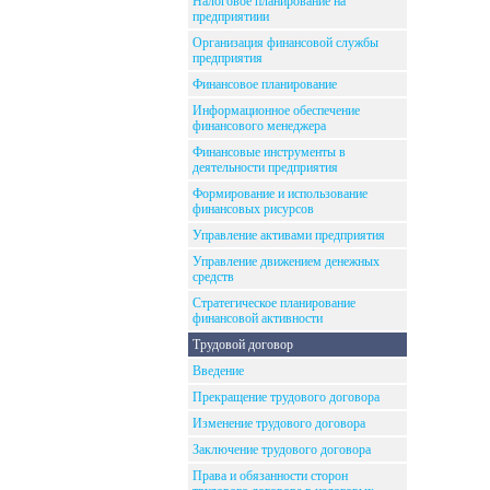
Налоговое планирование на
предприятиии
Организация финансовой службы
предприятия
Финансовое планирование
Информационное обеспечение
финансового менеджера
Финансовые инструменты в
деятельности предприятия
Формирование и использование
финансовых рисурсов
Управление активами предприятия
Управление движением денежных
средств
Стратегическое планирование
финансовой активности
Трудовой договор
Введение
Прекращение трудового договора
Изменение трудового договора
Заключение трудового договора
Права и обязанности сторон